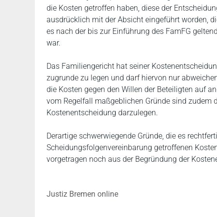
die Kosten getroffen haben, diese der Entscheidung
ausdrücklich mit der Absicht eingeführt worden, di
es nach der bis zur Einführung des FamFG geltende
war.
Das Familiengericht hat seiner Kostenentscheidung
zugrunde zu legen und darf hiervon nur abweichen
die Kosten gegen den Willen der Beteiligten auf an
vom Regelfall maßgeblichen Gründe sind zudem du
Kostenentscheidung darzulegen.
Derartige schwerwiegende Gründe, die es rechtferti
Scheidungsfolgenvereinbarung getroffenen Kosten
vorgetragen noch aus der Begründung der Kostenen
Justiz Bremen online