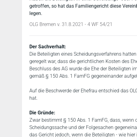
getroffen, so hat das Familiengericht diese Vere
legen.
OLG Bremen v. 31.8.2021 - 4 WF 54/21
Der Sachverhalt:
Die Beteiligten eines Scheidungsverfahrens hatten
geregelt war, dass die gerichtlichen Kosten des E
Beschluss des AG wurde die Ehe der Beteiligten i
gemäß § 150 Abs. 1 FamFG gegeneinander aufge
Auf die Beschwerde der Ehefrau entschied das OLG
hat.
Die Gründe:
Zwar bestimmt § 150 Abs. 1 FamFG, dass, wenn di
Scheidungssache und der Folgesachen gegeneinan
das Gericht jedoch, wenn die Beteiligten - wie hie