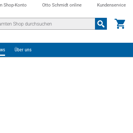
n Shop-Konto
Otto Schmidt online
Kundenservice
ws
Über uns