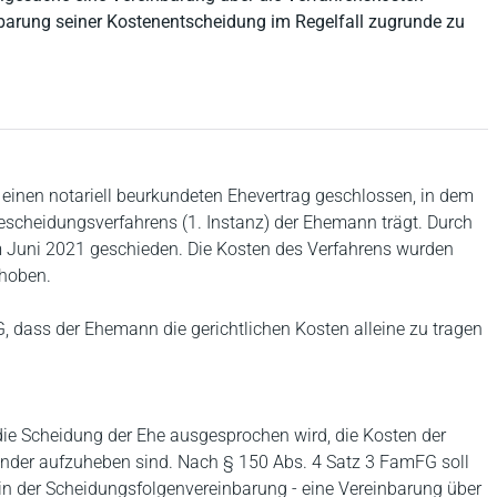
inbarung seiner Kostenentscheidung im Regelfall zugrunde zu
 einen notariell beurkundeten Ehevertrag geschlossen, in dem
hescheidungsverfahrens (1. Instanz) der Ehemann trägt. Durch
m Juni 2021 geschieden. Die Kosten des Verfahrens wurden
hoben.
, dass der Ehemann die gerichtlichen Kosten alleine zu tragen
e Scheidung der Ehe ausgesprochen wird, die Kosten der
der aufzuheben sind. Nach § 150 Abs. 4 Satz 3 FamFG soll
r in der Scheidungsfolgenvereinbarung - eine Vereinbarung über