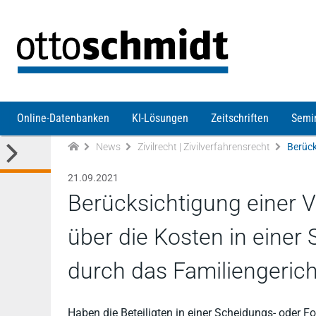
Direkt zum Inhalt
Online-Datenbanken
KI-Lösungen
Zeitschriften
Semi
News
Zivilrecht | Zivilverfahrensrecht
21.09.2021
Berücksichtigung einer V
über die Kosten in einer
durch das Familiengerich
Haben die Beteiligten in einer Scheidungs- oder 