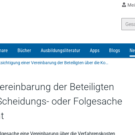
Mei
nare
Bücher
Ausbildungsliteratur
Apps
Blogs
Ne
Berücksichtigung einer Vereinbarung der Beteiligten über die Kosten in einer Scheidungs- oder Folgesache durch das Familiengericht
ereinbarung der Beteiligten
 Scheidungs- oder Folgesache
t
Folgesache eine Vereinbarung über die Verfahrenskosten