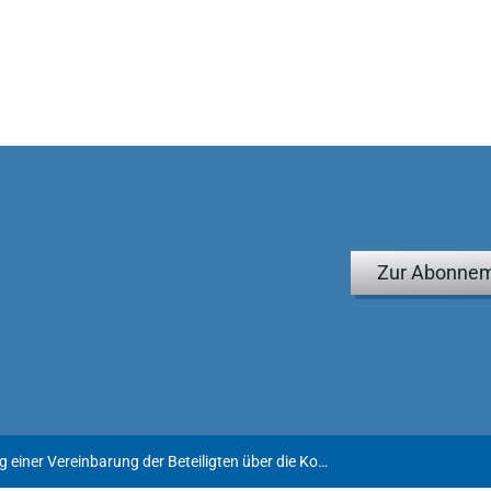
Zur Abonnem
Berücksichtigung einer Vereinbarung der Beteiligten über die Kosten in einer Scheidungs- oder Folgesache durch das Familiengericht