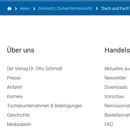
News
Zivilrecht | Zivilverfahrensrecht
Über uns
Handels
Der Verlag Dr. Otto Schmidt
Aktuelles au
Presse
Newsletter
Anfahrt
Downloads
Karriere
Vorschau
Tochterunternehmen & Beteiligungen
Remissions
Geschichte
Bestellann
Mediadaten
FAQ