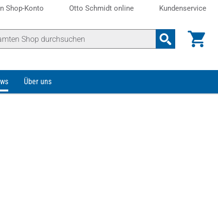
n Shop-Konto
Otto Schmidt online
Kundenservice
ws
Über uns