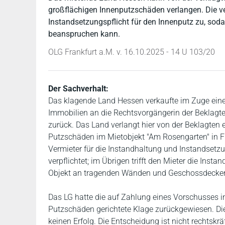
großflächigen Innenputzschäden verlangen. Die ve
Instandsetzungspflicht für den Innenputz zu, sod
beanspruchen kann.
OLG Frankfurt a.M. v. 16.10.2025 - 14 U 103/20
Der Sachverhalt:
Das klagende Land Hessen verkaufte im Zuge eine
Immobilien an die Rechtsvorgängerin der Beklagten
zurück. Das Land verlangt hier von der Beklagten 
Putzschäden im Mietobjekt "Am Rosengarten" in F
Vermieter für die Instandhaltung und Instandsetz
verpflichtet; im Übrigen trifft den Mieter die Inst
Objekt an tragenden Wänden und Geschossdecken
Das LG hatte die auf Zahlung eines Vorschusses in
Putzschäden gerichtete Klage zurückgewiesen. Di
keinen Erfolg. Die Entscheidung ist nicht rechtsk