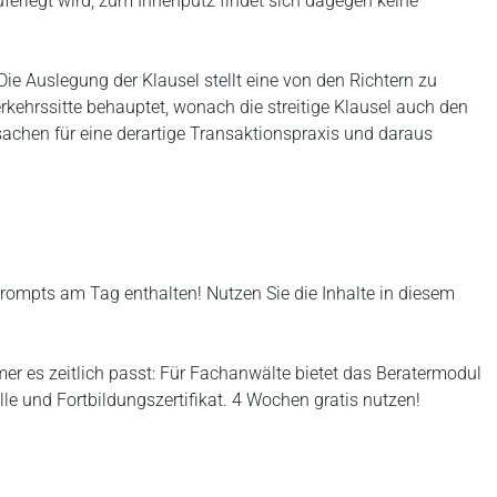
ferlegt wird; zum Innenputz findet sich dagegen keine
Die Auslegung der Klausel stellt eine von den Richtern zu
rkehrssitte behauptet, wonach die streitige Klausel auch den
sachen für eine derartige Transaktionspraxis und daraus
rompts am Tag enthalten! Nutzen Sie die Inhalte in diesem
r es zeitlich passt: Für Fachanwälte bietet das Beratermodul
le und Fortbildungszertifikat. 4 Wochen gratis nutzen!