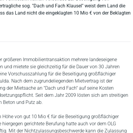
rtragliche sog. "Dach und Fach Klausel" weist dem Land die
ass das Land nicht die eingeklagten 10 Mio € von der Beklagten
r größeren Immobilientransaktion mehrere landeseigene
 und mietete sie gleichzeitig für die Dauer von 30 Jahren
eine Vorschusszahlung für die Beseitigung großflächiger
ulda. Nach dem zugrundeliegenden Mietvertrag ist der
ung der Mietsache an "Dach und Fach" auf seine Kosten
andsetzungspflicht. Seit dem Jahr 2009 lösten sich am streitigen
 Beton und Putz ab.
 Höhe von gut 10 Mio € für die Beseitigung großflächiger
e hiergegen gerichtete Berufung hatte auch vor dem OLG
räftig. Mit der Nichtzulassungsbeschwerde kann die Zulassung