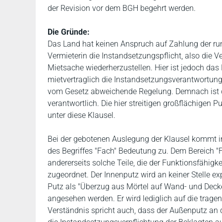
der Revision vor dem BGH begehrt werden.
Die Gründe:
Das Land hat keinen Anspruch auf Zahlung der rund
Vermieterin die Instandsetzungspflicht, also die
Mietsache wiederherzustellen. Hier ist jedoch das
mietvertraglich die Instandsetzungsverantwortung
vom Gesetz abweichende Regelung. Demnach ist di
verantwortlich. Die hier streitigen großflächige
unter diese Klausel.
Bei der gebotenen Auslegung der Klausel kommt in
des Begriffes "Fach" Bedeutung zu. Dem Bereich "
andererseits solche Teile, die der Funktionsfähig
zugeordnet. Der Innenputz wird an keiner Stelle ex
Putz als "Überzug aus Mörtel auf Wand- und Decke
angesehen werden. Er wird lediglich auf die tra
Verständnis spricht auch, dass der Außenputz an 