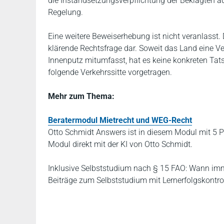
die Instandsetzungsverpflichtung der Beklagten au
Regelung.
Eine weitere Beweiserhebung ist nicht veranlasst. 
klärende Rechtsfrage dar. Soweit das Land eine Ve
Innenputz mitumfasst, hat es keine konkreten Tat
folgende Verkehrssitte vorgetragen.
Mehr zum Thema:
Beratermodul Mietrecht und WEG-Recht
Otto Schmidt Answers ist in diesem Modul mit 5 P
Modul direkt mit der KI von Otto Schmidt.
Inklusive Selbststudium nach § 15 FAO: Wann imme
Beiträge zum Selbststudium mit Lernerfolgskontrol