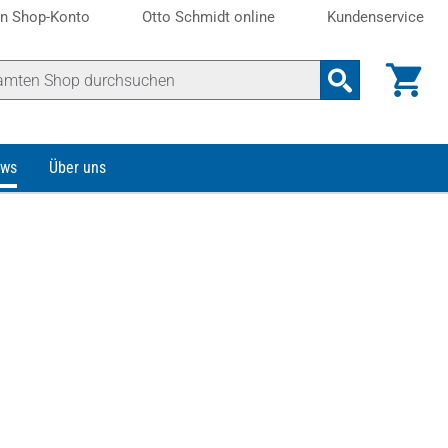
n Shop-Konto
Otto Schmidt online
Kundenservice
ws
Über uns