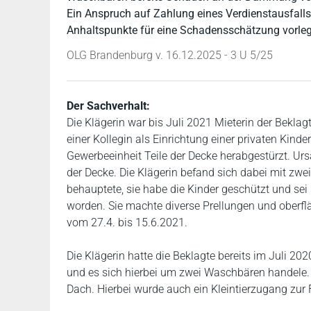
Ein Anspruch auf Zahlung eines Verdienstausfalls 
Anhaltspunkte für eine Schadensschätzung vorleg
OLG Brandenburg v. 16.12.2025 - 3 U 5/25
Der Sachverhalt:
Die Klägerin war bis Juli 2021 Mieterin der Bekl
einer Kollegin als Einrichtung einer privaten Kin
Gewerbeeinheit Teile der Decke herabgestürzt. U
der Decke. Die Klägerin befand sich dabei mit zwe
behauptete, sie habe die Kinder geschützt und se
worden. Sie machte diverse Prellungen und oberflä
vom 27.4. bis 15.6.2021.
Die Klägerin hatte die Beklagte bereits im Juli 2
und es sich hierbei um zwei Waschbären handele. 
Dach. Hierbei wurde auch ein Kleintierzugang zur