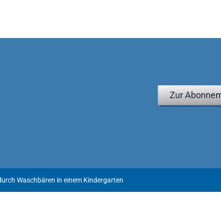
Zur Abonnem
durch Waschbären in einem Kindergarten