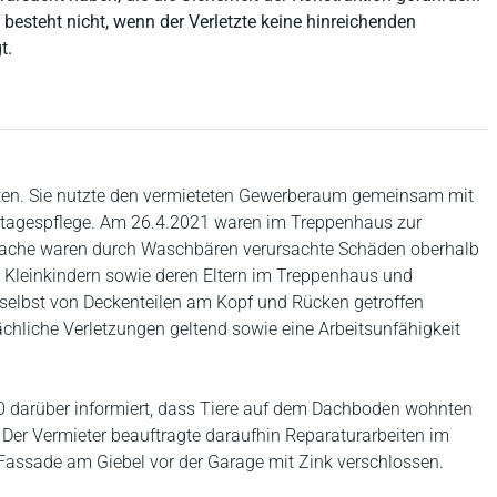
besteht nicht, wenn der Verletzte keine hinreichenden
t.
agten. Sie nutzte den vermieteten Gewerberaum gemeinsam mit
dertagespflege. Am 26.4.2021 waren im Treppenhaus zur
rsache waren durch Waschbären verursachte Schäden oberhalb
i Kleinkindern sowie deren Eltern im Treppenhaus und
i selbst von Deckenteilen am Kopf und Rücken getroffen
chliche Verletzungen geltend sowie eine Arbeitsunfähigkeit
020 darüber informiert, dass Tiere auf dem Dachboden wohnten
Der Vermieter beauftragte daraufhin Reparaturarbeiten im
 Fassade am Giebel vor der Garage mit Zink verschlossen.