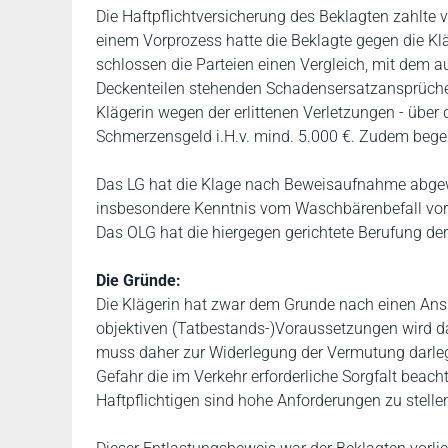
Die Haftpflichtversicherung des Beklagten zahlte v
einem Vorprozess hatte die Beklagte gegen die Kl
schlossen die Parteien einen Vergleich, mit dem
Deckenteilen stehenden Schadensersatzansprüche 
Klägerin wegen der erlittenen Verletzungen - über
Schmerzensgeld i.H.v. mind. 5.000 €. Zudem begehr
Das LG hat die Klage nach Beweisaufnahme abgewi
insbesondere Kenntnis vom Waschbärenbefall vor 
Das OLG hat die hiergegen gerichtete Berufung de
Die Gründe:
Die Klägerin hat zwar dem Grunde nach einen Ans
objektiven (Tatbestands-)Voraussetzungen wird d
muss daher zur Widerlegung der Vermutung darl
Gefahr die im Verkehr erforderliche Sorgfalt beach
Haftpflichtigen sind hohe Anforderungen zu stell