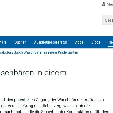
Mei
nare
Bücher
Ausbildungsliteratur
Apps
Blogs
Ne
absturz durch Waschbären in einem Kindergarten
schbären in einem
hend, den potentiellen Zugang der Waschbären zum Dach zu
 der Verschließung der Löcher vergewissern, ob die
sacht haben, die die Sicherheit der Konstruktion gefährden.