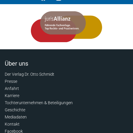
Über uns
Der Verlag Dr. Otto Schmidt
Presse
Anfahrt
Karriere
Tochterunternehmen & Beteiligungen
Geschichte
Mediadaten
Kontakt
Facebook