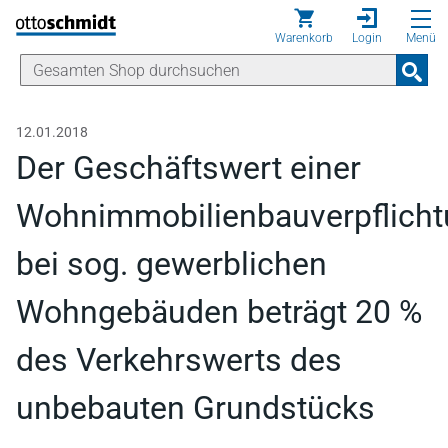
Direkt zum Inhalt
Warenkorb
Login
Menü
12.01.2018
Der Geschäftswert einer
Wohnimmobilienbauverpflich
bei sog. gewerblichen
Wohngebäuden beträgt 20 %
des Verkehrswerts des
unbebauten Grundstücks