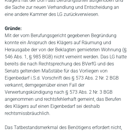
Klägers hat der BGH das Berufungsurteil aufgehoben und
die Sache zur neuen Verhandlung und Entscheidung an
eine andere Kammer des LG zurückverwiesen.
Gründe:
Mit der vom Berufungsgericht gegebenen Begründung
konnte ein Anspruch des Klägers auf Räumung und
Herausgabe der von der Beklagten gemieteten Wohnung (§
546 Abs. 1, § 985 BGB) nicht verneint werden. Das LG hatte
bereits die nach Rechtsprechung des BVerfG und des
Senats geltenden Maßstäbe für das Vorliegen von
Eigenbedarf i.S.d. Vorschrift des § 573 Abs. 2 Nr. 2 BGB
verkannt, demgegenüber einen Fall der
Verwertungskündigung nach § 573 Abs. 2 Nr. 3 BGB
angenommen und rechtsfehlerhaft gemeint, das Berufen
des Klägers auf einen Eigenbedarf sei deshalb
rechtsmissbräuchlich.
Das Tatbestandsmerkmal des Benötigens erfordert nicht,