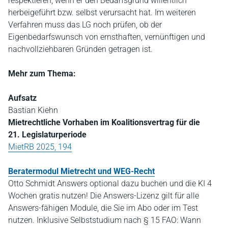
respektieren, wenn er den Bedarfsgrund willentlich
herbeigeführt bzw. selbst verursacht hat. Im weiteren
Verfahren muss das LG noch prüfen, ob der
Eigenbedarfswunsch von ernsthaften, vernünftigen und
nachvollziehbaren Gründen getragen ist.
Mehr zum Thema:
Aufsatz
Bastian Kiehn
Mietrechtliche Vorhaben im Koalitionsvertrag für die
21. Legislaturperiode
MietRB 2025, 194
Beratermodul Mietrecht und WEG-Recht
Otto Schmidt Answers optional dazu buchen und die KI 4
Wochen gratis nutzen! Die Answers-Lizenz gilt für alle
Answers-fähigen Module, die Sie im Abo oder im Test
nutzen. Inklusive Selbststudium nach § 15 FAO: Wann