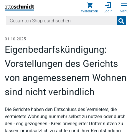
Direkt zum Inhalt
Warenkorb
Login
Menü
01.10.2025
Eigenbedarfskündigung:
Vorstellungen des Gerichts
von angemessenem Wohnen
sind nicht verbindlich
Die Gerichte haben den Entschluss des Vermieters, die
vermietete Wohnung nunmehr selbst zu nutzen oder durch
den - eng gezogenen - Kreis privilegierter Dritter nutzen zu
lassen, grundsätzlich zu achten und ihrer Rechtsfindung