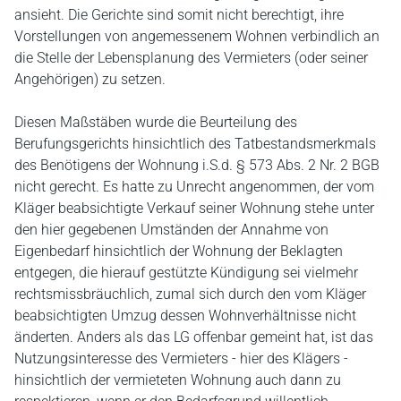
ansieht. Die Gerichte sind somit nicht berechtigt, ihre
Vorstellungen von angemessenem Wohnen verbindlich an
die Stelle der Lebensplanung des Vermieters (oder seiner
Angehörigen) zu setzen.
Diesen Maßstäben wurde die Beurteilung des
Berufungsgerichts hinsichtlich des Tatbestandsmerkmals
des Benötigens der Wohnung i.S.d. § 573 Abs. 2 Nr. 2 BGB
nicht gerecht. Es hatte zu Unrecht angenommen, der vom
Kläger beabsichtigte Verkauf seiner Wohnung stehe unter
den hier gegebenen Umständen der Annahme von
Eigenbedarf hinsichtlich der Wohnung der Beklagten
entgegen, die hierauf gestützte Kündigung sei vielmehr
rechtsmissbräuchlich, zumal sich durch den vom Kläger
beabsichtigten Umzug dessen Wohnverhältnisse nicht
änderten. Anders als das LG offenbar gemeint hat, ist das
Nutzungsinteresse des Vermieters - hier des Klägers -
hinsichtlich der vermieteten Wohnung auch dann zu