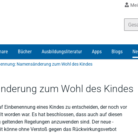
Mei
nare
Bücher
Ausbildungsliteratur
Apps
Blogs
Ne
nennung: Namensänderung zum Wohl des Kindes
nderung zum Wohl des Kindes
uf Einbenennung eines Kindes zu entscheiden, der noch vor
llt worden war. Es hat beschlossen, dass auch auf diesen
g geltenden Regelungen anzuwenden sind. Der neue -
eit könne ohne Verstoß gegen das Rückwirkungsverbot