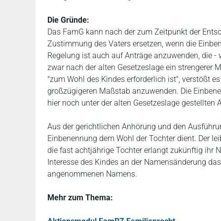
Die Gründe:
Das FamG kann nach der zum Zeitpunkt der Entsche
Zustimmung des Vaters ersetzen, wenn die Einbe
Regelung ist auch auf Anträge anzuwenden, die - wi
zwar nach der alten Gesetzeslage ein strengerer 
"zum Wohl des Kindes erforderlich ist", verstößt
großzügigeren Maßstab anzuwenden. Die Einbenenn
hier noch unter der alten Gesetzeslage gestellten 
Aus der gerichtlichen Anhörung und den Ausführun
Einbenennung dem Wohl der Tochter dient. Der leibl
die fast achtjährige Tochter erlangt zukünftig i
Interesse des Kindes an der Namensänderung das 
angenommenen Namens.
Mehr zum Thema: