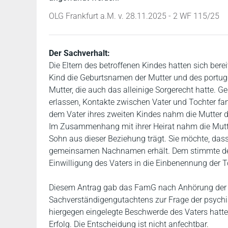
OLG Frankfurt a.M. v. 28.11.2025 - 2 WF 115/25
Der Sachverhalt:
Die Eltern des betroffenen Kindes hatten sich bere
Kind die Geburtsnamen der Mutter und des portugie
Mutter, die auch das alleinige Sorgerecht hatte
erlassen, Kontakte zwischen Vater und Tochter fa
dem Vater ihres zweiten Kindes nahm die Mutter
Im Zusammenhang mit ihrer Heirat nahm die Mut
Sohn aus dieser Beziehung trägt. Sie möchte, das
gemeinsamen Nachnamen erhält. Dem stimmte der V
Einwilligung des Vaters in die Einbenennung der To
Diesem Antrag gab das FamG nach Anhörung der El
Sachverständigengutachtens zur Frage der psychi
hiergegen eingelegte Beschwerde des Vaters hatt
Erfolg. Die Entscheidung ist nicht anfechtbar.