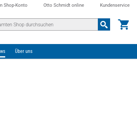
n Shop-Konto
Otto Schmidt online
Kundenservice
ws
Über uns