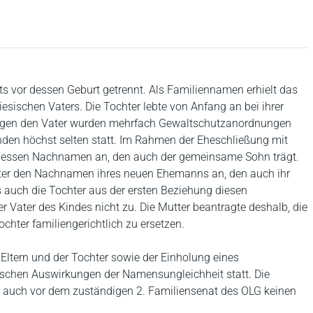
its vor dessen Geburt getrennt. Als Familiennamen erhielt das
sischen Vaters. Die Tochter lebte von Anfang an bei ihrer
. Gegen den Vater wurden mehrfach Gewaltschutzanordnungen
nden höchst selten statt. Im Rahmen der Eheschließung mit
 dessen Nachnamen an, den auch der gemeinsame Sohn trägt.
ter den Nachnamen ihres neuen Ehemanns an, den auch ihr
s auch die Tochter aus der ersten Beziehung diesen
ater des Kindes nicht zu. Die Mutter beantragte deshalb, die
chter familiengerichtlich zu ersetzen.
tern und der Tochter sowie der Einholung eines
schen Auswirkungen der Namensungleichheit statt. Die
e auch vor dem zuständigen 2. Familiensenat des OLG keinen