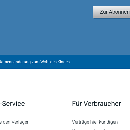
Zur Abonnem
Namensänderung zum Wohl des Kindes
-Service
Für Verbraucher
s den Verlagen
Verträge hier kündigen