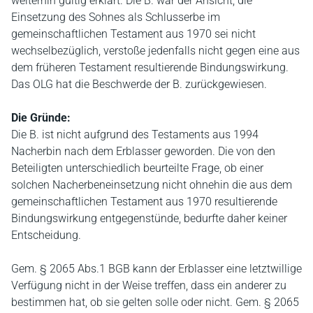
weiterhin gültig erklärt. Die B. war der Ansicht, die
Einsetzung des Sohnes als Schlusserbe im
gemeinschaftlichen Testament aus 1970 sei nicht
wechselbezüglich, verstoße jedenfalls nicht gegen eine aus
dem früheren Testament resultierende Bindungswirkung.
Das OLG hat die Beschwerde der B. zurückgewiesen.
Die Gründe:
Die B. ist nicht aufgrund des Testaments aus 1994
Nacherbin nach dem Erblasser geworden. Die von den
Beteiligten unterschiedlich beurteilte Frage, ob einer
solchen Nacherbeneinsetzung nicht ohnehin die aus dem
gemeinschaftlichen Testament aus 1970 resultierende
Bindungswirkung entgegenstünde, bedurfte daher keiner
Entscheidung.
Gem. § 2065 Abs.1 BGB kann der Erblasser eine letztwillige
Verfügung nicht in der Weise treffen, dass ein anderer zu
bestimmen hat, ob sie gelten solle oder nicht. Gem. § 2065