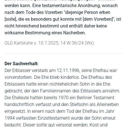
werden kann. Eine testamentarische Anordnung, wonach
nach dem Tode des Vorerben "diejenige Person erben
[solle], die es besonders gut konnte mit [dem Vorerben]", ist
nicht hinreichend bestimmt und enthält daher keine
wirksame Bestimmung eines Nacherben.
OLG Karlsruhe v. 10.7.2025, 14 W 36/24 (Wx)
Der Sachverhalt:
Der Erblasser verstarb am 12.11.1996, seine Ehefrau war
vorverstorben. Die Ehe blieb kinderlos. Die Ehefrau des
Erblassers hatte einen nichtehelichen Sohn in die Ehe
gebracht, der den Familiennamen des Erblassers annahm.
Die Eheleute hatten bereits 1970 ein Berliner Testament
handschriftlich verfasst und den Stiefsohn als Alleinerben
eingesetzt. In einem nach dem Tod der Ehefrau im Jahr
1994 verfassten Einzeltestament wurde der Sohn erneut
bedacht. Dieser sollte gut versorgt werden, Kost und