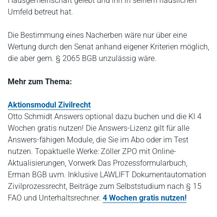
Hausgemeinschaft gelebt und ihn in seinem häuslichen
Umfeld betreut hat.
Die Bestimmung eines Nacherben wäre nur über eine
Wertung durch den Senat anhand eigener Kriterien möglich,
die aber gem. § 2065 BGB unzulässig wäre.
Mehr zum Thema:
Aktionsmodul Zivilrecht
Otto Schmidt Answers optional dazu buchen und die KI 4
Wochen gratis nutzen! Die Answers-Lizenz gilt für alle
Answers-fähigen Module, die Sie im Abo oder im Test
nutzen. Topaktuelle Werke: Zöller ZPO mit Online-
Aktualisierungen, Vorwerk Das Prozessformularbuch,
Erman BGB uvm. Inklusive LAWLIFT Dokumentautomation
Zivilprozessrecht, Beiträge zum Selbststudium nach § 15
FAO und Unterhaltsrechner.
4 Wochen gratis nutzen!