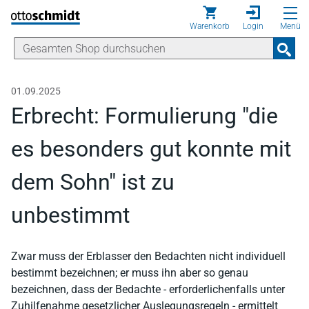
Direkt zum Inhalt
Warenkorb
Login
Menü
01.09.2025
Erbrecht: Formulierung "die
es besonders gut konnte mit
dem Sohn" ist zu
unbestimmt
Zwar muss der Erblasser den Bedachten nicht individuell
bestimmt bezeichnen; er muss ihn aber so genau
bezeichnen, dass der Bedachte - erforderlichenfalls unter
Zuhilfenahme gesetzlicher Auslegungsregeln - ermittelt