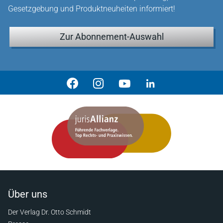
Gesetzgebung und Produktneuheiten informiert!
Zur Abonnement-Auswahl
Über uns
Der Verlag Dr. Otto Schmidt