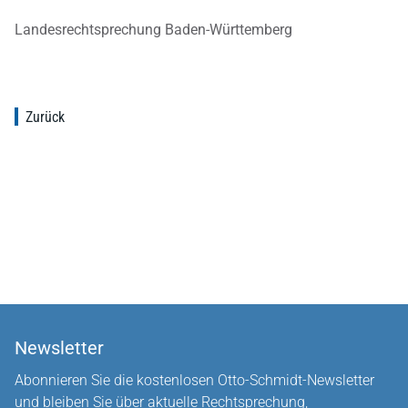
Landesrechtsprechung Baden-Württemberg
Zurück
Newsletter
Abonnieren Sie die kostenlosen Otto-Schmidt-Newsletter
und bleiben Sie über aktuelle Rechtsprechung,