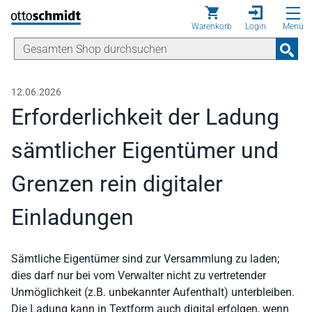
Direkt zum Inhalt
Warenkorb
Login
Menü
12.06.2026
Erforderlichkeit der Ladung
sämtlicher Eigentümer und
Grenzen rein digitaler
Einladungen
Sämtliche Eigentümer sind zur Versammlung zu laden;
dies darf nur bei vom Verwalter nicht zu vertretender
Unmöglichkeit (z.B. unbekannter Aufenthalt) unterbleiben.
Die Ladung kann in Textform auch digital erfolgen, wenn