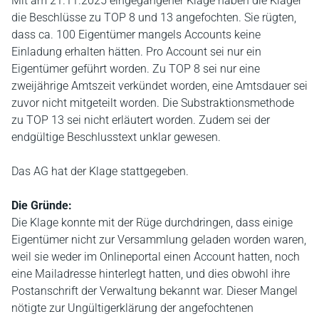
Mit am 21.11.2025 eingegangener Klage haben die Kläger
die Beschlüsse zu TOP 8 und 13 angefochten. Sie rügten,
dass ca. 100 Eigentümer mangels Accounts keine
Einladung erhalten hätten. Pro Account sei nur ein
Eigentümer geführt worden. Zu TOP 8 sei nur eine
zweijährige Amtszeit verkündet worden, eine Amtsdauer sei
zuvor nicht mitgeteilt worden. Die Substraktionsmethode
zu TOP 13 sei nicht erläutert worden. Zudem sei der
endgültige Beschlusstext unklar gewesen.
Das AG hat der Klage stattgegeben.
Die Gründe:
Die Klage konnte mit der Rüge durchdringen, dass einige
Eigentümer nicht zur Versammlung geladen worden waren,
weil sie weder im Onlineportal einen Account hatten, noch
eine Mailadresse hinterlegt hatten, und dies obwohl ihre
Postanschrift der Verwaltung bekannt war. Dieser Mangel
nötigte zur Ungültigerklärung der angefochtenen