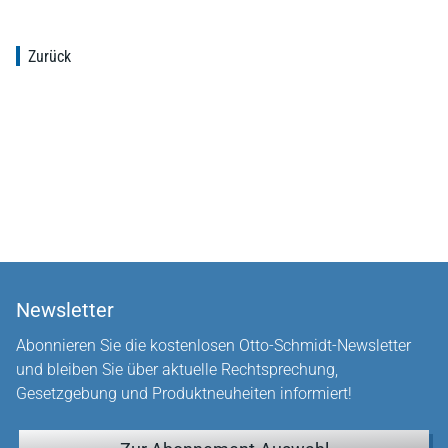
Zurück
Newsletter
Abonnieren Sie die kostenlosen Otto-Schmidt-Newsletter
und bleiben Sie über aktuelle Rechtsprechung,
Gesetzgebung und Produktneuheiten informiert!