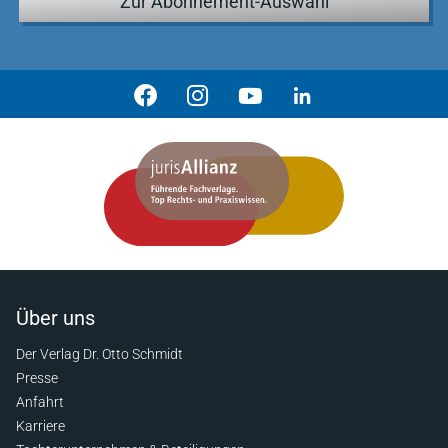
Zur Abonnement-Auswahl
Über uns
Der Verlag Dr. Otto Schmidt
Presse
Anfahrt
Karriere