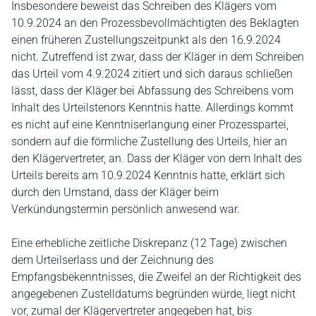
Insbesondere beweist das Schreiben des Klägers vom
10.9.2024 an den Prozessbevollmächtigten des Beklagten
einen früheren Zustellungszeitpunkt als den 16.9.2024
nicht. Zutreffend ist zwar, dass der Kläger in dem Schreiben
das Urteil vom 4.9.2024 zitiert und sich daraus schließen
lässt, dass der Kläger bei Abfassung des Schreibens vom
Inhalt des Urteilstenors Kenntnis hatte. Allerdings kommt
es nicht auf eine Kenntniserlangung einer Prozesspartei,
sondern auf die förmliche Zustellung des Urteils, hier an
den Klägervertreter, an. Dass der Kläger von dem Inhalt des
Urteils bereits am 10.9.2024 Kenntnis hatte, erklärt sich
durch den Umstand, dass der Kläger beim
Verkündungstermin persönlich anwesend war.
Eine erhebliche zeitliche Diskrepanz (12 Tage) zwischen
dem Urteilserlass und der Zeichnung des
Empfangsbekenntnisses, die Zweifel an der Richtigkeit des
angegebenen Zustelldatums begründen würde, liegt nicht
vor, zumal der Klägervertreter angegeben hat, bis