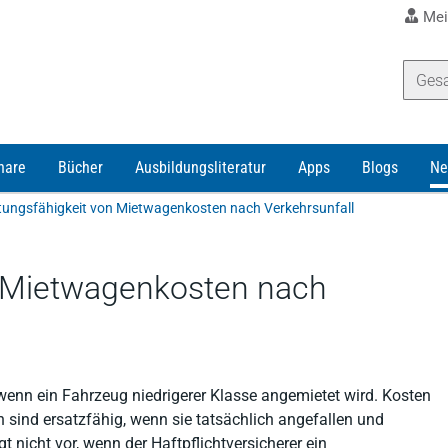
Mei
nare
Bücher
Ausbildungsliteratur
Apps
Blogs
Ne
tungsfähigkeit von Mietwagenkosten nach Verkehrsunfall
n Mietwagenkosten nach
wenn ein Fahrzeug niedrigerer Klasse angemietet wird. Kosten
 sind ersatzfähig, wenn sie tatsächlich angefallen und
t nicht vor, wenn der Haftpflichtversicherer ein