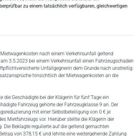
berprüfbar zu einem tatsächlich verfügbaren, gleichwertigen
e Mietwagenkosten nach einem Verkehrsunfall geltend
 am 3.5.2023 bei einem Verkehrsunfall einen Fahrzeugschaden
haftpflichtversicherte Unfallgegnerin dem Grunde nach unstreitig
Ersatzansprüche hinsichtlich der Mietwagenkosten an die
e die Geschädigte bei der Klägerin für fünf Tage ein
chädigte Fahrzeug gehörte der Fahrzeugklasse 9 an. Der
sreduzierung mit einer Selbstbeteiligung von 0 € je
s Mietfahrzeugs vor. Hierüber stellte die Klägerin der
 Die Beklagte regulierte auf die geltend gemachten
Betrag von 378,15 € und lehnte eine weitergehende Zahlung