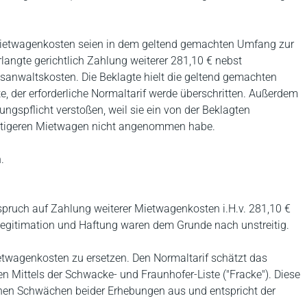
 Mietwagenkosten seien in dem geltend gemachten Umfang zur
langte gerichtlich Zahlung weiterer 281,10 € nebst
tsanwaltskosten. Die Beklagte hielt die geltend gemachten
e, der erforderliche Normaltarif werde überschritten. Außerdem
gspflicht verstoßen, weil sie ein von der Beklagten
nstigeren Mietwagen nicht angenommen habe.
.
spruch auf Zahlung weiterer Mietwagenkosten i.H.v. 281,10 €
vlegitimation und Haftung waren dem Grunde nach unstreitig.
etwagenkosten zu ersetzen. Den Normaltarif schätzt das
 Mittels der Schwacke- und Fraunhofer-Liste ("Fracke"). Diese
chen Schwächen beider Erhebungen aus und entspricht der