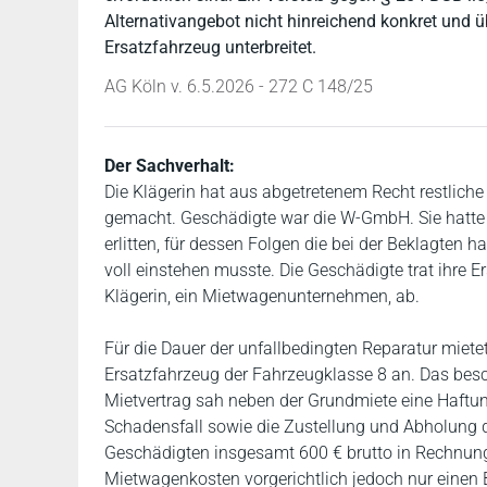
Alternativangebot nicht hinreichend konkret und ü
Ersatzfahrzeug unterbreitet.
AG Köln v. 6.5.2026 - 272 C 148/25
Der Sachverhalt:
Die Klägerin hat aus abgetretenem Recht restlich
gemacht. Geschädigte war die W-GmbH. Sie hatte
erlitten, für dessen Folgen die bei der Beklagten 
voll einstehen musste. Die Geschädigte trat ihre 
Klägerin, ein Mietwagenunternehmen, ab.
Für die Dauer der unfallbedingten Reparatur mietet
Ersatzfahrzeug der Fahrzeugklasse 8 an. Das bes
Mietvertrag sah neben der Grundmiete eine Haftung
Schadensfall sowie die Zustellung und Abholung de
Geschädigten insgesamt 600 € brutto in Rechnung.
Mietwagenkosten vorgerichtlich jedoch nur einen 