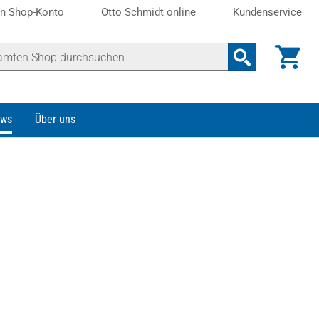
n Shop-Konto
Otto Schmidt online
Kundenservice
ws
Über uns