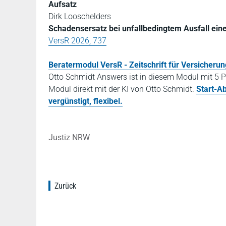
Aufsatz
Dirk Looschelders
Schadensersatz bei unfallbedingtem Ausfall ein
VersR 2026, 737
Beratermodul VersR - Zeitschrift für Versicheru
Otto Schmidt Answers ist in diesem Modul mit 5 P
Modul direkt mit der KI von Otto Schmidt.
Start-A
vergünstigt, flexibel.
Justiz NRW
Zurück