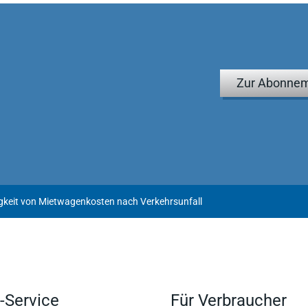
Zur Abonnem
gkeit von Mietwagenkosten nach Verkehrsunfall
-Service
Für Verbraucher