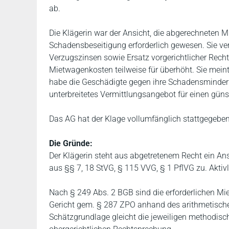
ab.
Die Klägerin war der Ansicht, die abgerechneten
Schadensbeseitigung erforderlich gewesen. Sie ver
Verzugszinsen sowie Ersatz vorgerichtlicher Rech
Mietwagenkosten teilweise für überhöht. Sie meint
habe die Geschädigte gegen ihre Schadensminderun
unterbreitetes Vermittlungsangebot für einen gü
Das AG hat der Klage vollumfänglich stattgegeben
Die Gründe:
Der Klägerin steht aus abgetretenem Recht ein An
aus §§ 7, 18 StVG, § 115 VVG, § 1 PflVG zu. Akti
Nach § 249 Abs. 2 BGB sind die erforderlichen Mi
Gericht gem. § 287 ZPO anhand des arithmetischen
Schätzgrundlage gleicht die jeweiligen methodis