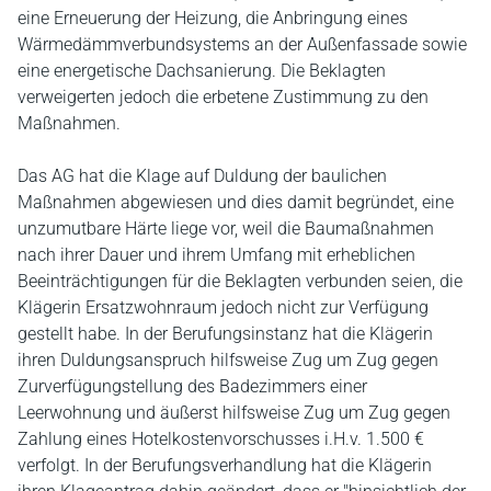
eine Erneuerung der Heizung, die Anbringung eines
Wärmedämmverbundsystems an der Außenfassade sowie
eine energetische Dachsanierung. Die Beklagten
verweigerten jedoch die erbetene Zustimmung zu den
Maßnahmen.
Das AG hat die Klage auf Duldung der baulichen
Maßnahmen abgewiesen und dies damit begründet, eine
unzumutbare Härte liege vor, weil die Baumaßnahmen
nach ihrer Dauer und ihrem Umfang mit erheblichen
Beeinträchtigungen für die Beklagten verbunden seien, die
Klägerin Ersatzwohnraum jedoch nicht zur Verfügung
gestellt habe. In der Berufungsinstanz hat die Klägerin
ihren Duldungsanspruch hilfsweise Zug um Zug gegen
Zurverfügungstellung des Badezimmers einer
Leerwohnung und äußerst hilfsweise Zug um Zug gegen
Zahlung eines Hotelkostenvorschusses i.H.v. 1.500 €
verfolgt. In der Berufungsverhandlung hat die Klägerin