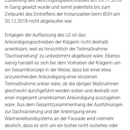
Zustellung des Berichtigungsbeschlusses am 29.11.2018
in Gang gesetzt wurde und somit jedenfalls bis zum
Zeitpunkt des Eintreffens der Instanzakten beim BGH am
20.12.2018 nicht abgelaufen war.
Entgegen der Auffassung des LG ist das
Ankündigungsschreiben der Klägerin nicht deshalb
unwirksam, weil es hinsichtlich der Teilmaßnahme
"Dachsanierung" zu unbestimmt abgefasst wäre. Ebenso
wenig handelt es sich bei dem Vorhaben der Klägerin um
ein Gesamtkonzept in der Weise, dass bei einer etwa
unzureichenden Ankündigung einer einzelnen
Teilmaßnahme unklar wäre, ob die übrigen Maßnahmen
gleichwohl durchgeführt werden sollen und deshalb von
einer insgesamt unwirksamen Ankündigung auszugehen
wäre. Aus dem Gesamtzusammenhang der Ausführungen
zur Dachsanierung und der Anbringung eines
Wärmeverbundsystems an der Fassade wird vielmehr
deutlich, dass es sich um ein bisher nicht isoliertes oder