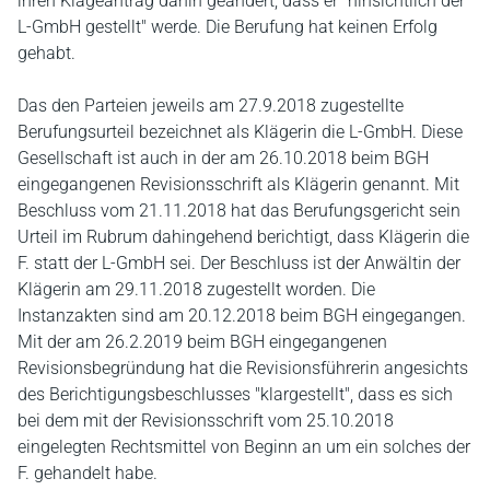
ihren Klageantrag dahin geändert, dass er "hinsichtlich der
L-GmbH gestellt" werde. Die Berufung hat keinen Erfolg
gehabt.
Das den Parteien jeweils am 27.9.2018 zugestellte
Berufungsurteil bezeichnet als Klägerin die L-GmbH. Diese
Gesellschaft ist auch in der am 26.10.2018 beim BGH
eingegangenen Revisionsschrift als Klägerin genannt. Mit
Beschluss vom 21.11.2018 hat das Berufungsgericht sein
Urteil im Rubrum dahingehend berichtigt, dass Klägerin die
F. statt der L-GmbH sei. Der Beschluss ist der Anwältin der
Klägerin am 29.11.2018 zugestellt worden. Die
Instanzakten sind am 20.12.2018 beim BGH eingegangen.
Mit der am 26.2.2019 beim BGH eingegangenen
Revisionsbegründung hat die Revisionsführerin angesichts
des Berichtigungsbeschlusses "klargestellt", dass es sich
bei dem mit der Revisionsschrift vom 25.10.2018
eingelegten Rechtsmittel von Beginn an um ein solches der
F. gehandelt habe.