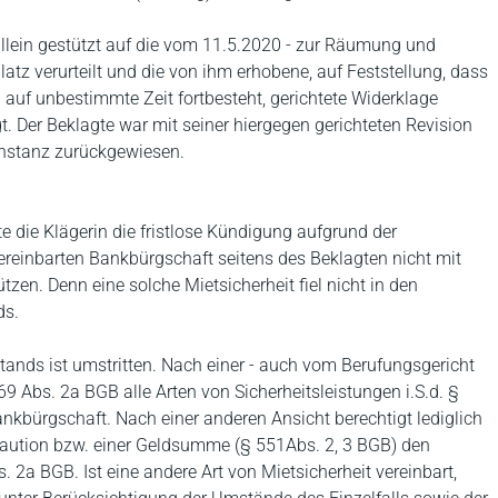
allein gestützt auf die vom 11.5.2020 - zur Räumung und
tz verurteilt und die von ihm erhobene, auf Feststellung, dass
auf unbestimmte Zeit fortbesteht, gerichtete Widerklage
. Der Beklagte war mit seiner hiergegen gerichteten Revision
rinstanz zurückgewiesen.
 die Klägerin die fristlose Kündigung aufgrund der
vereinbarten Bankbürgschaft seitens des Beklagten nicht mit
tzen. Denn eine solche Mietsicherheit fiel nicht in den
ds.
nds ist umstritten. Nach einer - auch vom Berufungsgericht
569 Abs. 2a BGB alle Arten von Sicherheitsleistungen i.S.d. §
nkbürgschaft. Nach einer anderen Ansicht berechtigt lediglich
rkaution bzw. einer Geldsumme (§ 551Abs. 2, 3 BGB) den
 2a BGB. Ist eine andere Art von Mietsicherheit vereinbart,