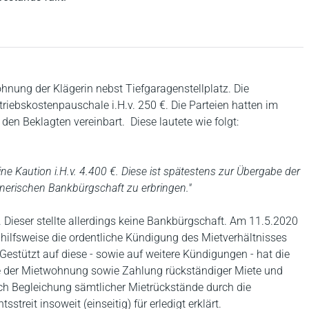
hnung der Klägerin nebst Tiefgaragenstellplatz. Die
triebskostenpauschale i.H.v. 250 €. Die Parteien hatten im
 den Beklagten vereinbart. Diese lautete wie folgt:
ine Kaution i.H.v. 4.400 €. Diese ist spätestens zur Übergabe der
nerischen Bankbürgschaft zu erbringen."
 Dieser stellte allerdings keine Bankbürgschaft. Am 11.5.2020
e, hilfsweise die ordentliche Kündigung des Mietverhältnisses
Gestützt auf diese - sowie auf weitere Kündigungen - hat die
e der Mietwohnung sowie Zahlung rückständiger Miete und
ch Begleichung sämtlicher Mietrückstände durch die
streit insoweit (einseitig) für erledigt erklärt.