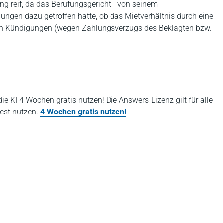
ng reif, da das Berufungsgericht - von seinem
lungen dazu getroffen hatte, ob das Mietverhältnis durch eine
nen Kündigungen (wegen Zahlungsverzugs des Beklagten bzw.
 KI 4 Wochen gratis nutzen! Die Answers-Lizenz gilt für alle
Test nutzen.
4 Wochen gratis nutzen!