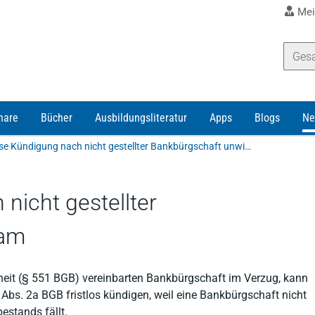
Mei
nare
Bücher
Ausbildungsliteratur
Apps
Blogs
Ne
Fristlose Kündigung nach nicht gestellter Bankbürgschaft unwirksam
nicht gestellter
sam
herheit (§ 551 BGB) vereinbarten Bankbürgschaft im Verzug, kann
 Abs. 2a BGB fristlos kündigen, weil eine Bankbürgschaft nicht
stands fällt.