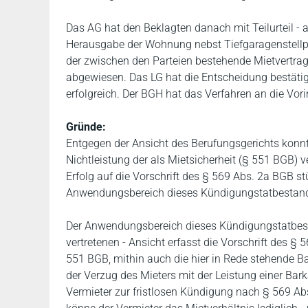
Das AG hat den Beklagten danach mit Teilurteil - 
Herausgabe der Wohnung nebst Tiefgaragenstellpla
der zwischen den Parteien bestehende Mietvertrag 
abgewiesen. Das LG hat die Entscheidung bestätigt
erfolgreich. Der BGH hat das Verfahren an die Vo
Gründe:
Entgegen der Ansicht des Berufungsgerichts konnte
Nichtleistung der als Mietsicherheit (§ 551 BGB) 
Erfolg auf die Vorschrift des § 569 Abs. 2a BGB stü
Anwendungsbereich dieses Kündigungstatbestan
Der Anwendungsbereich dieses Kündigungstatbesta
vertretenen - Ansicht erfasst die Vorschrift des § 
551 BGB, mithin auch die hier in Rede stehende Ba
der Verzug des Mieters mit der Leistung einer Ba
Vermieter zur fristlosen Kündigung nach § 569 Abs.