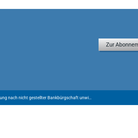
Zur Abonnem
Fristlose Kündigung nach nicht gestellter Bankbürgschaft unwirksam