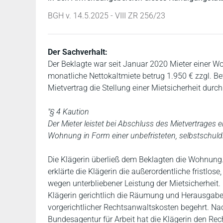
BGH v. 14.5.2025 - VIII ZR 256/23
Der Sachverhalt:
Der Beklagte war seit Januar 2020 Mieter einer Wo
monatliche Nettokaltmiete betrug 1.950 € zzgl. Be
Mietvertrag die Stellung einer Mietsicherheit durch
"§ 4 Kaution
Der Mieter leistet bei Abschluss des Mietvertrages e
Wohnung in Form einer unbefristeten, selbstschuld
Die Klägerin überließ dem Beklagten die Wohnung.
erklärte die Klägerin die außerordentliche fristlos
wegen unterbliebener Leistung der Mietsicherheit. 
Klägerin gerichtlich die Räumung und Herausgab
vorgerichtlicher Rechtsanwaltskosten begehrt. Na
Bundesagentur für Arbeit hat die Klägerin den Rechts