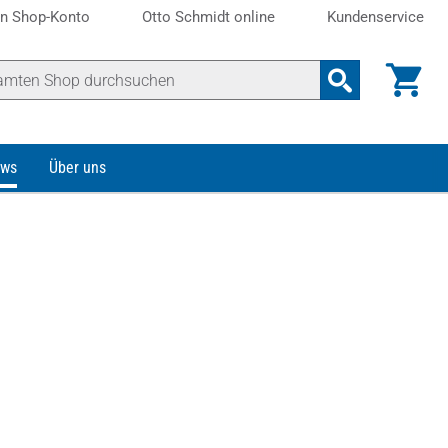
n Shop-Konto
Otto Schmidt online
Kundenservice
ws
Über uns