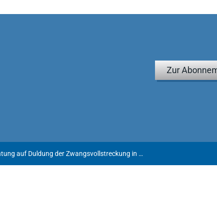
Zur Abonnem
Gläubigeranfechtung auf Duldung der Zwangsvollstreckung in ein Grundstück nach Grundstücksübertragung