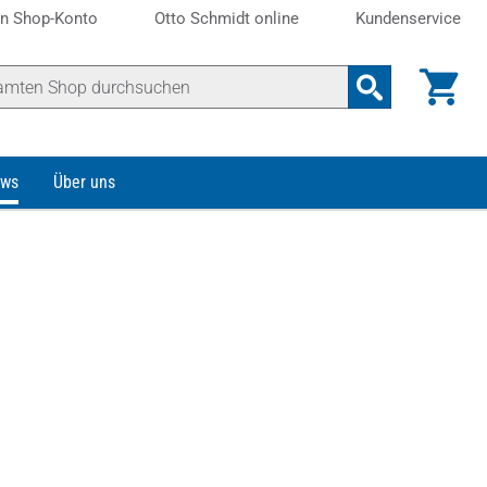
n Shop-Konto
Otto Schmidt online
Kundenservice
ws
Über uns