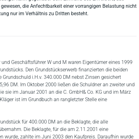
 gewesen, die Anfechtbarkeit einer vorrangigen Belastung nicht
ng nur im Verhältnis zu Dritten besteht.
r und Geschäftsführer W und M waren Eigentümer eines 1999
rundstücks. Den Grundstückserwerb finanzierten die beiden
ge Grundschuld i.H.v. 340.000 DM nebst Zinsen gesichert
15,96 DM. Im Oktober 2000 ließen die Schuldner an zweiter und
 die sie im Januar 2001 an die C. GmbH& Co. KG und im März
Kläger ist im Grundbuch an rangletzter Stelle eine
undstück für 400.000 DM an die Beklagte, die alle
bernahm. Die Beklagte, für die am 2.11.2001 eine
 wurde, zahlte im Juni 2003 den Kaufpreis. Daraufhin wurde