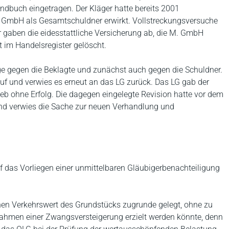
ndbuch eingetragen. Der Kläger hatte bereits 2001
. GmbH als Gesamtschuldner erwirkt. Vollstreckungsversuche
r gaben die eidesstattliche Versicherung ab, die M. GmbH
 im Handelsregister gelöscht.
e gegen die Beklagte und zunächst auch gegen die Schuldner.
f und verwies es erneut an das LG zurück. Das LG gab der
ieb ohne Erfolg. Die dagegen eingelegte Revision hatte vor dem
und verwies die Sache zur neuen Verhandlung und
f das Vorliegen einer unmittelbaren Gläubigerbenachteiligung
en Verkehrswert des Grundstücks zugrunde gelegt, ohne zu
 Rahmen einer Zwangsversteigerung erzielt werden könnte, denn