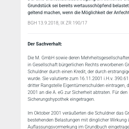
Grundstück sei bereits wertausschöpfend belastet
geltend machen, wenn die Möglichkeit der Anfechtu
BGH 13.9.2018, IX ZR 190/17
Der Sachverhalt:
Die M. GmbH sowie deren Mehrheitsgesellschafte
in Gesellschaft bürgerlichen Rechts erworbenen G
Schuldner durch einen Kredit, der durch erstrangi
wurde. Sie valutierte zum 16.11.2001 i.H.v. 390.6
dritter Rangstelle Eigentümerschulden eintragen,
2001 an die A. eG zur Sicherheit abtraten. Für den 
Sicherungshypothek eingetragen.
Im Oktober 2001 veräußerten die Schuldner das Gr
bestehenden Belastungen mit dinglicher Wirkung ü
Auflassungsvormerkung im Grundbuch eingetragen