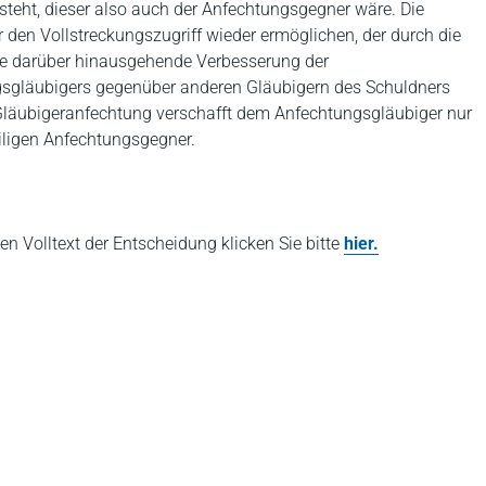
teht, dieser also auch der Anfechtungsgegner wäre. Die
 den Vollstreckungszugriff wieder ermöglichen, der durch die
ne darüber hinausgehende Verbesserung der
ngsgläubigers gegenüber anderen Gläubigern des Schuldners
 Gläubigeranfechtung verschafft dem Anfechtungsgläubiger nur
iligen Anfechtungsgegner.
ten Volltext der Entscheidung klicken Sie bitte
hier.