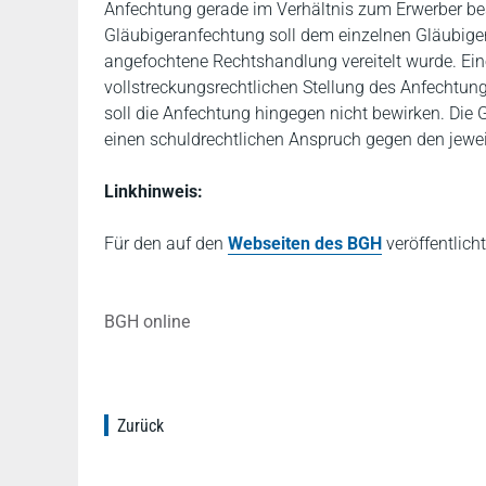
Anfechtung gerade im Verhältnis zum Erwerber bes
Gläubigeranfechtung soll dem einzelnen Gläubiger
angefochtene Rechtshandlung vereitelt wurde. Ei
vollstreckungsrechtlichen Stellung des Anfechtu
soll die Anfechtung hingegen nicht bewirken. Die
einen schuldrechtlichen Anspruch gegen den jewe
Linkhinweis:
Für den auf den
Webseiten des BGH
veröffentlich
BGH online
Zurück