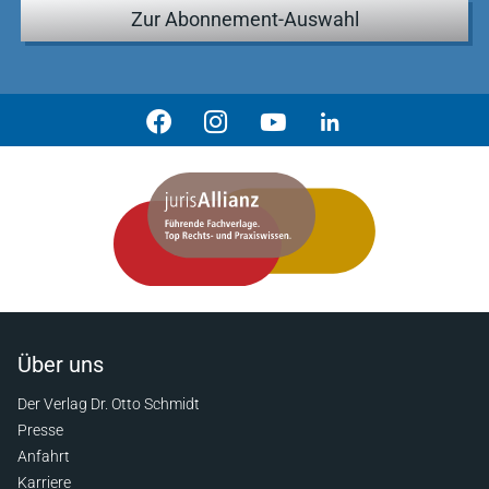
Zur Abonnement-Auswahl
Über uns
Der Verlag Dr. Otto Schmidt
Presse
Anfahrt
Karriere