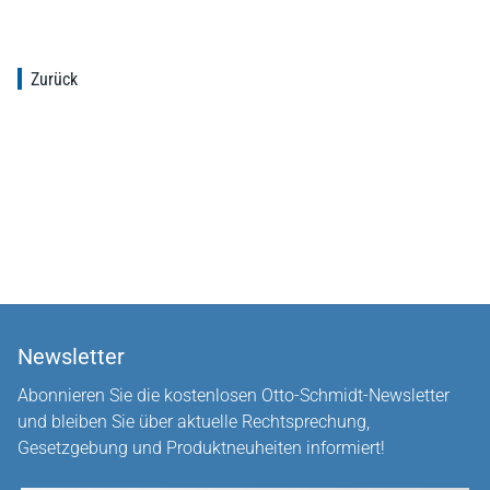
Zurück
Newsletter
Abonnieren Sie die kostenlosen Otto-Schmidt-Newsletter
und bleiben Sie über aktuelle Rechtsprechung,
Gesetzgebung und Produktneuheiten informiert!