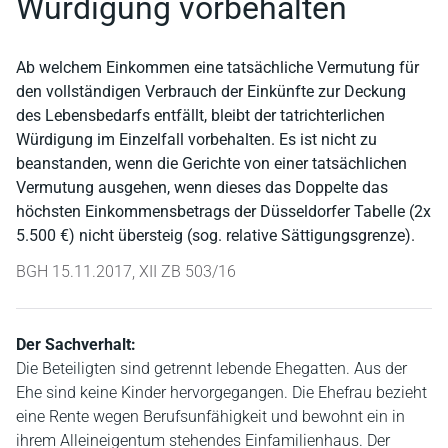
Würdigung vorbehalten
Ab welchem Einkommen eine tatsächliche Vermutung für
den vollständigen Verbrauch der Einkünfte zur Deckung
des Lebensbedarfs entfällt, bleibt der tatrichterlichen
Würdigung im Einzelfall vorbehalten. Es ist nicht zu
beanstanden, wenn die Gerichte von einer tatsächlichen
Vermutung ausgehen, wenn dieses das Doppelte das
höchsten Einkommensbetrags der Düsseldorfer Tabelle (2x
5.500 €) nicht übersteig (sog. relative Sättigungsgrenze).
BGH 15.11.2017, XII ZB 503/16
Der Sachverhalt:
Die Beteiligten sind getrennt lebende Ehegatten. Aus der
Ehe sind keine Kinder hervorgegangen. Die Ehefrau bezieht
eine Rente wegen Berufsunfähigkeit und bewohnt ein in
ihrem Alleineigentum stehendes Einfamilienhaus. Der