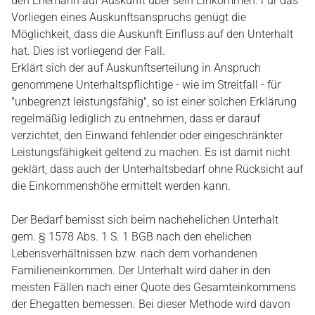
den Ehemann auf Auskunft über sein Einkommen. Für das
Vorliegen eines Auskunftsanspruchs genügt die
Möglichkeit, dass die Auskunft Einfluss auf den Unterhalt
hat. Dies ist vorliegend der Fall.
Erklärt sich der auf Auskunftserteilung in Anspruch
genommene Unterhaltspflichtige - wie im Streitfall - für
"unbegrenzt leistungsfähig", so ist einer solchen Erklärung
regelmäßig lediglich zu entnehmen, dass er darauf
verzichtet, den Einwand fehlender oder eingeschränkter
Leistungsfähigkeit geltend zu machen. Es ist damit nicht
geklärt, dass auch der Unterhaltsbedarf ohne Rücksicht auf
die Einkommenshöhe ermittelt werden kann.
Der Bedarf bemisst sich beim nachehelichen Unterhalt
gem. § 1578 Abs. 1 S. 1 BGB nach den ehelichen
Lebensverhältnissen bzw. nach dem vorhandenen
Familieneinkommen. Der Unterhalt wird daher in den
meisten Fällen nach einer Quote des Gesamteinkommens
der Ehegatten bemessen. Bei dieser Methode wird davon