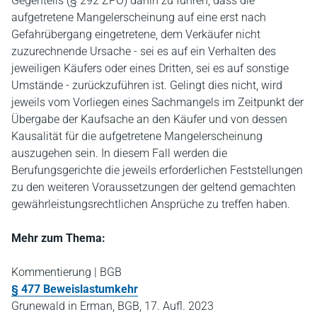
Gegenteils (§ 292 ZPO) dahin zu führen, dass die
aufgetretene Mangelerscheinung auf eine erst nach
Gefahrübergang eingetretene, dem Verkäufer nicht
zuzurechnende Ursache - sei es auf ein Verhalten des
jeweiligen Käufers oder eines Dritten, sei es auf sonstige
Umstände - zurückzuführen ist. Gelingt dies nicht, wird
jeweils vom Vorliegen eines Sachmangels im Zeitpunkt der
Übergabe der Kaufsache an den Käufer und von dessen
Kausalität für die aufgetretene Mangelerscheinung
auszugehen sein. In diesem Fall werden die
Berufungsgerichte die jeweils erforderlichen Feststellungen
zu den weiteren Voraussetzungen der geltend gemachten
gewährleistungsrechtlichen Ansprüche zu treffen haben.
Mehr zum Thema:
Kommentierung | BGB
§ 477 Beweislastumkehr
Grunewald in Erman, BGB, 17. Aufl. 2023