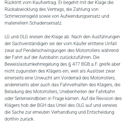
Rücktritt vom Kaufvertrag. Er begehrt mit der Klage die
Rückabwicklung des Vertrags, die Zahlung von
Schmerzensgeld sowie von Aufwendungsersatz und
materiellem Schadensersatz.
LG und OLG wiesen die Klage ab. Nach den Ausführungen
der Sachverständigen sei der vom Käufer erlittene Unfall
zwar auf Pendelschwingungen des Motorrollers während
der Fahrt auf der Autobahn zurückzuführen. Die
Beweislastumkehrregelung des § 477 BGB a.F. greife aber
nicht zugunsten des Klägers ein, weil als Auslöser zwar
einerseits eine Unwucht am Vorderrad des Motorrollers,
andererseits aber auch das Fahrverhalten des Klägers, die
Beladung des Motorrollers, Unebenheiten der Fahrbahn
oder Seitenwindböen in Frage kämen. Auf die Revision des
Klägers hob der BGH das Urteil des OLG auf und verwies
die Sache zur erneuten Verhandlung und Entscheidung
dorthin zurück.