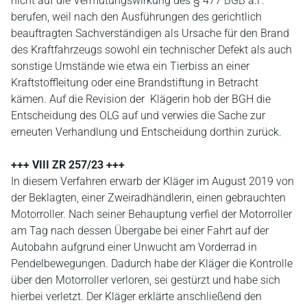
nicht auf die Vermutungswirkung des § 477 BGB a.F.
berufen, weil nach den Ausführungen des gerichtlich
beauftragten Sachverständigen als Ursache für den Brand
des Kraftfahrzeugs sowohl ein technischer Defekt als auch
sonstige Umstände wie etwa ein Tierbiss an einer
Kraftstoffleitung oder eine Brandstiftung in Betracht
kämen. Auf die Revision der Klägerin hob der BGH die
Entscheidung des OLG auf und verwies die Sache zur
erneuten Verhandlung und Entscheidung dorthin zurück.
+++ VIII ZR 257/23 +++
In diesem Verfahren erwarb der Kläger im August 2019 von
der Beklagten, einer Zweiradhändlerin, einen gebrauchten
Motorroller. Nach seiner Behauptung verfiel der Motorroller
am Tag nach dessen Übergabe bei einer Fahrt auf der
Autobahn aufgrund einer Unwucht am Vorderrad in
Pendelbewegungen. Dadurch habe der Kläger die Kontrolle
über den Motorroller verloren, sei gestürzt und habe sich
hierbei verletzt. Der Kläger erklärte anschließend den