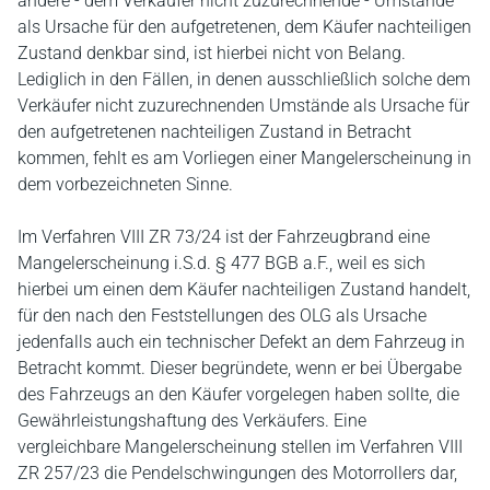
andere - dem Verkäufer nicht zuzurechnende - Umstände
als Ursache für den aufgetretenen, dem Käufer nachteiligen
Zustand denkbar sind, ist hierbei nicht von Belang.
Lediglich in den Fällen, in denen ausschließlich solche dem
Verkäufer nicht zuzurechnenden Umstände als Ursache für
den aufgetretenen nachteiligen Zustand in Betracht
kommen, fehlt es am Vorliegen einer Mangelerscheinung in
dem vorbezeichneten Sinne.
Im Verfahren VIII ZR 73/24 ist der Fahrzeugbrand eine
Mangelerscheinung i.S.d. § 477 BGB a.F., weil es sich
hierbei um einen dem Käufer nachteiligen Zustand handelt,
für den nach den Feststellungen des OLG als Ursache
jedenfalls auch ein technischer Defekt an dem Fahrzeug in
Betracht kommt. Dieser begründete, wenn er bei Übergabe
des Fahrzeugs an den Käufer vorgelegen haben sollte, die
Gewährleistungshaftung des Verkäufers. Eine
vergleichbare Mangelerscheinung stellen im Verfahren VIII
ZR 257/23 die Pendelschwingungen des Motorrollers dar,