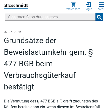
Direkt zum Inhalt
Warenkorb
Login
Menü
07.05.2026
Grundsätze der
Beweislastumkehr gem. §
477 BGB beim
Verbrauchsgüterkauf
bestätigt
Die Vermutung des § 477 BGB a.F. greift zugunsten des
Käufers bereits dann ein, wenn diesem im Bestreitensfall