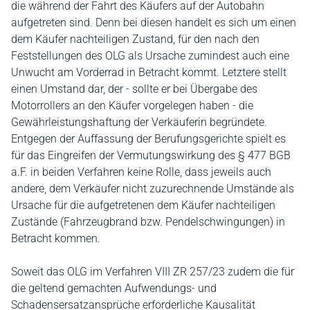
die während der Fahrt des Käufers auf der Autobahn
aufgetreten sind. Denn bei diesen handelt es sich um einen
dem Käufer nachteiligen Zustand, für den nach den
Feststellungen des OLG als Ursache zumindest auch eine
Unwucht am Vorderrad in Betracht kommt. Letztere stellt
einen Umstand dar, der - sollte er bei Übergabe des
Motorrollers an den Käufer vorgelegen haben - die
Gewährleistungshaftung der Verkäuferin begründete.
Entgegen der Auffassung der Berufungsgerichte spielt es
für das Eingreifen der Vermutungswirkung des § 477 BGB
a.F. in beiden Verfahren keine Rolle, dass jeweils auch
andere, dem Verkäufer nicht zuzurechnende Umstände als
Ursache für die aufgetretenen dem Käufer nachteiligen
Zustände (Fahrzeugbrand bzw. Pendelschwingungen) in
Betracht kommen.
Soweit das OLG im Verfahren VIII ZR 257/23 zudem die für
die geltend gemachten Aufwendungs- und
Schadensersatzansprüche erforderliche Kausalität