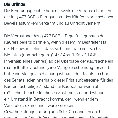
Die Gründe:
Die Berufungsgerichte haben jeweils die Voraussetzungen
der in § 477 BGB a.F. zugunsten des Käufers vorgesehenen
Beweislastumkehr verkannt und zu Unrecht verneint.
Die Vermutung des § 477 BGB a.F. greift zugunsten des
Käufers bereits dann ein, wenn diesem im Bestreitensfall
der Nachweis gelingt, dass sich innerhalb von sechs
Monaten (nunmehr gem. § 477 Abs. 1 Satz 1 BGB:
innerhalb eines Jahres) ab der Übergabe der Kaufsache ein
mangelhafter Zustand (eine Mangelerscheinung) gezeigt
hat. Eine Mangelerscheinung ist nach der Rechtsprechung
des Senats jeder innerhalb dieser Frist aufgetretene, für den
Käufer nachteilige Zustand der Kaufsache, wenn als
mögliche Ursache für diesen Zustand - zumindest auch -
ein Umstand in Betracht kommt, der - wenn er dem
Verkäufer zuzurechnen wäre - dessen
Gewährleistungshaftung auslöste. Ob daneben auch