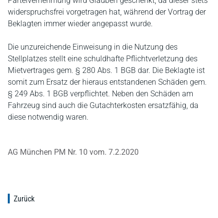
Parteivernehmung wird Glauben geschenkt, da dieser stets
widerspruchsfrei vorgetragen hat, während der Vortrag der
Beklagten immer wieder angepasst wurde.
Die unzureichende Einweisung in die Nutzung des
Stellplatzes stellt eine schuldhafte Pflichtverletzung des
Mietvertrages gem. § 280 Abs. 1 BGB dar. Die Beklagte ist
somit zum Ersatz der hieraus entstandenen Schäden gem.
§ 249 Abs. 1 BGB verpflichtet. Neben den Schäden am
Fahrzeug sind auch die Gutachterkosten ersatzfähig, da
diese notwendig waren.
AG München PM Nr. 10 vom. 7.2.2020
Zurück