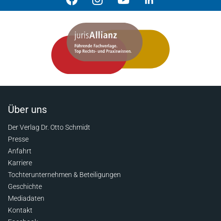
Über uns
Der Verlag Dr. Otto Schmidt
Presse
Anfahrt
Karriere
Tochterunternehmen & Beteiligungen
Geschichte
Mediadaten
Kontakt