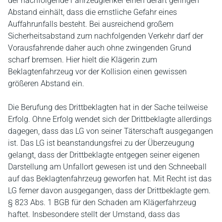
der nachfolgende Fahrzeuglenker einen derart geringen
Abstand einhält, dass die ernstliche Gefahr eines
Auffahrunfalls besteht. Bei ausreichend großem
Sicherheitsabstand zum nachfolgenden Verkehr darf der
Vorausfahrende daher auch ohne zwingenden Grund
scharf bremsen. Hier hielt die Klägerin zum
Beklagtenfahrzeug vor der Kollision einen gewissen
größeren Abstand ein.
Die Berufung des Drittbeklagten hat in der Sache teilweise
Erfolg. Ohne Erfolg wendet sich der Drittbeklagte allerdings
dagegen, dass das LG von seiner Täterschaft ausgegangen
ist. Das LG ist beanstandungsfrei zu der Überzeugung
gelangt, dass der Drittbeklagte entgegen seiner eigenen
Darstellung am Unfallort gewesen ist und den Schneeball
auf das Beklagtenfahrzeug geworfen hat. Mit Recht ist das
LG ferner davon ausgegangen, dass der Drittbeklagte gem.
§ 823 Abs. 1 BGB für den Schaden am Klägerfahrzeug
haftet. Insbesondere stellt der Umstand, dass das