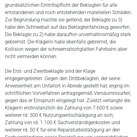
grundsätzlichen Eintrittspflicht der Beklagten für alle
entstandenen und noch entstehenden materiellen Schäden.
Zur Begründung machte sie geltend, der Beklagte zu 3)
habe den Schneeball auf das Beklagtenfahrzeug geworfen.
Die Beklagte zu 2) habe daraufhin unverhältnismäßig stark
gebremst. Die Klägerin habe ebenfalls gebremst, die
Kollision wegen der schneematschglatten Fahrbahn aber
nicht vermeiden können.
Die Erst- und Zweitbeklagte sind der Klage
entgegengetreten. Gegen den Drittbeklagten, der seine
Anwesenheit am Unfallort in Abrede gestellt hat, erging im
schriftlichen Vorverfahren antragsgemäß Versäumnisurteil,
gegen das er Einspruch eingelegt hat. Zuletzt verlangte die
Klägerin erstinstanzlich die Zahlung von 7.600 € sowie
weiterer rd. 300 € Nutzungsentschädigung an sich,
Zahlung von rd. 1.100 € Sachverständigenkosten und
weiterer rd. 50 € für eine Reparaturbestätigung an den