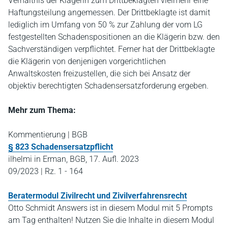
Verhältnis der Klägerin zum Drittbeklagten vielmehr eine
Haftungsteilung angemessen. Der Drittbeklagte ist damit
lediglich im Umfang von 50 % zur Zahlung der vom LG
festgestellten Schadenspositionen an die Klägerin bzw. den
Sachverständigen verpflichtet. Ferner hat der Drittbeklagte
die Klägerin von denjenigen vorgerichtlichen
Anwaltskosten freizustellen, die sich bei Ansatz der
objektiv berechtigten Schadensersatzforderung ergeben.
Mehr zum Thema:
Kommentierung | BGB
§ 823 Schadensersatzpflicht
ilhelmi in Erman, BGB, 17. Aufl. 2023
09/2023 | Rz. 1 - 164
Beratermodul Zivilrecht und Zivilverfahrensrecht
Otto Schmidt Answers ist in diesem Modul mit 5 Prompts
am Tag enthalten! Nutzen Sie die Inhalte in diesem Modul