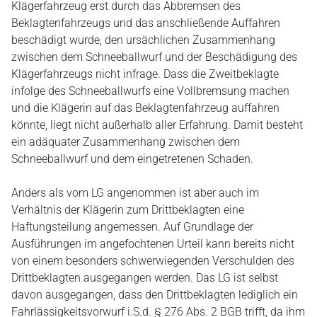
Klägerfahrzeug erst durch das Abbremsen des
Beklagtenfahrzeugs und das anschließende Auffahren
beschädigt wurde, den ursächlichen Zusammenhang
zwischen dem Schneeballwurf und der Beschädigung des
Klägerfahrzeugs nicht infrage. Dass die Zweitbeklagte
infolge des Schneeballwurfs eine Vollbremsung machen
und die Klägerin auf das Beklagtenfahrzeug auffahren
könnte, liegt nicht außerhalb aller Erfahrung. Damit besteht
ein adäquater Zusammenhang zwischen dem
Schneeballwurf und dem eingetretenen Schaden.
Anders als vom LG angenommen ist aber auch im
Verhältnis der Klägerin zum Drittbeklagten eine
Haftungsteilung angemessen. Auf Grundlage der
Ausführungen im angefochtenen Urteil kann bereits nicht
von einem besonders schwerwiegenden Verschulden des
Drittbeklagten ausgegangen werden. Das LG ist selbst
davon ausgegangen, dass den Drittbeklagten lediglich ein
Fahrlässigkeitsvorwurf i.S.d. § 276 Abs. 2 BGB trifft, da ihm