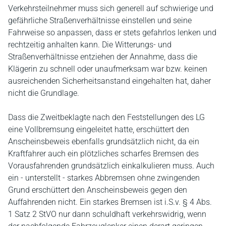
Verkehrsteilnehmer muss sich generell auf schwierige und
gefährliche Straßenverhältnisse einstellen und seine
Fahrweise so anpassen, dass er stets gefahrlos lenken und
rechtzeitig anhalten kann. Die Witterungs- und
Straßenverhältnisse entziehen der Annahme, dass die
Klägerin zu schnell oder unaufmerksam war bzw. keinen
ausreichenden Sicherheitsanstand eingehalten hat, daher
nicht die Grundlage.
Dass die Zweitbeklagte nach den Feststellungen des LG
eine Vollbremsung eingeleitet hatte, erschüttert den
Anscheinsbeweis ebenfalls grundsätzlich nicht, da ein
Kraftfahrer auch ein plötzliches scharfes Bremsen des
Vorausfahrenden grundsätzlich einkalkulieren muss. Auch
ein - unterstellt - starkes Abbremsen ohne zwingenden
Grund erschüttert den Anscheinsbeweis gegen den
Auffahrenden nicht. Ein starkes Bremsen ist i.S.v. § 4 Abs.
1 Satz 2 StVO nur dann schuldhaft verkehrswidrig, wenn