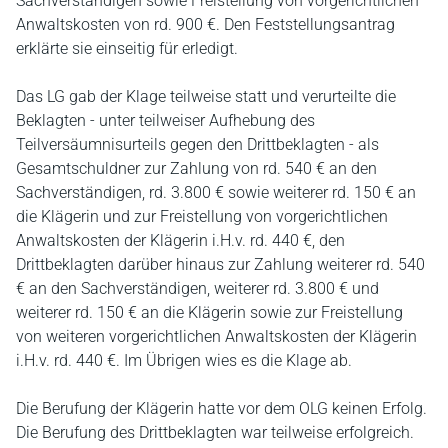
Sachverständigen sowie Freistellung von vorgerichtlichen
Anwaltskosten von rd. 900 €. Den Feststellungsantrag
erklärte sie einseitig für erledigt.
Das LG gab der Klage teilweise statt und verurteilte die
Beklagten - unter teilweiser Aufhebung des
Teilversäumnisurteils gegen den Drittbeklagten - als
Gesamtschuldner zur Zahlung von rd. 540 € an den
Sachverständigen, rd. 3.800 € sowie weiterer rd. 150 € an
die Klägerin und zur Freistellung von vorgerichtlichen
Anwaltskosten der Klägerin i.H.v. rd. 440 €, den
Drittbeklagten darüber hinaus zur Zahlung weiterer rd. 540
€ an den Sachverständigen, weiterer rd. 3.800 € und
weiterer rd. 150 € an die Klägerin sowie zur Freistellung
von weiteren vorgerichtlichen Anwaltskosten der Klägerin
i.H.v. rd. 440 €. Im Übrigen wies es die Klage ab.
Die Berufung der Klägerin hatte vor dem OLG keinen Erfolg.
Die Berufung des Drittbeklagten war teilweise erfolgreich.