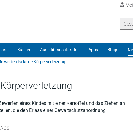
Mei
nare
Bücher
Ausbildungsliteratur
Apps
Blogs
Ne
felwerfen ist keine Körperverletzung
e Körperverletzung
Bewerfen eines Kindes mit einer Kartoffel und das Ziehen an
ellen, die den Erlass einer Gewaltschutzanordnung
 EAGS