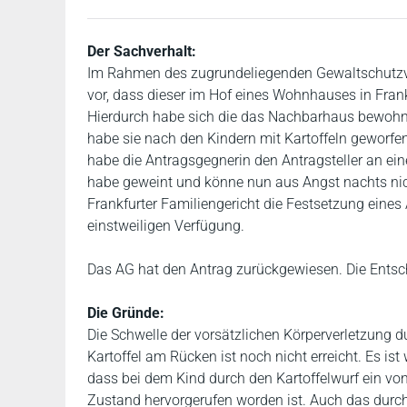
Der Sachverhalt:
Im Rahmen des zugrundeliegenden Gewaltschutzverf
vor, dass dieser im Hof eines Wohnhauses in Fra
Hierdurch habe sich die das Nachbarhaus bewohn
habe sie nach den Kindern mit Kartoffeln geworfe
habe die Antragsgegnerin den Antragsteller an e
habe geweint und könne nun aus Angst nachts nich
Frankfurter Familiengericht die Festsetzung ein
einstweiligen Verfügung.
Das AG hat den Antrag zurückgewiesen. Die Entsche
Die Gründe:
Die Schwelle der vorsätzlichen Körperverletzung 
Kartoffel am Rücken ist noch nicht erreicht. Es is
dass bei dem Kind durch den Kartoffelwurf ein v
Zustand hervorgerufen worden ist. Auch das durc