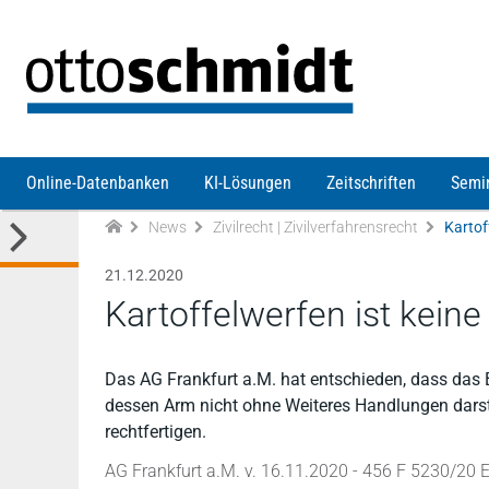
Direkt zum Inhalt
Online-Datenbanken
KI-Lösungen
Zeitschriften
Semi
News
Zivilrecht | Zivilverfahrensrecht
Kartof
21.12.2020
Kartoffelwerfen ist kein
Das AG Frankfurt a.M. hat entschieden, dass das 
dessen Arm nicht ohne Weiteres Handlungen darst
rechtfertigen.
AG Frankfurt a.M. v. 16.11.2020 - 456 F 5230/20