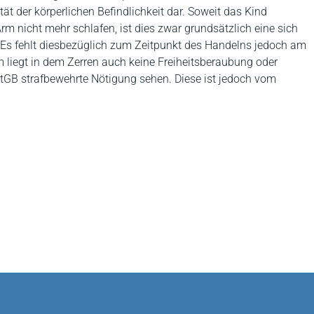
rität der körperlichen Befindlichkeit dar. Soweit das Kind
m nicht mehr schlafen, ist dies zwar grundsätzlich eine sich
 Es fehlt diesbezüglich zum Zeitpunkt des Handelns jedoch am
m liegt in dem Zerren auch keine Freiheitsberaubung oder
GB strafbewehrte Nötigung sehen. Diese ist jedoch vom