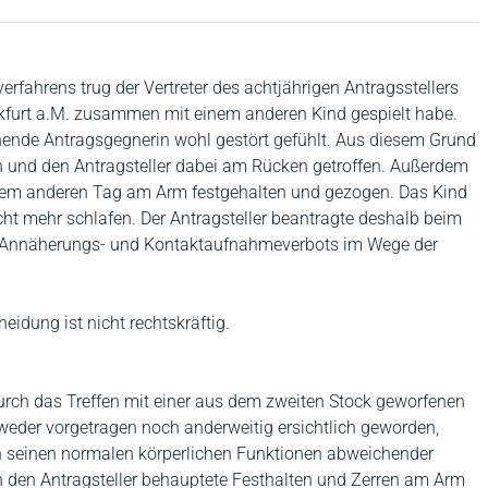
ahrens trug der Vertreter des achtjährigen Antragsstellers
nkfurt a.M. zusammen mit einem anderen Kind gespielt habe.
ende Antragsgegnerin wohl gestört gefühlt. Aus diesem Grund
n und den Antragsteller dabei am Rücken getroffen. Außerdem
inem anderen Tag am Arm festgehalten und gezogen. Das Kind
t mehr schlafen. Der Antragsteller beantragte deshalb beim
es Annäherungs- und Kontaktaufnahmeverbots im Wege der
idung ist nicht rechtskräftig.
durch das Treffen mit einer aus dem zweiten Stock geworfenen
t weder vorgetragen noch anderweitig ersichtlich geworden,
on seinen normalen körperlichen Funktionen abweichender
h den Antragsteller behauptete Festhalten und Zerren am Arm