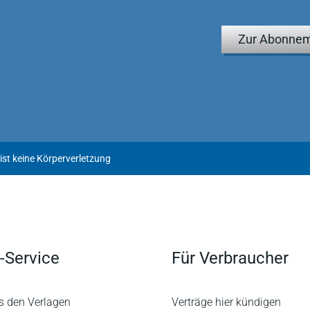
Zur Abonnem
ist keine Körperverletzung
-Service
Für Verbraucher
s den Verlagen
Verträge hier kündigen