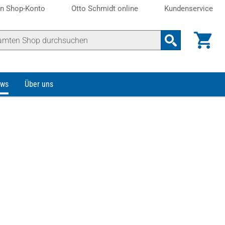
n Shop-Konto
Otto Schmidt online
Kundenservice
ws
Über uns