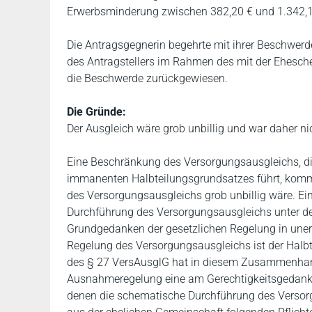
Erwerbsminderung zwischen 382,20 € und 1.342,16 
Die Antragsgegnerin begehrte mit ihrer Beschwerde
des Antragstellers im Rahmen des mit der Ehesch
die Beschwerde zurückgewiesen.
Die Gründe:
Der Ausgleich wäre grob unbillig und war daher n
Eine Beschränkung des Versorgungsausgleichs, d
immanenten Halbteilungsgrundsatzes führt, kommt
des Versorgungsausgleichs grob unbillig wäre. Eine
Durchführung des Versorgungsausgleichs unter d
Grundgedanken der gesetzlichen Regelung in unert
Regelung des Versorgungsausgleichs ist der Halbte
des § 27 VersAusglG hat in diesem Zusammenhang d
Ausnahmeregelung eine am Gerechtigkeitsgedanken
denen die schematische Durchführung des Versorg