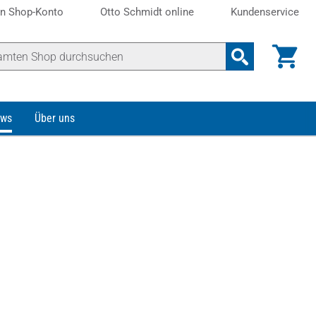
n Shop-Konto
Otto Schmidt online
Kundenservice
ws
Über uns