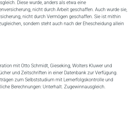
gleich. Diese wurde, anders als etwa eine
enversicherung, nicht durch Arbeit geschaffen. Auch wurde sie,
rsicherung, nicht durch Vermögen geschaffen. Sie ist mithin
gleichen, sondern steht auch nach der Ehescheidung allein
ration mit Otto Schmidt, Gieseking, Wolters Kluwer und
er und Zeitschriften in einer Datenbank zur Verfügung.
trägen zum Selbststudium mit Lernerfolgskontrolle und
htliche Berechnungen: Unterhalt. Zugewinnausgleich.