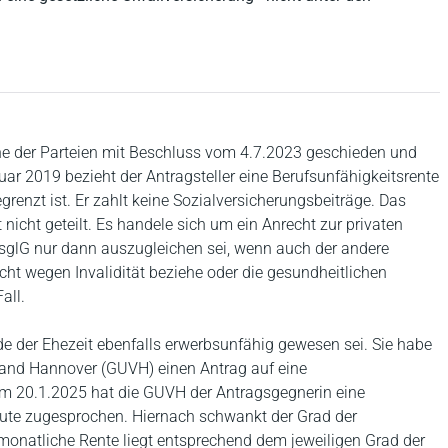
he der Parteien mit Beschluss vom 4.7.2023 geschieden und
ar 2019 bezieht der Antragsteller eine Berufsunfähigkeitsrente
renzt ist. Er zahlt keine Sozialversicherungsbeiträge. Das
 nicht geteilt. Es handele sich um ein Anrecht zur privaten
usglG nur dann auszugleichen sei, wenn auch der andere
ht wegen Invalidität beziehe oder die gesundheitlichen
all.
e der Ehezeit ebenfalls erwerbsunfähig gewesen sei. Sie habe
and Hannover (GUVH) einen Antrag auf eine
om 20.1.2025 hat die GUVH der Antragsgegnerin eine
ute zugesprochen. Hiernach schwankt der Grad der
natliche Rente liegt entsprechend dem jeweiligen Grad der