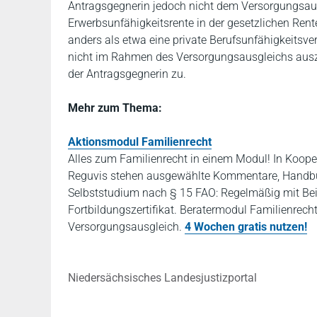
Antragsgegnerin jedoch nicht dem Versorgungsaus
Erwerbsunfähigkeitsrente in der gesetzlichen Rent
anders als etwa eine private Berufsunfähigkeitsve
nicht im Rahmen des Versorgungsausgleichs auszu
der Antragsgegnerin zu.
Mehr zum Thema:
Aktionsmodul Familienrecht
Alles zum Familienrecht in einem Modul! In Koope
Reguvis stehen ausgewählte Kommentare, Handbüch
Selbststudium nach § 15 FAO: Regelmäßig mit Bei
Fortbildungszertifikat. Beratermodul Familienrec
Versorgungsausgleich.
4 Wochen gratis nutzen!
Niedersächsisches Landesjustizportal