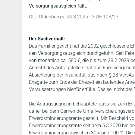
Versorgungsausgleich fällt.
OLG Oldenburg v. 24.3.2025 - 3 UF 108/23
Der Sachverhalt:
Das Familiengericht hat die 2002 geschlossene E
den Versorgungsausgleich durchgeführt. Seit Febru
von monatlich ca. 580 €, die bis zum 28.2.2029 beg
Anrecht des Antragstellers hat das Familiengericht
Absicherung der Invalidität, das nach § 28 VersA
Ehegatte zum Ende der Ehezeit ein laufendes Anrec
Voraussetzungen hierfür erfülle. Das sei nicht der F
Die Antragsgegnerin behauptete, dass sie zum End
daher bei dem Gemeinde-Unfallversicherungsverb
Erwerbsminderungsrente gestellt. Mit Bescheid v
Erwerbsminderungsrente seit dem 5.3.2020 bis he
Erwerbsminderung zwischen 30% und 100 %. Die mo