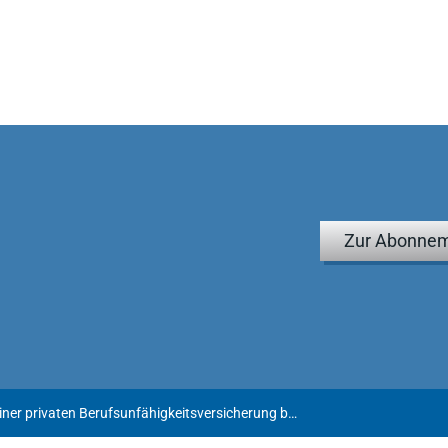
Zur Abonnem
Kein Ausgleich einer privaten Berufsunfähigkeitsversicherung bei grober Unbilligkeit