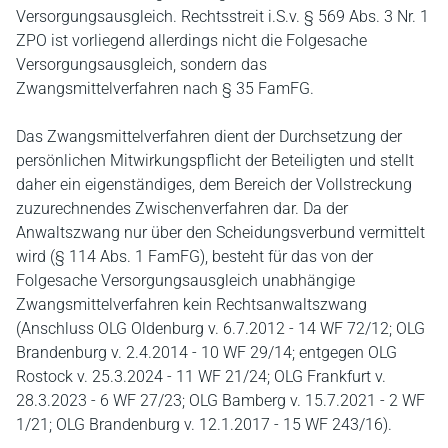
Versorgungsausgleich. Rechtsstreit i.S.v. § 569 Abs. 3 Nr. 1
ZPO ist vorliegend allerdings nicht die Folgesache
Versorgungsausgleich, sondern das
Zwangsmittelverfahren nach § 35 FamFG.
Das Zwangsmittelverfahren dient der Durchsetzung der
persönlichen Mitwirkungspflicht der Beteiligten und stellt
daher ein eigenständiges, dem Bereich der Vollstreckung
zuzurechnendes Zwischenverfahren dar. Da der
Anwaltszwang nur über den Scheidungsverbund vermittelt
wird (§ 114 Abs. 1 FamFG), besteht für das von der
Folgesache Versorgungsausgleich unabhängige
Zwangsmittelverfahren kein Rechtsanwaltszwang
(Anschluss OLG Oldenburg v. 6.7.2012 - 14 WF 72/12; OLG
Brandenburg v. 2.4.2014 - 10 WF 29/14; entgegen OLG
Rostock v. 25.3.2024 - 11 WF 21/24; OLG Frankfurt v.
28.3.2023 - 6 WF 27/23; OLG Bamberg v. 15.7.2021 - 2 WF
1/21; OLG Brandenburg v. 12.1.2017 - 15 WF 243/16).