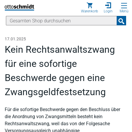
Direkt zum Inhalt
Warenkorb
Login
Menü
17.01.2025
Kein Rechtsanwaltszwang
für eine sofortige
Beschwerde gegen eine
Zwangsgeldfestsetzung
Für die sofortige Beschwerde gegen den Beschluss über
die Anordnung von Zwangsmitteln besteht kein
Rechtsanwaltszwang, weil das von der Folgesache
Versorgungsausgleich unabhängige