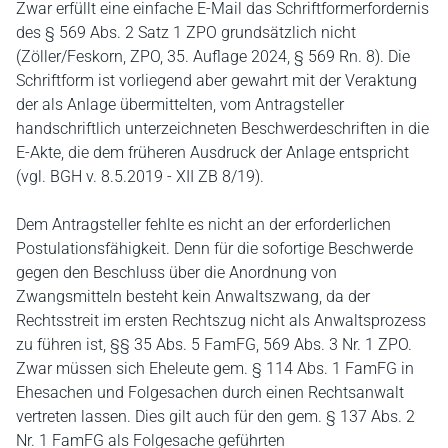
Zwar erfüllt eine einfache E-Mail das Schriftformerfordernis
des § 569 Abs. 2 Satz 1 ZPO grundsätzlich nicht
(Zöller/Feskorn, ZPO, 35. Auflage 2024, § 569 Rn. 8). Die
Schriftform ist vorliegend aber gewahrt mit der Veraktung
der als Anlage übermittelten, vom Antragsteller
handschriftlich unterzeichneten Beschwerdeschriften in die
E-Akte, die dem früheren Ausdruck der Anlage entspricht
(vgl. BGH v. 8.5.2019 - XII ZB 8/19).
Dem Antragsteller fehlte es nicht an der erforderlichen
Postulationsfähigkeit. Denn für die sofortige Beschwerde
gegen den Beschluss über die Anordnung von
Zwangsmitteln besteht kein Anwaltszwang, da der
Rechtsstreit im ersten Rechtszug nicht als Anwaltsprozess
zu führen ist, §§ 35 Abs. 5 FamFG, 569 Abs. 3 Nr. 1 ZPO.
Zwar müssen sich Eheleute gem. § 114 Abs. 1 FamFG in
Ehesachen und Folgesachen durch einen Rechtsanwalt
vertreten lassen. Dies gilt auch für den gem. § 137 Abs. 2
Nr. 1 FamFG als Folgesache geführten