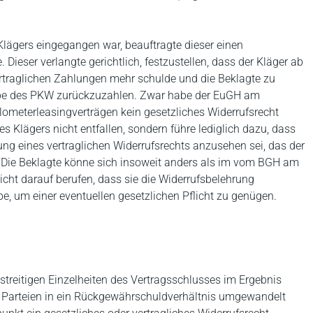
 Klägers eingegangen war, beauftragte dieser einen
ieser verlangte gerichtlich, festzustellen, dass der Kläger ab
rtraglichen Zahlungen mehr schulde und die Beklagte zu
gabe des PKW zurückzuzahlen. Zwar habe der EuGH am
lometerleasingverträgen kein gesetzliches Widerrufsrecht
es Klägers nicht entfallen, sondern führe lediglich dazu, dass
ng eines vertraglichen Widerrufsrechts anzusehen sei, das der
 Die Beklagte könne sich insoweit anders als im vom BGH am
icht darauf berufen, dass sie die Widerrufsbelehrung
abe, um einer eventuellen gesetzlichen Pflicht zu genügen.
streitigen Einzelheiten des Vertragsschlusses im Ergebnis
n Parteien in ein Rückgewährschuldverhältnis umgewandelt