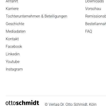
Anfahrt
Downloads
Karriere
Vorschau
Tochterunternehmen & Beteiligungen
Remissions
Geschichte
Bestellann
Mediadaten
FAQ
Kontakt
Facebook
Linkedin
Youtube
Instagram
© Verlag Dr. Otto Schmidt, Köln