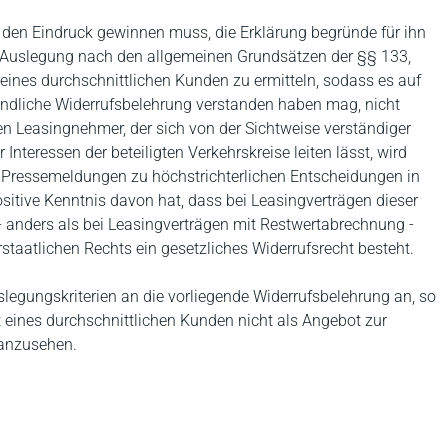
t den Eindruck gewinnen muss, die Erklärung begründe für ihn
rch Auslegung nach den allgemeinen Grundsätzen der §§ 133,
nes durchschnittlichen Kunden zu ermitteln, sodass es auf
tändliche Widerrufsbelehrung verstanden haben mag, nicht
n Leasingnehmer, der sich von der Sichtweise verständiger
nteressen der beteiligten Verkehrskreise leiten lässt, wird
n Pressemeldungen zu höchstrichterlichen Entscheidungen in
sitive Kenntnis davon hat, dass bei Leasingverträgen dieser
 anders als bei Leasingverträgen mit Restwertabrechnung -
taatlichen Rechts ein gesetzliches Widerrufsrecht besteht.
egungskriterien an die vorliegende Widerrufsbelehrung an, so
ines durchschnittlichen Kunden nicht als Angebot zur
 anzusehen.