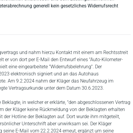
eterabrechnung generell kein gesetzliches Widerrufsrecht
gvertrags und nahm hierzu Kontakt mit einem am Rechtsstreit
lt er von dort per E-Mail den Entwurf eines "Auto-Kilometer-
ielt eine eingearbeitete "Widerrufsbelehrung". Der
023 elektronisch signiert und an das Autohaus
itete. Am 9.2.2024 nahm der Kläger das Neufahrzeug im
egte Vertragsurkunde unter dem Datum 30.6.2023.
 Beklagte, in welcher er erklärte, "den abgeschlossenen Vertrag
em der Kläger keine Rückmeldung von der Beklagten erhalten
 der Hotline der Beklagten auf. Dort wurde ihm mitgeteilt,
sönlicher Unterschrift aber unwirksam sei. Der Kläger
g seine E-Mail vom 22.2.2024 erneut, ergänzt um seine