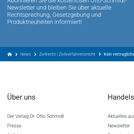
Abonnieren Sie die kostenlosen Otto-Schmidt-
Newsletter und bleiben Sie über aktuelle
Rechtsprechung, Gesetzgebung und
Produktneuheiten informiert!
News
Zivilrecht | Zivilverfahrensrecht
Über uns
Handels
Der Verlag Dr. Otto Schmidt
Aktuelles au
Presse
Newsletter