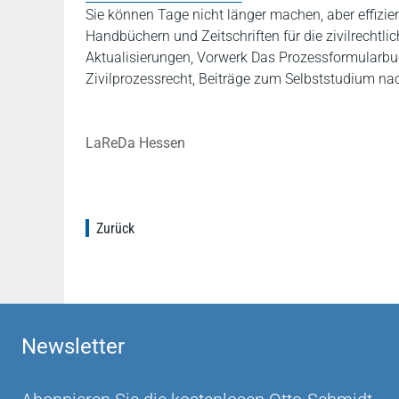
Sie können Tage nicht länger machen, aber effizie
Handbüchern und Zeitschriften für die zivilrechtli
Aktualisierungen, Vorwerk Das Prozessformular
Zivilprozessrecht, Beiträge zum Selbststudium na
LaReDa Hessen
Zurück
Newsletter