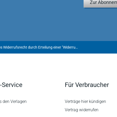
Zur Abonnem
Kein vertragliches Widerrufsrecht durch Erteilung einer "Widerrufsbelehrung" bei einem Kilometerleasingvertrag
-Service
Für Verbraucher
s den Verlagen
Verträge hier kündigen
Vertrag widerrufen