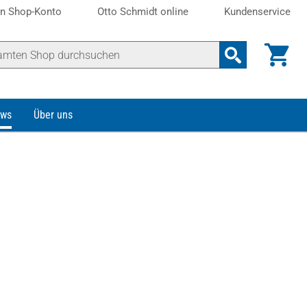
n Shop-Konto
Otto Schmidt online
Kundenservice
ws
Über uns