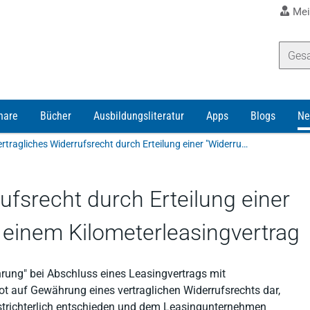
Mei
nare
Bücher
Ausbildungsliteratur
Apps
Blogs
Ne
Kein vertragliches Widerrufsrecht durch Erteilung einer "Widerrufsbelehrung" bei einem Kilometerleasingvertrag
ufsrecht durch Erteilung einer
 einem Kilometerleasingvertrag
ehrung" bei Abschluss eines Leasingvertrags mit
t auf Gewährung eines vertraglichen Widerrufsrechts dar,
hstrichterlich entschieden und dem Leasingunternehmen