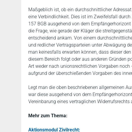
Maßgeblich ist, ob ein durchschnittlicher Adressa
eine Verbindlichkeit. Dies ist im Zweifelsfall du
157 BGB ausgehend von dem Empfängerhorizont ei
die Frage, wie gerade der Kläger die streitgegens
entscheidend ankam. Von einem durchschnittliche
und redlicher Vertragsparteien unter Abwägung der I
man keinesfalls erwarten können, dass dieser de
diesem Bereich folgt oder aus anderen Gründen po
Art weder nach unionsrechtlichen Vorgaben noch -
aufgrund der überschießenden Vorgaben des inners
Legt man die oben beschriebenen allgemeinen Ausl
war diese ausgehend von dem Empfängerhorizont e
Vereinbarung eines vertraglichen Widerrufsrechts
Mehr zum Thema:
Aktionsmodul Zivilrecht: