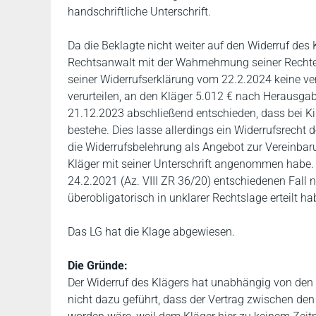
handschriftliche Unterschrift.
Da die Beklagte nicht weiter auf den Widerruf des
Rechtsanwalt mit der Wahrnehmung seiner Rechte. D
seiner Widerrufserklärung vom 22.2.2024 keine ve
verurteilen, an den Kläger 5.012 € nach Heraus
21.12.2023 abschließend entschieden, dass bei Ki
bestehe. Dies lasse allerdings ein Widerrufsrecht d
die Widerrufsbelehrung als Angebot zur Vereinbaru
Kläger mit seiner Unterschrift angenommen habe.
24.2.2021 (Az. VIII ZR 36/20) entschiedenen Fall n
überobligatorisch in unklarer Rechtslage erteilt h
Das LG hat die Klage abgewiesen.
Die Gründe:
Der Widerruf des Klägers hat unabhängig von den 
nicht dazu geführt, dass der Vertrag zwischen de