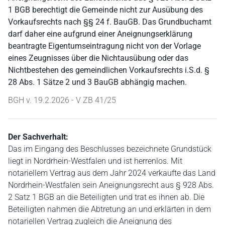
1 BGB berechtigt die Gemeinde nicht zur Ausübung des
Vorkaufsrechts nach §§ 24 f. BauGB. Das Grundbuchamt
darf daher eine aufgrund einer Aneignungserklärung
beantragte Eigentumseintragung nicht von der Vorlage
eines Zeugnisses über die Nichtausübung oder das
Nichtbestehen des gemeindlichen Vorkaufsrechts i.S.d. §
28 Abs. 1 Sätze 2 und 3 BauGB abhängig machen.
BGH v. 19.2.2026 - V ZB 41/25
Der Sachverhalt:
Das im Eingang des Beschlusses bezeichnete Grundstück
liegt in Nordrhein-Westfalen und ist herrenlos. Mit
notariellem Vertrag aus dem Jahr 2024 verkaufte das Land
Nordrhein-Westfalen sein Aneignungsrecht aus § 928 Abs.
2 Satz 1 BGB an die Beteiligten und trat es ihnen ab. Die
Beteiligten nahmen die Abtretung an und erklärten in dem
notariellen Vertrag zugleich die Aneignung des