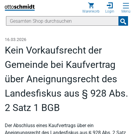
Direkt zum Inhalt
Warenkorb
Login
Menü
16.03.2026
Kein Vorkaufsrecht der
Gemeinde bei Kaufvertrag
über Aneignungsrecht des
Landesfiskus aus § 928 Abs.
2 Satz 1 BGB
Der Abschluss eines Kaufvertrags über ein
Aneignungsrecht des Landesfiskus aus § 928 Abs. 2 Satz