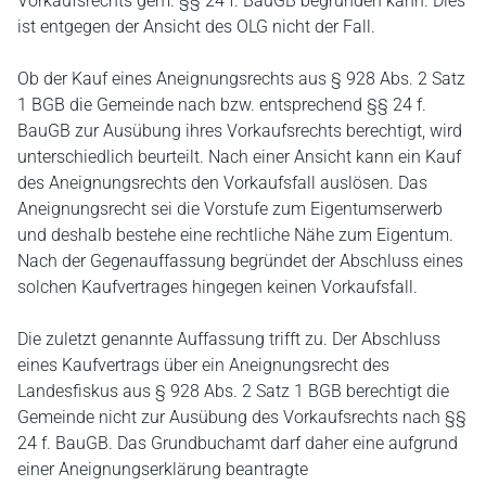
Vorkaufsrechts gem. §§ 24 f. BauGB begründen kann. Dies
ist entgegen der Ansicht des OLG nicht der Fall.
Ob der Kauf eines Aneignungsrechts aus § 928 Abs. 2 Satz
1 BGB die Gemeinde nach bzw. entsprechend §§ 24 f.
BauGB zur Ausübung ihres Vorkaufsrechts berechtigt, wird
unterschiedlich beurteilt. Nach einer Ansicht kann ein Kauf
des Aneignungsrechts den Vorkaufsfall auslösen. Das
Aneignungsrecht sei die Vorstufe zum Eigentumserwerb
und deshalb bestehe eine rechtliche Nähe zum Eigentum.
Nach der Gegenauffassung begründet der Abschluss eines
solchen Kaufvertrages hingegen keinen Vorkaufsfall.
Die zuletzt genannte Auffassung trifft zu. Der Abschluss
eines Kaufvertrags über ein Aneignungsrecht des
Landesfiskus aus § 928 Abs. 2 Satz 1 BGB berechtigt die
Gemeinde nicht zur Ausübung des Vorkaufsrechts nach §§
24 f. BauGB. Das Grundbuchamt darf daher eine aufgrund
einer Aneignungserklärung beantragte