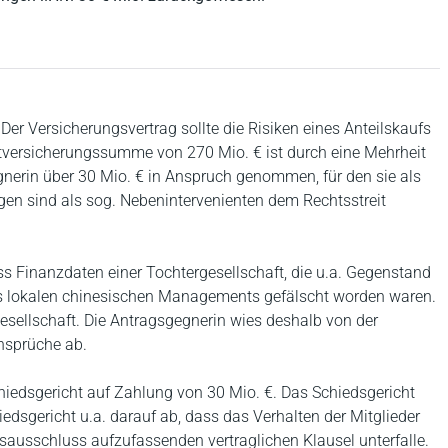
Der Versicherungsvertrag sollte die Risiken eines Anteilskaufs
versicherungssumme von 270 Mio. € ist durch eine Mehrheit
gnerin über 30 Mio. € in Anspruch genommen, für den sie als
ngen sind als sog. Nebenintervenienten dem Rechtsstreit
s Finanzdaten einer Tochtergesellschaft, die u.a. Gegenstand
es lokalen chinesischen Managements gefälscht worden waren.
gesellschaft. Die Antragsgegnerin wies deshalb von der
nsprüche ab.
hiedsgericht auf Zahlung von 30 Mio. €. Das Schiedsgericht
edsgericht u.a. darauf ab, dass das Verhalten der Mitglieder
ausschluss aufzufassenden vertraglichen Klausel unterfalle.