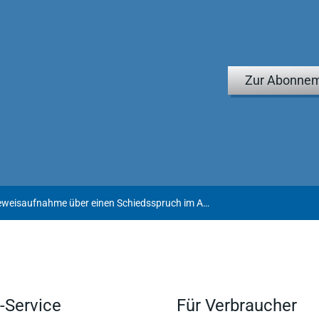
Zur Abonnem
Keine erneute Beweisaufnahme über einen Schiedsspruch im Aufhebungsverfahren
-Service
Für Verbraucher