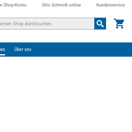
n Shop-Konto
Otto Schmidt online
Kundenservice
ws
Über uns