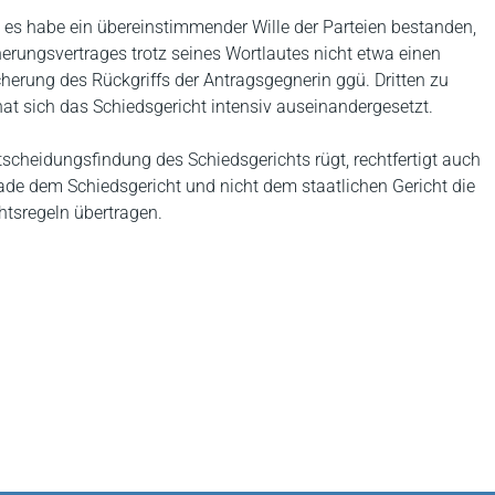
, es habe ein übereinstimmender Wille der Parteien bestanden,
herungsvertrages trotz seines Wortlautes nicht etwa einen
erung des Rückgriffs der Antragsgegnerin ggü. Dritten zu
hat sich das Schiedsgericht intensiv auseinandergesetzt.
ntscheidungsfindung des Schiedsgerichts rügt, rechtfertigt auch
ade dem Schiedsgericht und nicht dem staatlichen Gericht die
tsregeln übertragen.