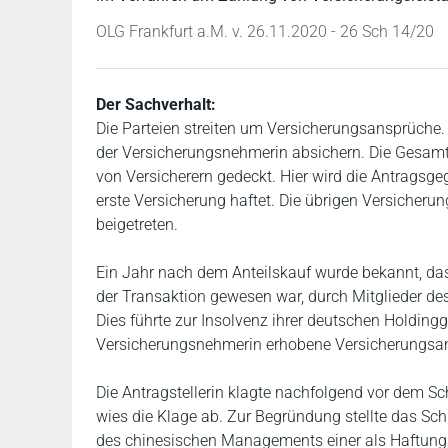
OLG Frankfurt a.M. v. 26.11.2020 - 26 Sch 14/20
Der Sachverhalt:
Die Parteien streiten um Versicherungsansprüche. 
der Versicherungsnehmerin absichern. Die Gesamt
von Versicherern gedeckt. Hier wird die Antragsge
erste Versicherung haftet. Die übrigen Versicheru
beigetreten.
Ein Jahr nach dem Anteilskauf wurde bekannt, das
der Transaktion gewesen war, durch Mitglieder d
Dies führte zur Insolvenz ihrer deutschen Holding
Versicherungsnehmerin erhobene Versicherungsa
Die Antragstellerin klagte nachfolgend vor dem Sc
wies die Klage ab. Zur Begründung stellte das Schi
des chinesischen Managements einer als Haftungs