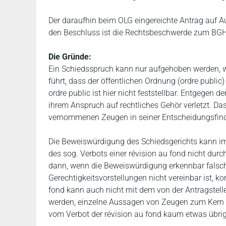
Der daraufhin beim OLG eingereichte Antrag auf A
den Beschluss ist die Rechtsbeschwerde zum BGH
Die Gründe:
Ein Schiedsspruch kann nur aufgehoben werden, 
führt, dass der öffentlichen Ordnung (ordre public
ordre public ist hier nicht feststellbar. Entgegen d
ihrem Anspruch auf rechtliches Gehör verletzt. D
vernommenen Zeugen in seiner Entscheidungsfind
Die Beweiswürdigung des Schiedsgerichts kann i
des sog. Verbots einer révision au fond nicht durc
dann, wenn die Beweiswürdigung erkennbar falsch
Gerechtigkeitsvorstellungen nicht vereinbar ist, k
fond kann auch nicht mit dem von der Antragste
werden, einzelne Aussagen von Zeugen zum Kern d
vom Verbot der révision au fond kaum etwas übrig