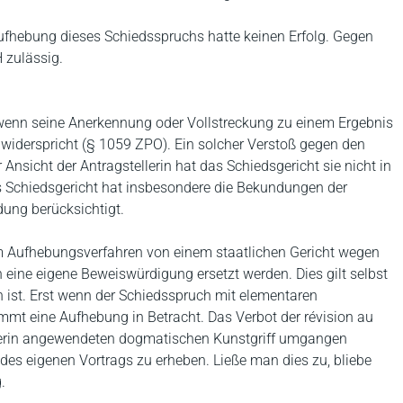
ufhebung dieses Schiedsspruchs hatte keinen Erfolg. Gegen
 zulässig.
wenn seine Anerkennung oder Vollstreckung zu einem Ergebnis
) widerspricht (§ 1059 ZPO). Ein solcher Verstoß gegen den
er Ansicht der Antragstellerin hat das Schiedsgericht sie nicht in
as Schiedsgericht hat insbesondere die Bekundungen der
ung berücksichtigt.
m Aufhebungsverfahren von einem staatlichen Gericht wegen
h eine eigene Beweiswürdigung ersetzt werden. Dies gilt selbst
 ist. Erst wenn der Schiedsspruch mit elementaren
ommt eine Aufhebung in Betracht. Das Verbot der révision au
llerin angewendeten dogmatischen Kunstgriff umgangen
es eigenen Vortrags zu erheben. Ließe man dies zu, bliebe
.