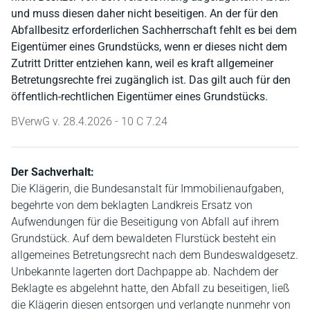
und muss diesen daher nicht beseitigen. An der für den
Abfallbesitz erforderlichen Sachherrschaft fehlt es bei dem
Eigentümer eines Grundstücks, wenn er dieses nicht dem
Zutritt Dritter entziehen kann, weil es kraft allgemeiner
Betretungsrechte frei zugänglich ist. Das gilt auch für den
öffentlich-rechtlichen Eigentümer eines Grundstücks.
BVerwG v. 28.4.2026 - 10 C 7.24
Der Sachverhalt:
Die Klägerin, die Bundesanstalt für Immobilienaufgaben,
begehrte von dem beklagten Landkreis Ersatz von
Aufwendungen für die Beseitigung von Abfall auf ihrem
Grundstück. Auf dem bewaldeten Flurstück besteht ein
allgemeines Betretungsrecht nach dem Bundeswaldgesetz.
Unbekannte lagerten dort Dachpappe ab. Nachdem der
Beklagte es abgelehnt hatte, den Abfall zu beseitigen, ließ
die Klägerin diesen entsorgen und verlangte nunmehr von