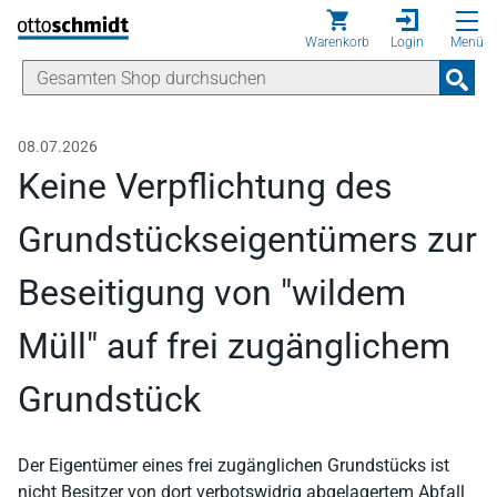
Direkt zum Inhalt
Warenkorb
Login
Menü
08.07.2026
Keine Verpflichtung des
Grundstückseigentümers zur
Beseitigung von "wildem
Müll" auf frei zugänglichem
Grundstück
Der Eigentümer eines frei zugänglichen Grundstücks ist
nicht Besitzer von dort verbotswidrig abgelagertem Abfall