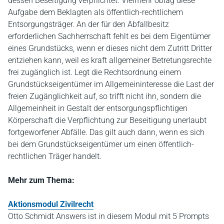
dessen Beseitigung verpflichtet. Vielmehr oblag diese
Aufgabe dem Beklagten als öffentlich-rechtlichem
Entsorgungsträger. An der für den Abfallbesitz
erforderlichen Sachherrschaft fehlt es bei dem Eigentümer
eines Grundstücks, wenn er dieses nicht dem Zutritt Dritter
entziehen kann, weil es kraft allgemeiner Betretungsrechte
frei zugänglich ist. Legt die Rechtsordnung einem
Grundstückseigentümer im Allgemeininteresse die Last der
freien Zugänglichkeit auf, so trifft nicht ihn, sondern die
Allgemeinheit in Gestalt der entsorgungspflichtigen
Körperschaft die Verpflichtung zur Beseitigung unerlaubt
fortgeworfener Abfälle. Das gilt auch dann, wenn es sich
bei dem Grundstückseigentümer um einen öffentlich-
rechtlichen Träger handelt.
Mehr zum Thema:
Aktionsmodul Zivilrecht
Otto Schmidt Answers ist in diesem Modul mit 5 Prompts