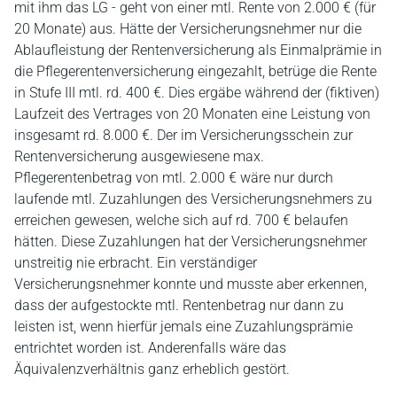
mit ihm das LG - geht von einer mtl. Rente von 2.000 € (für
20 Monate) aus. Hätte der Versicherungsnehmer nur die
Ablaufleistung der Rentenversicherung als Einmalprämie in
die Pflegerentenversicherung eingezahlt, betrüge die Rente
in Stufe III mtl. rd. 400 €. Dies ergäbe während der (fiktiven)
Laufzeit des Vertrages von 20 Monaten eine Leistung von
insgesamt rd. 8.000 €. Der im Versicherungsschein zur
Rentenversicherung ausgewiesene max.
Pflegerentenbetrag von mtl. 2.000 € wäre nur durch
laufende mtl. Zuzahlungen des Versicherungsnehmers zu
erreichen gewesen, welche sich auf rd. 700 € belaufen
hätten. Diese Zuzahlungen hat der Versicherungsnehmer
unstreitig nie erbracht. Ein verständiger
Versicherungsnehmer konnte und musste aber erkennen,
dass der aufgestockte mtl. Rentenbetrag nur dann zu
leisten ist, wenn hierfür jemals eine Zuzahlungsprämie
entrichtet worden ist. Anderenfalls wäre das
Äquivalenzverhältnis ganz erheblich gestört.