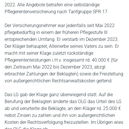
2022. Alle Angebote betrafen eine selbständige
Pflegerentenversicherung nach Tarifgruppe SPR 17.
Der Versicherungsnehmer war jedenfalls seit Mai 2022
pflegebedürftig in einem der früheren Pflegestufe III
entsprechenden Umfang. Er verstarb im Dezember 2023.
Der Kläger behauptet, Alleinerbe seines Vaters zu sein. Er
macht mit seiner Klage zuletzt rückständige
Pflegerentenleistungen i.H.v. insgesamt rd. 40.000 € (für
den Zeitraum Mai 2022 bis Dezember 2023, abzgl.
erbrachter Zahlungen der Beklagten) sowie die Freistellung
von außergerichtlichen Rechtsanwaltskosten geltend.
Das LG gab der Klage ganz überwiegend statt. Auf die
Berufung der Beklagten änderte das OLG das Urteil des LG
ab und verurteilte die Beklagte, an den Kläger rd. 25.000 €
nebst Zinsen zu zahlen und ihn von außergerichtlichen
Kosten der Rechtsverfolgung freizustellen. Im Übrigen wies