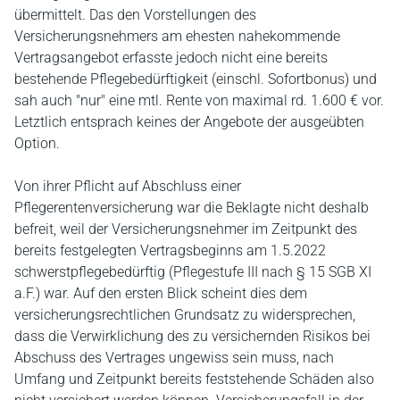
übermittelt. Das den Vorstellungen des
Versicherungsnehmers am ehesten nahekommende
Vertragsangebot erfasste jedoch nicht eine bereits
bestehende Pflegebedürftigkeit (einschl. Sofortbonus) und
sah auch "nur" eine mtl. Rente von maximal rd. 1.600 € vor.
Letztlich entsprach keines der Angebote der ausgeübten
Option.
Von ihrer Pflicht auf Abschluss einer
Pflegerentenversicherung war die Beklagte nicht deshalb
befreit, weil der Versicherungsnehmer im Zeitpunkt des
bereits festgelegten Vertragsbeginns am 1.5.2022
schwerstpflegebedürftig (Pflegestufe III nach § 15 SGB XI
a.F.) war. Auf den ersten Blick scheint dies dem
versicherungsrechtlichen Grundsatz zu widersprechen,
dass die Verwirklichung des zu versichernden Risikos bei
Abschuss des Vertrages ungewiss sein muss, nach
Umfang und Zeitpunkt bereits feststehende Schäden also