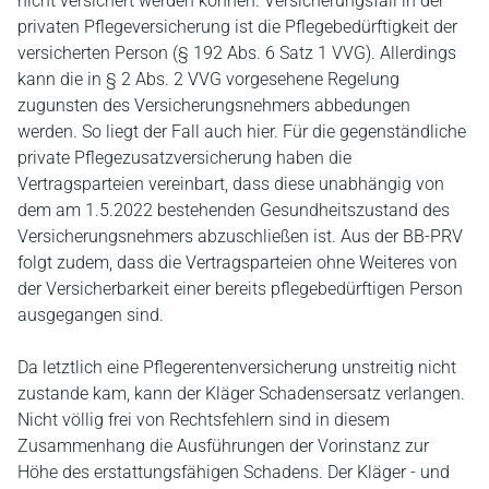
nicht versichert werden können. Versicherungsfall in der
privaten Pflegeversicherung ist die Pflegebedürftigkeit der
versicherten Person (§ 192 Abs. 6 Satz 1 VVG). Allerdings
kann die in § 2 Abs. 2 VVG vorgesehene Regelung
zugunsten des Versicherungsnehmers abbedungen
werden. So liegt der Fall auch hier. Für die gegenständliche
private Pflegezusatzversicherung haben die
Vertragsparteien vereinbart, dass diese unabhängig von
dem am 1.5.2022 bestehenden Gesundheitszustand des
Versicherungsnehmers abzuschließen ist. Aus der BB-PRV
folgt zudem, dass die Vertragsparteien ohne Weiteres von
der Versicherbarkeit einer bereits pflegebedürftigen Person
ausgegangen sind.
Da letztlich eine Pflegerentenversicherung unstreitig nicht
zustande kam, kann der Kläger Schadensersatz verlangen.
Nicht völlig frei von Rechtsfehlern sind in diesem
Zusammenhang die Ausführungen der Vorinstanz zur
Höhe des erstattungsfähigen Schadens. Der Kläger - und