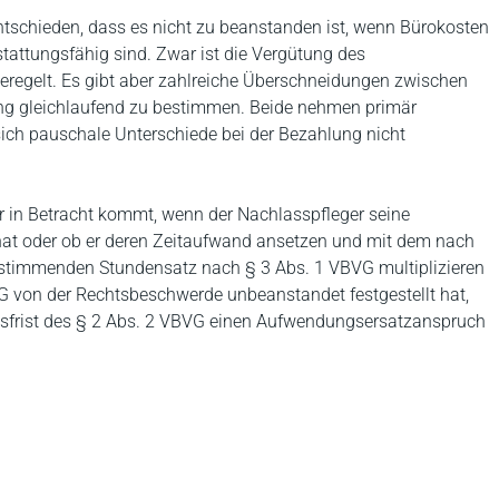
entschieden, dass es nicht zu beanstanden ist, wenn Bürokosten
stattungsfähig sind. Zwar ist die Vergütung des
eregelt. Es gibt aber zahlreiche Überschneidungen zwischen
ütung gleichlaufend zu bestimmen. Beide nehmen primär
ich pauschale Unterschiede bei der Bezahlung nicht
 in Betracht kommt, wenn der Nachlasspfleger seine
t hat oder ob er deren Zeitaufwand ansetzen und mit dem nach
 bestimmenden Stundensatz nach § 3 Abs. 1 VBVG multiplizieren
LG von der Rechtsbeschwerde unbeanstandet festgestellt hat,
ssfrist des § 2 Abs. 2 VBVG einen Aufwendungsersatzanspruch