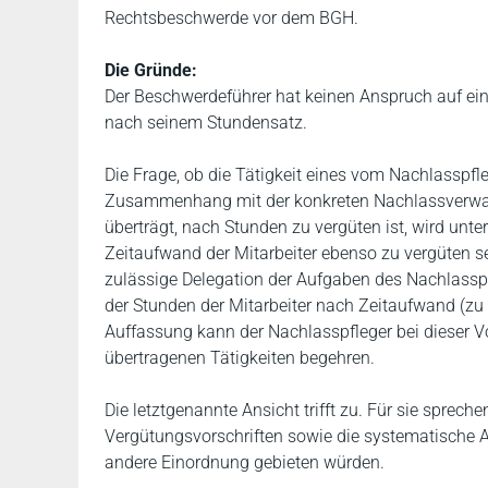
Rechtsbeschwerde vor dem BGH.
Die Gründe:
Der Beschwerdeführer hat keinen Anspruch auf eine
nach seinem Stundensatz.
Die Frage, ob die Tätigkeit eines vom Nachlasspfl
Zusammenhang mit der konkreten Nachlassverwalt
überträgt, nach Stunden zu vergüten ist, wird unter
Zeitaufwand der Mitarbeiter ebenso zu vergüten se
zulässige Delegation der Aufgaben des Nachlasspf
der Stunden der Mitarbeiter nach Zeitaufwand (zu
Auffassung kann der Nachlasspfleger bei dieser V
übertragenen Tätigkeiten begehren.
Die letztgenannte Ansicht trifft zu. Für sie spre
Vergütungsvorschriften sowie die systematische 
andere Einordnung gebieten würden.