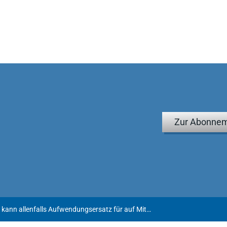
Zur Abonnem
Nachlasspfleger kann allenfalls Aufwendungsersatz für auf Mitarbeiter übertragene Tätigkeiten verlangen