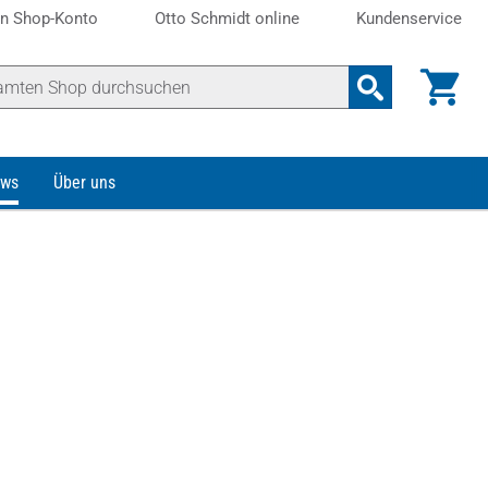
n Shop-Konto
Otto Schmidt online
Kundenservice
ws
Über uns