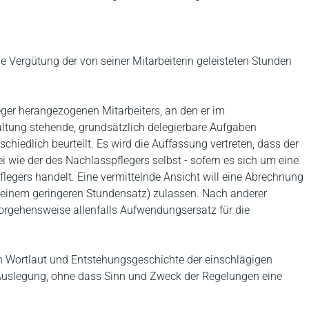
 Vergütung der von seiner Mitarbeiterin geleisteten Stunden
eger herangezogenen Mitarbeiters, an den er im
ung stehende, grundsätzlich delegierbare Aufgaben
schiedlich beurteilt. Es wird die Auffassung vertreten, dass der
i wie der des Nachlasspflegers selbst - sofern es sich um eine
legers handelt. Eine vermittelnde Ansicht will eine Abrechnung
 einem geringeren Stundensatz) zulassen. Nach anderer
orgehensweise allenfalls Aufwendungsersatz für die
chen Wortlaut und Entstehungsgeschichte der einschlägigen
Auslegung, ohne dass Sinn und Zweck der Regelungen eine