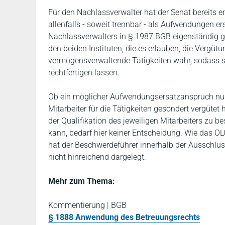
Für den Nachlassverwalter hat der Senat bereits 
allenfalls - soweit trennbar - als Aufwendungen er
Nachlassverwalters in § 1987 BGB eigenständig g
den beiden Instituten, die es erlauben, die Verg
vermögensverwaltende Tätigkeiten wahr, sodass s
rechtfertigen lassen.
Ob ein möglicher Aufwendungsersatzanspruch nur
Mitarbeiter für die Tätigkeiten gesondert vergüte
der Qualifikation des jeweiligen Mitarbeiters zu
kann, bedarf hier keiner Entscheidung. Wie das O
hat der Beschwerdeführer innerhalb der Ausschlu
nicht hinreichend dargelegt.
Mehr zum Thema:
Kommentierung | BGB
§ 1888 Anwendung des Betreuungsrechts