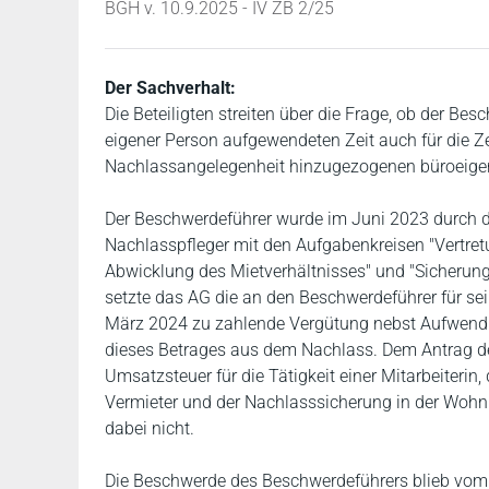
BGH v. 10.9.2025 - IV ZB 2/25
Der Sachverhalt:
Die Beteiligten streiten über die Frage, ob der Be
eigener Person aufgewendeten Zeit auch für die Ze
Nachlassangelegenheit hinzugezogenen büroeigen
Der Beschwerdeführer wurde im Juni 2023 durch 
Nachlasspfleger mit den Aufgabenkreisen "Vertre
Abwicklung des Mietverhältnisses" und "Sicherun
setzte das AG die an den Beschwerdeführer für sein
März 2024 zu zahlende Vergütung nebst Aufwendu
dieses Betrages aus dem Nachlass. Dem Antrag de
Umsatzsteuer für die Tätigkeit einer Mitarbeiterin
Vermieter und der Nachlasssicherung in der Wohnun
dabei nicht.
Die Beschwerde des Beschwerdeführers blieb vom 