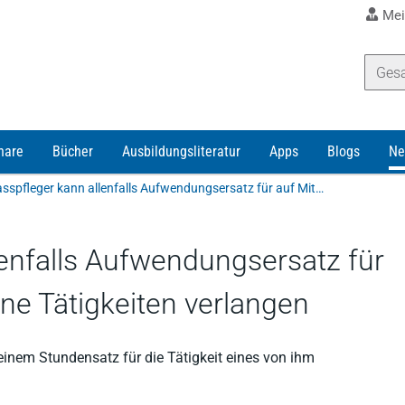
Mei
nare
Bücher
Ausbildungsliteratur
Apps
Blogs
Ne
Nachlasspfleger kann allenfalls Aufwendungsersatz für auf Mitarbeiter übertragene Tätigkeiten verlangen
enfalls Aufwendungsersatz für
ene Tätigkeiten verlangen
inem Stundensatz für die Tätigkeit eines von ihm