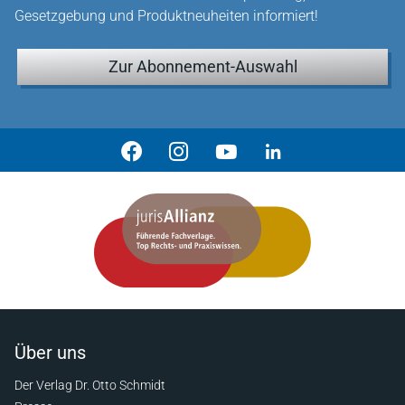
Gesetzgebung und Produktneuheiten informiert!
Zur Abonnement-Auswahl
Über uns
Der Verlag Dr. Otto Schmidt