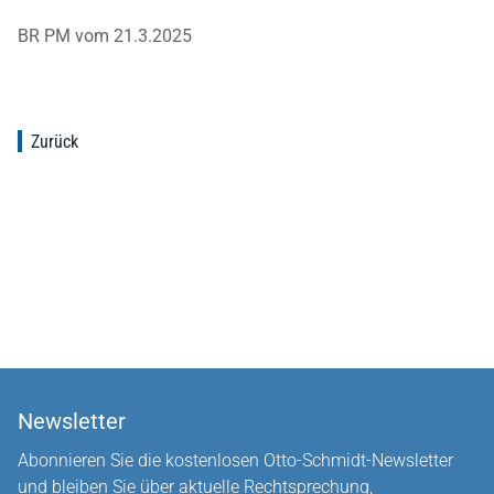
BR PM vom 21.3.2025
Zurück
Newsletter
Abonnieren Sie die kostenlosen Otto-Schmidt-Newsletter
und bleiben Sie über aktuelle Rechtsprechung,