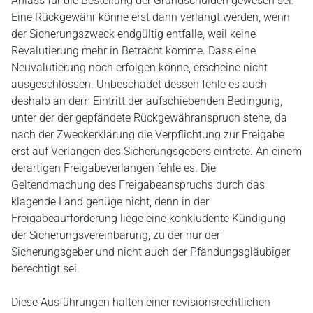
Anlass für die Bestellung der Grundschulden gewesen sei.
Eine Rückgewähr könne erst dann verlangt werden, wenn
der Sicherungszweck endgültig entfalle, weil keine
Revalutierung mehr in Betracht komme. Dass eine
Neuvalutierung noch erfolgen könne, erscheine nicht
ausgeschlossen. Unbeschadet dessen fehle es auch
deshalb an dem Eintritt der aufschiebenden Bedingung,
unter der der gepfändete Rückgewähranspruch stehe, da
nach der Zweckerklärung die Verpflichtung zur Freigabe
erst auf Verlangen des Sicherungsgebers eintrete. An einem
derartigen Freigabeverlangen fehle es. Die
Geltendmachung des Freigabeanspruchs durch das
klagende Land genüge nicht, denn in der
Freigabeaufforderung liege eine konkludente Kündigung
der Sicherungsvereinbarung, zu der nur der
Sicherungsgeber und nicht auch der Pfändungsgläubiger
berechtigt sei.
Diese Ausführungen halten einer revisionsrechtlichen