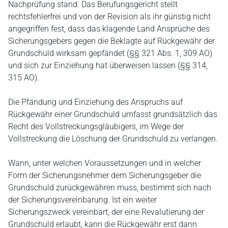
Nachprüfung stand. Das Berufungsgericht stellt
rechtsfehlerfrei und von der Revision als ihr günstig nicht
angegriffen fest, dass das klagende Land Ansprüche des
Sicherungsgebers gegen die Beklagte auf Rückgewähr der
Grundschuld wirksam gepfändet (§§ 321 Abs. 1, 309 AO)
und sich zur Einziehung hat überweisen lassen (§§ 314,
315 AO).
Die Pfändung und Einziehung des Anspruchs auf
Rückgewähr einer Grundschuld umfasst grundsätzlich das
Recht des Vollstreckungsgläubigers, im Wege der
Vollstreckung die Löschung der Grundschuld zu verlangen.
Wann, unter welchen Voraussetzungen und in welcher
Form der Sicherungsnehmer dem Sicherungsgeber die
Grundschuld zurückgewähren muss, bestimmt sich nach
der Sicherungsvereinbarung. Ist ein weiter
Sicherungszweck vereinbart, der eine Revalutierung der
Grundschuld erlaubt, kann die Rückgewähr erst dann