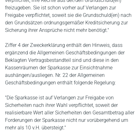
verpflichtet, ihre Rechte aus der/den Grundschuld(en)
freizugeben. Sie ist schon vorher auf Verlangen zur
Freigabe verpflichtet, soweit sie die Grundschuld(en) nach
den Grundsätzen ordnungsgemäßer Kreditsicherung zur
Sicherung ihrer Ansprüche nicht mehr benötigt."
Ziffer 4 der Zweckerklärung enthält den Hinweis, dass
ergänzend die Allgemeinen Geschäftsbedingungen der
Beklagten Vertragsbestandteil sind und diese in den
Kassenräumen der Sparkasse zur Einsichtnahme
aushängen/ausliegen. Nr. 22 der Allgemeinen
Geschäftsbedingungen enthält folgende Regelung:
"Die Sparkasse ist auf Verlangen zur Freigabe von
Sicherheiten nach ihrer Wahl verpflichtet, soweit der
realisierbare Wert aller Sicherheiten den Gesamtbetrag aller
Forderungen der Sparkasse nicht nur vorübergehend um
mehr als 10 v.H. übersteigt."