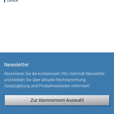
Zurück
Newsletter
Abonnieren Sie die kostenlosen Otto-Schmidt-Newsletter
und bleiben Sie über aktuelle Rechtsprechung,
Gesetzgebung und Produktneuheiten informiert!
Zur Abonnement-Auswahl