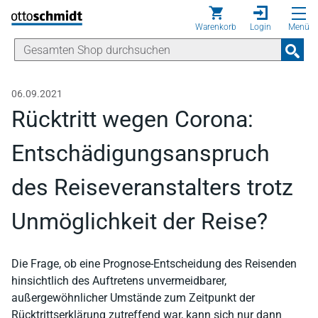
Direkt zum Inhalt
Warenkorb
Login
Menü
06.09.2021
Rücktritt wegen Corona:
Entschädigungsanspruch
des Reiseveranstalters trotz
Unmöglichkeit der Reise?
Die Frage, ob eine Prognose-Entscheidung des Reisenden
hinsichtlich des Auftretens unvermeidbarer,
außergewöhnlicher Umstände zum Zeitpunkt der
Rücktrittserklärung zutreffend war, kann sich nur dann