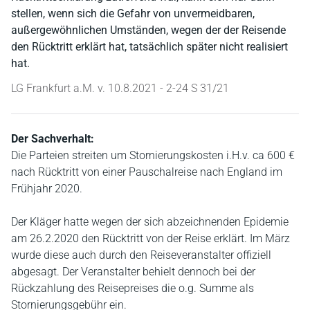
stellen, wenn sich die Gefahr von unvermeidbaren,
außergewöhnlichen Umständen, wegen der der Reisende
den Rücktritt erklärt hat, tatsächlich später nicht realisiert
hat.
LG Frankfurt a.M. v. 10.8.2021 - 2-24 S 31/21
Der Sachverhalt:
Die Parteien streiten um Stornierungskosten i.H.v. ca 600 €
nach Rücktritt von einer Pauschalreise nach England im
Frühjahr 2020.
Der Kläger hatte wegen der sich abzeichnenden Epidemie
am 26.2.2020 den Rücktritt von der Reise erklärt. Im März
wurde diese auch durch den Reiseveranstalter offiziell
abgesagt. Der Veranstalter behielt dennoch bei der
Rückzahlung des Reisepreises die o.g. Summe als
Stornierungsgebühr ein.