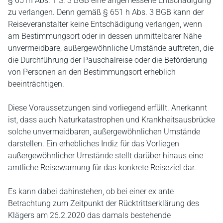
§ 651h Abs. 1 S. 3 BGB eine angemessene Entschädigung
zu verlangen. Denn gemäß § 651 h Abs. 3 BGB kann der
Reiseveranstalter keine Entschädigung verlangen, wenn
am Bestimmungsort oder in dessen unmittelbarer Nähe
unvermeidbare, außergewöhnliche Umstände auftreten, die
die Durchführung der Pauschalreise oder die Beförderung
von Personen an den Bestimmungsort erheblich
beeinträchtigen.
Diese Voraussetzungen sind vorliegend erfüllt. Anerkannt
ist, dass auch Naturkatastrophen und Krankheitsausbrücke
solche unvermeidbaren, außergewöhnlichen Umstände
darstellen. Ein erhebliches Indiz für das Vorliegen
außergewöhnlicher Umstände stellt darüber hinaus eine
amtliche Reisewarnung für das konkrete Reiseziel dar.
Es kann dabei dahinstehen, ob bei einer ex ante
Betrachtung zum Zeitpunkt der Rücktrittserklärung des
Klägers am 26.2.2020 das damals bestehende