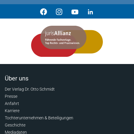
Über uns
Der Verlag Dr. Otto Schmidt
Presse
Anfahrt
Karriere
Tochterunternehmen & Beteiligungen
Geschichte
Mediadaten