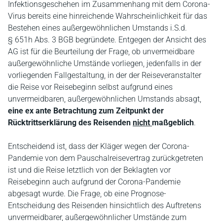
Infektionsgeschehen im Zusammenhang mit dem Corona-
Virus bereits eine hinreichende Wahrscheinlichkeit für das
Bestehen eines außergewöhnlichen Umstands i.S.d.
§ 651h Abs. 3 BGB begründete. Entgegen der Ansicht des
AG ist für die Beurteilung der Frage, ob unvermeidbare
außergewöhnliche Umstände vorliegen, jedenfalls in der
vorliegenden Fallgestaltung, in der der Reiseveranstalter
die Reise vor Reisebeginn selbst aufgrund eines
unvermeidbaren, außergewöhnlichen Umstands absagt,
eine ex ante Betrachtung zum Zeitpunkt der
Rücktrittserklärung des Reisenden
nicht
maßgeblich
.
Entscheidend ist, dass der Kläger wegen der Corona-
Pandemie von dem Pauschalreisevertrag zurückgetreten
ist und die Reise letztlich von der Beklagten vor
Reisebeginn auch aufgrund der Corona-Pandemie
abgesagt wurde. Die Frage, ob eine Prognose-
Entscheidung des Reisenden hinsichtlich des Auftretens
unvermeidbarer, außergewöhnlicher Umstände zum