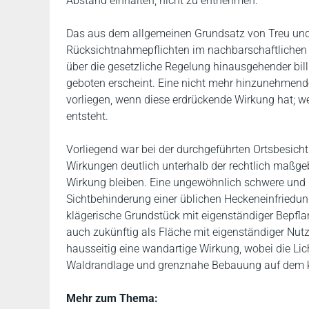
Abstand einhalten, nicht zu entnehmen.
Das aus dem allgemeinen Grundsatz von Treu und 
Rücksichtnahmepflichten im nachbarschaftlichen
über die gesetzliche Regelung hinausgehender bill
geboten erscheint. Eine nicht mehr hinzunehmend
vorliegen, wenn diese erdrückende Wirkung hat; 
entsteht.
Vorliegend war bei der durchgeführten Ortsbesich
Wirkungen deutlich unterhalb der rechtlich maßg
Wirkung bleiben. Eine ungewöhnlich schwere und un
Sichtbehinderung einer üblichen Heckeneinfriedung 
klägerische Grundstück mit eigenständiger Bepf
auch zukünftig als Fläche mit eigenständiger Nut
hausseitig eine wandartige Wirkung, wobei die Li
Waldrandlage und grenznahe Bebauung auf dem kl
Mehr zum Thema: