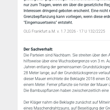
nur zum Tragen, wenn ein über die gesetzliche Reg
Interessen dringend geboten erscheint. Eine nich
Grenzbepflanzung kann vorliegen, wenn diese erd
"Eingemauertseins" entsteht.
OLG Frankfurt a.M. v. 1.7.2026 - 17 U 132/2225
Der Sachverhalt:
Die Parteien sind Nachbarn. Sie streiten über de
hilfsweise über eine Wuchsobergrenze von 3 m. Au
Jahren entlang der gemeinsamen Grundstücksgrenz
28 Meter lange, auf der Grundstücksgrenze verlauf
dieser Mauer errichtete die Beklagte 2018 einen D
einem Meter. Ferner pflanzte sie hinter der Mauer
Die Bambuspflanzen haben zwischenzeitlich eine 
Der Kläger nahm die Beklagte zunächst auf Mitwirk
eines Maschendrahtzauns, auf Beseitigung der Gre