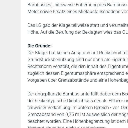
Bambusses), hilfsweise Entfernung des Bambusses
Meter sowie Ersatz eines Mietausfallschadens von
Das LG gab der Klage teilweise statt und verurtei
Höhe. Auf die Berufung der Beklagten wies das OLG
Die Gründe:
Der Kläger hat keinen Anspruch auf Rückschnitt 
Grundstücksbenutzung sind nur dann als Eigentu
Rechtsnorm verstößt, die den Inhalt des Eigentum
zugleich dessen Eigentumssphäre entsprechend erwe
Vorgaben über Grenzabstände und eine Höhenbeg
Der angepflanzte Bambus unterfällt dabei dem Begr
der heckentypische Dichtschluss der als Höhen- 
teilweiser Verkahlung im unteren Bereich - vor. D
Grenzabstand von 0,75 m ist ausweislich der An
beachtet worden. Eine Höhenbegrenzung ist dem H