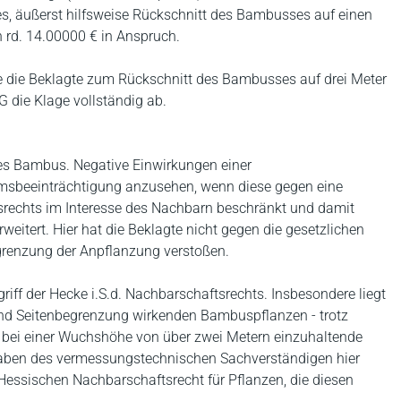
, äußerst hilfsweise Rückschnitt des Bambusses auf einen
 rd. 14.00000 € in Anspruch.
lte die Beklagte zum Rückschnitt des Bambusses auf drei Meter
 die Klage vollständig ab.
des Bambus. Negative Einwirkungen einer
msbeeinträchtigung anzusehen, wenn diese gegen eine
srechts im Interesse des Nachbarn beschränkt und damit
itert. Hier hat die Beklagte nicht gegen die gesetzlichen
renzung der Anpflanzung verstoßen.
iff der Hecke i.S.d. Nachbarschaftsrechts. Insbesondere liegt
und Seitenbegrenzung wirkenden Bambuspflanzen - trotz
er bei einer Wuchshöhe von über zwei Metern einzuhaltende
gaben des vermessungstechnischen Sachverständigen hier
essischen Nachbarschaftsrecht für Pflanzen, die diesen