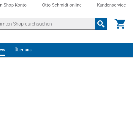
n Shop-Konto
Otto Schmidt online
Kundenservice
ws
Über uns