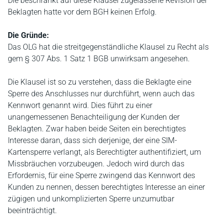
Die beschränkt auf diese Klausel zugelassene Revision der
Beklagten hatte vor dem BGH keinen Erfolg.
Die Gründe:
Das OLG hat die streitgegenständliche Klausel zu Recht als
gem § 307 Abs. 1 Satz 1 BGB unwirksam angesehen.
Die Klausel ist so zu verstehen, dass die Beklagte eine
Sperre des Anschlusses nur durchführt, wenn auch das
Kennwort genannt wird. Dies führt zu einer
unangemessenen Benachteiligung der Kunden der
Beklagten. Zwar haben beide Seiten ein berechtigtes
Interesse daran, dass sich derjenige, der eine SIM-
Kartensperre verlangt, als Berechtigter authentifiziert, um
Missbräuchen vorzubeugen. Jedoch wird durch das
Erfordernis, für eine Sperre zwingend das Kennwort des
Kunden zu nennen, dessen berechtigtes Interesse an einer
zügigen und unkomplizierten Sperre unzumutbar
beeinträchtigt.