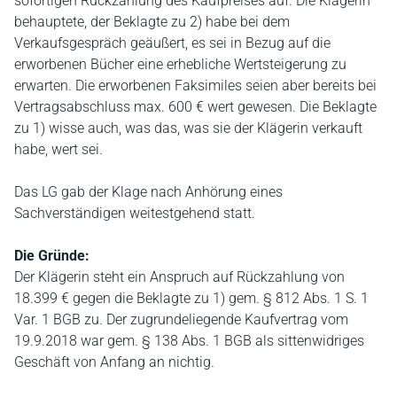
sofortigen Rückzahlung des Kaufpreises auf. Die Klägerin
behauptete, der Beklagte zu 2) habe bei dem
Verkaufsgespräch geäußert, es sei in Bezug auf die
erworbenen Bücher eine erhebliche Wertsteigerung zu
erwarten. Die erworbenen Faksimiles seien aber bereits bei
Vertragsabschluss max. 600 € wert gewesen. Die Beklagte
zu 1) wisse auch, was das, was sie der Klägerin verkauft
habe, wert sei.
Das LG gab der Klage nach Anhörung eines
Sachverständigen weitestgehend statt.
Die Gründe:
Der Klägerin steht ein Anspruch auf Rückzahlung von
18.399 € gegen die Beklagte zu 1) gem. § 812 Abs. 1 S. 1
Var. 1 BGB zu. Der zugrundeliegende Kaufvertrag vom
19.9.2018 war gem. § 138 Abs. 1 BGB als sittenwidriges
Geschäft von Anfang an nichtig.