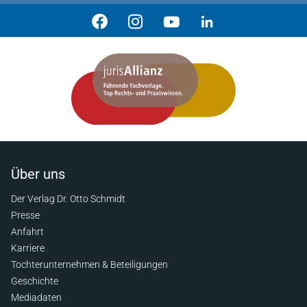
Über uns
Der Verlag Dr. Otto Schmidt
Presse
Anfahrt
Karriere
Tochterunternehmen & Beteiligungen
Geschichte
Mediadaten