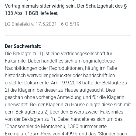
Vertrag niemals sittenwidrig sein. Der Schutzgehalt des §
138 Abs. 1 BGB liefe leer.
LG Bielefeld v. 17.5.2021 - 6 O 5/19
Der Sachverhalt:
Die Beklagte zu 1) ist eine Vertriebsgesellschaft für
Faksimile. Dabei handelt es sich um originalgetreue
Nachbildungen oder Reproduktionen, häufig im Falle
historisch wertvoller gedruckter oder handschriftlich
erstellter Dokumente. Am 19.9.2018 hatte der Beklagte zu
2) die Klägerin bei dieser zu Hause aufgesucht. Dies
geschah ohne vorherige Anmeldung und für die Klägerin
unerwartet. Bei der Klägerin zu Hause einigte diese sich mit
dem Beklagten zu 2) über den Erwerb zweier Faksimiles
von der Beklagten zu 1). Dabei handelte es sich um das
"Chansonnier de Montchenu, 1380 nummerierte
Exemplare" zum Preis von 4.499 € und das "Stundenbuch