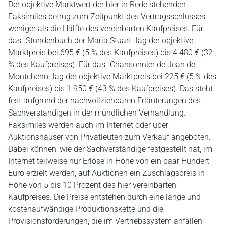
Der objektive Marktwert der hier in Rede stehenden
Faksimiles betrug zum Zeitpunkt des Vertragsschlusses
weniger als die Hälfte des vereinbarten Kaufpreises. Für
das "Stundenbuch der Maria Stuart" lag der objektive
Marktpreis bei 695 € (5 % des Kaufpreises) bis 4.480 € (32
% des Kaufpreises). Für das "Chansonnier de Jean de
Montchenu" lag der objektive Marktpreis bei 225 € (5 % des
Kaufpreises) bis 1.950 € (43 % des Kaufpreises). Das steht
fest aufgrund der nachvollziehbaren Erläuterungen des
Sachverständigen in der mündlichen Verhandlung.
Faksimiles werden auch im Internet oder über
Auktionshäuser von Privatleuten zum Verkauf angeboten.
Dabei können, wie der Sachverständige festgestellt hat, im
Internet teilweise nur Erlöse in Höhe von ein paar Hundert
Euro erzielt werden, auf Auktionen ein Zuschlagspreis in
Höhe von 5 bis 10 Prozent des hier vereinbarten
Kaufpreises. Die Preise entstehen durch eine lange und
kostenaufwändige Produktionskette und die
Provisionsforderungen, die im Vertriebssystem anfallen