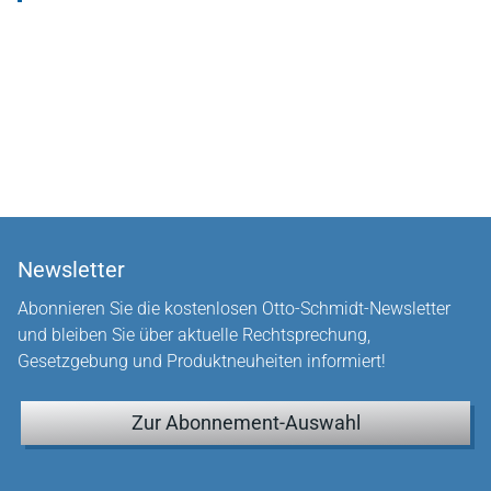
Newsletter
Abonnieren Sie die kostenlosen Otto-Schmidt-Newsletter
und bleiben Sie über aktuelle Rechtsprechung,
Gesetzgebung und Produktneuheiten informiert!
Zur Abonnement-Auswahl