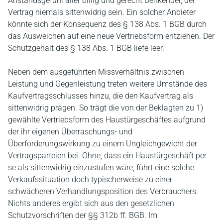
Anstandsgefühl aller billig und gerecht Denkender, der
Vertrag niemals sittenwidrig sein. Ein solcher Anbieter
könnte sich der Konsequenz des § 138 Abs. 1 BGB durch
das Ausweichen auf eine neue Vertriebsform entziehen. Der
Schutzgehalt des § 138 Abs. 1 BGB liefe leer.
Neben dem ausgeführten Missverhältnis zwischen
Leistung und Gegenleistung treten weitere Umstände des
Kaufvertragsschlusses hinzu, die den Kaufvertrag als
sittenwidrig prägen. So trägt die von der Beklagten zu 1)
gewählte Vertriebsform des Haustürgeschäftes aufgrund
der ihr eigenen Überraschungs- und
Überforderungswirkung zu einem Ungleichgewicht der
Vertragsparteien bei. Ohne, dass ein Haustürgeschäft per
se als sittenwidrig einzustufen wäre, führt eine solche
Verkaufssituation doch typischerweise zu einer
schwächeren Verhandlungsposition des Verbrauchers.
Nichts anderes ergibt sich aus den gesetzlichen
Schutzvorschriften der §§ 312b ff. BGB. Im