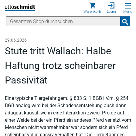
Direkt zum Inhalt
Warenkorb
Login
Menü
29.06.2026
Stute tritt Wallach: Halbe
Haftung trotz scheinbarer
Passivität
Eine typische Tiergefahr gem. § 833 S. 1 BGB i.V.m. § 254
BGB analog wird bei der Schadensentstehung auch dann
adäquat kausal ,wenn eine Interaktion zweier Pferde auf
einer Weide bei der ein Pferd ein anderes Pferd verletzt vom
Menschen nicht wahrnehmbar war sondern sich ein Pferd
scheinbar völlig passiv verhalten hat. Die Tiergefahr des