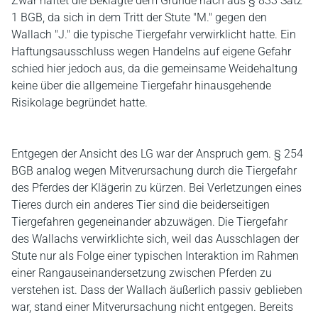
Zwar haftet die Beklagte dem Grunde nach aus § 833 Satz
1 BGB, da sich in dem Tritt der Stute "M." gegen den
Wallach "J." die typische Tiergefahr verwirklicht hatte. Ein
Haftungsausschluss wegen Handelns auf eigene Gefahr
schied hier jedoch aus, da die gemeinsame Weidehaltung
keine über die allgemeine Tiergefahr hinausgehende
Risikolage begründet hatte.
Entgegen der Ansicht des LG war der Anspruch gem. § 254
BGB analog wegen Mitverursachung durch die Tiergefahr
des Pferdes der Klägerin zu kürzen. Bei Verletzungen eines
Tieres durch ein anderes Tier sind die beiderseitigen
Tiergefahren gegeneinander abzuwägen. Die Tiergefahr
des Wallachs verwirklichte sich, weil das Ausschlagen der
Stute nur als Folge einer typischen Interaktion im Rahmen
einer Rangauseinandersetzung zwischen Pferden zu
verstehen ist. Dass der Wallach äußerlich passiv geblieben
war, stand einer Mitverursachung nicht entgegen. Bereits