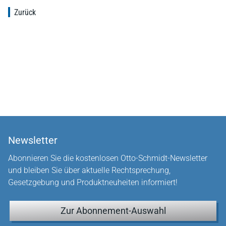
Zurück
Newsletter
Abonnieren Sie die kostenlosen Otto-Schmidt-Newsletter
und bleiben Sie über aktuelle Rechtsprechung,
Gesetzgebung und Produktneuheiten informiert!
Zur Abonnement-Auswahl