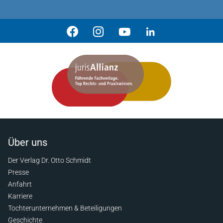
Über uns
Der Verlag Dr. Otto Schmidt
Presse
Anfahrt
Karriere
Tochterunternehmen & Beteiligungen
Geschichte