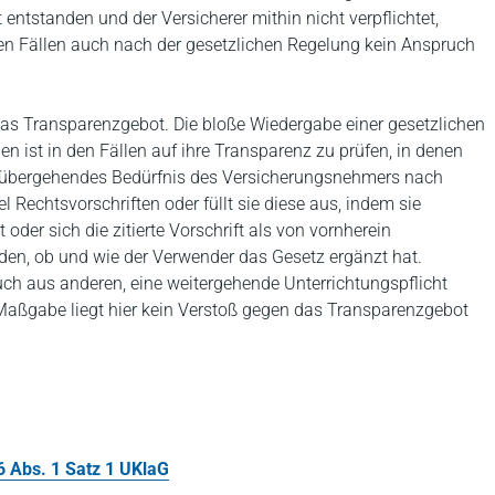
 entstanden und der Versicherer mithin nicht verpflichtet,
gen Fällen auch nach der gesetzlichen Regelung kein Anspruch
 das Transparenzgebot. Die bloße Wiedergabe einer gesetzlichen
 ist in den Fällen auf ihre Transparenz zu prüfen, in denen
zu übergehendes Bedürfnis des Versicherungsnehmers nach
l Rechtsvorschriften oder füllt sie diese aus, indem sie
oder sich die zitierte Vorschrift als von vornherein
erden, ob und wie der Verwender das Gesetz ergänzt hat.
uch aus anderen, eine weitergehende Unterrichtungspflicht
Maßgabe liegt hier kein Verstoß gegen das Transparenzgebot
6 Abs. 1 Satz 1 UKlaG