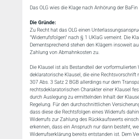
Das OLG wies die Klage nach Anhörung der BaFin a
Die Gründe:
Zu Recht hat das OLG einen Unterlassungsanspruc
"Widerrufsfolgen" nach § 1 UKlaG verneint. Die K
Dementsprechend stehen den Klägern insoweit au
Zahlung von Abmahnkosten zu.
Die Klausel ist als Bestandteil der vorformuliert
deklaratorische Klausel, die eine Rechtsvorschrift 
307 Abs. 3 Satz 2 BGB allerdings nur dem Transp
rechtsdeklaratorischen Charakter einer Klausel fe
durch Auslegung zu ermittelnden Inhalt der Klause
Regelung. Für den durchschnittlichen Versicherung
dass diese die Rechtsfolgen eines Widerrufs dahin
Widerrufs zur Zahlung des Rückkaufswerts einschli
erkennen, dass ein Anspruch nur dann besteht, w
Widerrufserklärung bereits entstanden ist. Dem Ve