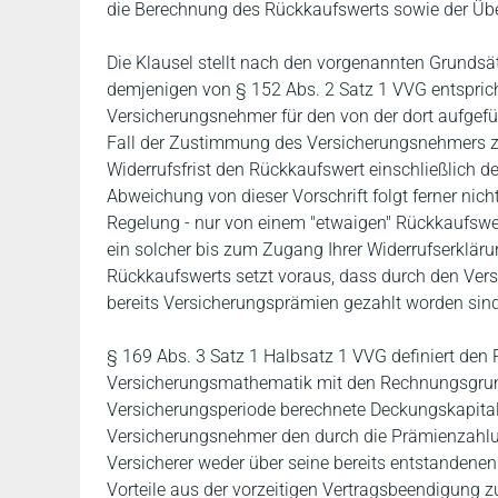
die Berechnung des Rückkaufswerts sowie der Über
Die Klausel stellt nach den vorgenannten Grundsät
demjenigen von § 152 Abs. 2 Satz 1 VVG entsprich
Versicherungsnehmer für den von der dort aufgef
Fall der Zustimmung des Versicherungsnehmers 
Widerrufsfrist den Rückkaufswert einschließlich 
Abweichung von dieser Vorschrift folgt ferner nicht
Regelung - nur von einem "etwaigen" Rückkaufswer
ein solcher bis zum Zugang Ihrer Widerrufserkläru
Rückkaufswerts setzt voraus, dass durch den Ver
bereits Versicherungsprämien gezahlt worden sind
§ 169 Abs. 3 Satz 1 Halbsatz 1 VVG definiert den
Versicherungsmathematik mit den Rechnungsgrun
Versicherungsperiode berechnete Deckungskapital d
Versicherungsnehmer den durch die Prämienzahlun
Versicherer weder über seine bereits entstandenen
Vorteile aus der vorzeitigen Vertragsbeendigung z