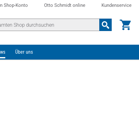
n Shop-Konto
Otto Schmidt online
Kundenservice
ws
Über uns