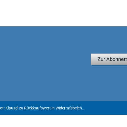
Zur Abonnem
Transparenzgebot: Klausel zu Rückkaufswert in Widerrufsbelehrung betreffend Lebens- und Rentenversicherungsverträge