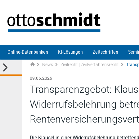
Direkt zum Inhalt
Online-Datenbanken
KI-Lösungen
Zeitschriften
Semi
News
Zivilrecht | Zivilverfahrensrecht
09.06.2026
Transparenzgebot: Klaus
Widerrufsbelehrung betr
Rentenversicherungsver
Die Klausel in einer Widerrufsbelehrung betreffe