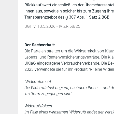
Rückkaufswert einschließlich der Überschussantei
Ihnen aus, soweit ein solcher bis zum Zugang Ihre
Transparenzgebot des § 307 Abs. 1 Satz 2 BGB.
BGH v. 13.5.2026 - IV ZR 68/25
Der Sachverhalt:
Die Parteien streiten um die Wirksamkeit von Klau
Lebens- und Rentenversicherungsverträge. Die Kläge
UKlaG eingetragene Verbraucherverbände. Die Bekl
2023 verwendete sie für ihr Produkt "R" eine Wide
"Widerrufsrecht
Die Widerrufsfrist beginnt, nachdem Ihnen ... und d
Textform zugegangen sind.
Widerrufsfolgen
Im Falle eines wirksamen Widerrufs endet der Versi