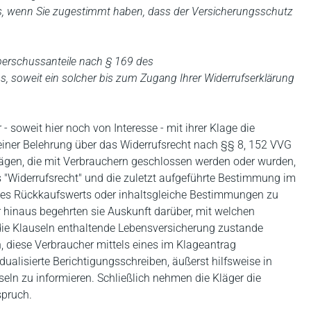
gs, wenn Sie zugestimmt haben, dass der Versicherungsschutz
berschussanteile nach § 169 des
s, soweit ein solcher bis zum Zugang Ihrer Widerrufserklärung
 soweit hier noch von Interesse - mit ihrer Klage die
i einer Belehrung über das Widerrufsrecht nach §§ 8, 152 VVG
en, die mit Verbrauchern geschlossen werden oder wurden,
"Widerrufsrecht" und die zuletzt aufgeführte Bestimmung im
 des Rückkaufswerts oder inhaltsgleiche Bestimmungen zu
r hinaus begehrten sie Auskunft darüber, mit welchen
ie Klauseln enthaltende Lebensversicherung zustande
, diese Verbraucher mittels eines im Klageantrag
dualisierte Berichtigungsschreiben, äußerst hilfsweise in
eln zu informieren. Schließlich nehmen die Kläger die
spruch.