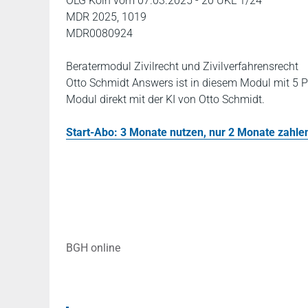
OLG Köln vom 07.03.2025 - 20 UKL 1/24
MDR 2025, 1019
MDR0080924
Beratermodul Zivilrecht und Zivilverfahrensrecht
Otto Schmidt Answers ist in diesem Modul mit 5 P
Modul direkt mit der KI von Otto Schmidt.
Start-Abo: 3 Monate nutzen, nur 2 Monate zahlen!
BGH online