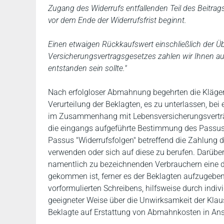
Zugang des Widerrufs entfallenden Teil des Beitra
vor dem Ende der Widerrufsfrist beginnt.
Einen etwaigen Rückkaufswert einschließlich der Ü
Versicherungsvertragsgesetzes zahlen wir Ihnen au
entstanden sein sollte."
Nach erfolgloser Abmahnung begehrten die Kläger -
Verurteilung der Beklagten, es zu unterlassen, be
im Zusammenhang mit Lebensversicherungsverträg
die eingangs aufgeführte Bestimmung des Passus 
Passus "Widerrufsfolgen" betreffend die Zahlung
verwenden oder sich auf diese zu berufen. Darübe
namentlich zu bezeichnenden Verbrauchern eine d
gekommen ist, ferner es der Beklagten aufzugeben
vorformulierten Schreibens, hilfsweise durch indivi
geeigneter Weise über die Unwirksamkeit der Klaus
Beklagte auf Erstattung von Abmahnkosten in An