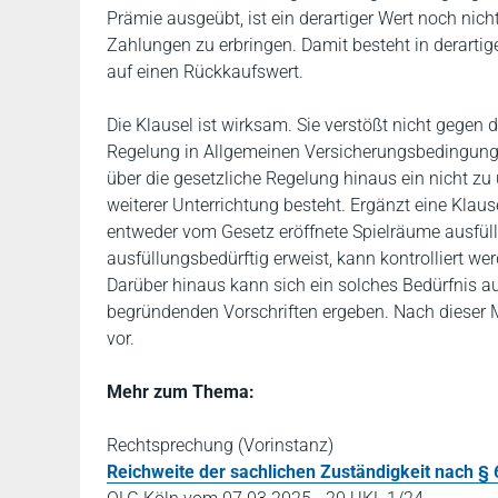
Prämie ausgeübt, ist ein derartiger Wert noch nicht
Zahlungen zu erbringen. Damit besteht in derarti
auf einen Rückkaufswert.
Die Klausel ist wirksam. Sie verstößt nicht gegen
Regelung in Allgemeinen Versicherungsbedingungen
über die gesetzliche Regelung hinaus ein nicht 
weiterer Unterrichtung besteht. Ergänzt eine Klause
entweder vom Gesetz eröffnete Spielräume ausfüllt 
ausfüllungsbedürftig erweist, kann kontrolliert w
Darüber hinaus kann sich ein solches Bedürfnis a
begründenden Vorschriften ergeben. Nach dieser 
vor.
Mehr zum Thema:
Rechtsprechung (Vorinstanz)
Reichweite der sachlichen Zuständigkeit nach § 