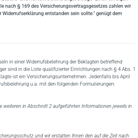
le nach § 169 des Versicherungsvertragsgesetzes zahlen wir
r Widerrufserklärung entstanden sein sollte." genügt dem
seln in einer Widerrufsbelehrung der Beklagten betreffend
r sind in die Liste qualifizierter Einrichtungen nach § 4 Abs. 1
agte ist ein Versicherungsunternehmen. Jedenfalls bis April
rrufsbelehrung u.a. mit den folgenden Formulierungen:
ie weiteren in Abschnitt 2 aufgeführten Informationen jeweils in
cherungsschutz und wir erstatten Ihnen den auf die Zeit nach