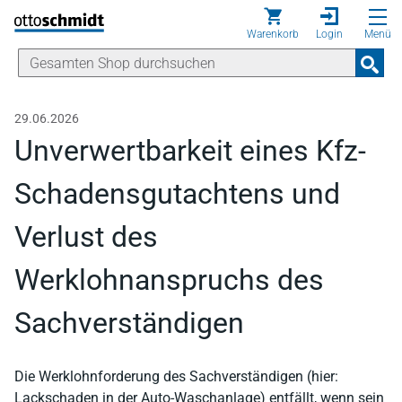
Direkt zum Inhalt
Warenkorb
Login
Menü
29.06.2026
Unverwertbarkeit eines Kfz-
Schadensgutachtens und
Verlust des
Werklohnanspruchs des
Sachverständigen
Die Werklohnforderung des Sachverständigen (hier:
Lackschaden in der Auto-Waschanlage) entfällt, wenn sein