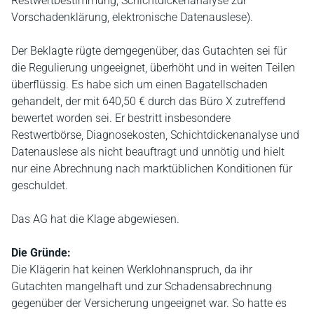
Restwertbestimmung, Schichtdickenanalyse zur
Vorschadenklärung, elektronische Datenauslese).
Der Beklagte rügte demgegenüber, das Gutachten sei für
die Regulierung ungeeignet, überhöht und in weiten Teilen
überflüssig. Es habe sich um einen Bagatellschaden
gehandelt, der mit 640,50 € durch das Büro X zutreffend
bewertet worden sei. Er bestritt insbesondere
Restwertbörse, Diagnosekosten, Schichtdickenanalyse und
Datenauslese als nicht beauftragt und unnötig und hielt
nur eine Abrechnung nach marktüblichen Konditionen für
geschuldet.
Das AG hat die Klage abgewiesen.
Die Gründe:
Die Klägerin hat keinen Werklohnanspruch, da ihr
Gutachten mangelhaft und zur Schadensabrechnung
gegenüber der Versicherung ungeeignet war. So hatte es