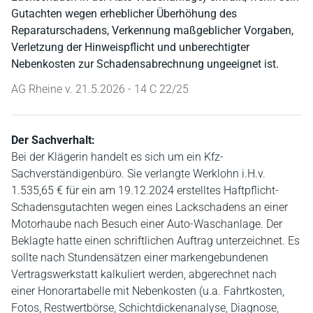
Gutachten wegen erheblicher Überhöhung des
Reparaturschadens, Verkennung maßgeblicher Vorgaben,
Verletzung der Hinweispflicht und unberechtigter
Nebenkosten zur Schadensabrechnung ungeeignet ist.
AG Rheine v. 21.5.2026 - 14 C 22/25
Der Sachverhalt:
Bei der Klägerin handelt es sich um ein Kfz-
Sachverständigenbüro. Sie verlangte Werklohn i.H.v.
1.535,65 € für ein am 19.12.2024 erstelltes Haftpflicht-
Schadensgutachten wegen eines Lackschadens an einer
Motorhaube nach Besuch einer Auto-Waschanlage. Der
Beklagte hatte einen schriftlichen Auftrag unterzeichnet. Es
sollte nach Stundensätzen einer markengebundenen
Vertragswerkstatt kalkuliert werden, abgerechnet nach
einer Honorartabelle mit Nebenkosten (u.a. Fahrtkosten,
Fotos, Restwertbörse, Schichtdickenanalyse, Diagnose,