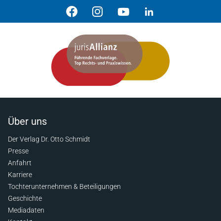
Über uns
Der Verlag Dr. Otto Schmidt
Presse
Anfahrt
Karriere
Tochterunternehmen & Beteiligungen
Geschichte
Mediadaten