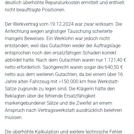
deutlich überhöhte Reparaturkosten ermittelt und enthielt
nicht beauftragte Positionen.
Der Werkvertrag vom 19.12.2024 war zwar wirksam. Die
Anfechtung wegen arglistiger Täuschung scheiterte
mangels Beweises. Ein Werklohn war jedoch nicht
entstanden, weil das Gutachten weder der Auftragslage
entsprochen noch den ersatzfähigen Schaden korrekt
abbildet hatte. Nach dem Gutachten waren nur 1.121,40 €
netto erforderlich. Sachgerecht waren sogar die 640,50 €
netto aus dem weiteren Gutachten, da bei einem über 16
Jahre alten Fahrzeug mit >150.000 km freie Werkstatt-
Sätze zugrunde zu legen sind. Die Klägerin hätte den
Beklagten über die fehlende Ersatzfähigkeit
markengebundener Sätze und die Zweifel an einem
Anspruch nach Vertragswerkstatt ausdrücklich belehren
müssen.
Die überhöhte Kalkulation und weitere technische Fehler