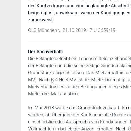
des Kaufvertrages und eine beglaubigte Abschrif
beigefügt ist, unwirksam, wenn der Kündigungse
zurückweist.
OLG München v. 21.10.2019 - 7 U 3659/19
Der Sachverhalt:
Die Beklagte betreibt ein Lebensmitteleinzelhand
der Beklagten und die seinerzeitige Grundstückse
Grundstück abgeschlossen. Das Mietverhältnis beg
MV). Nach § 4 Nr. 3 MV ist der Mieter berechtigt, 
Mietverhältnisses zu den Bedingungen dieses Miet
Mieter drei Mal ausüben.
Im Mai 2018 wurde das Grundstück verkauft. Im no
worden, ab Übergabe der Kaufsache alle Rechte 
einschließlich des Ausspruchs von Kündigungen. D
Vollmachten in beliebiger Anzahl erhalten. Nach 