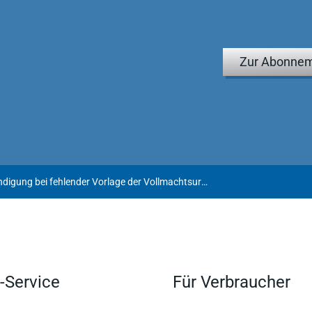
Zur Abonnem
Unwirksame Kündigung bei fehlender Vorlage der Vollmachtsurkunde
-Service
Für Verbraucher