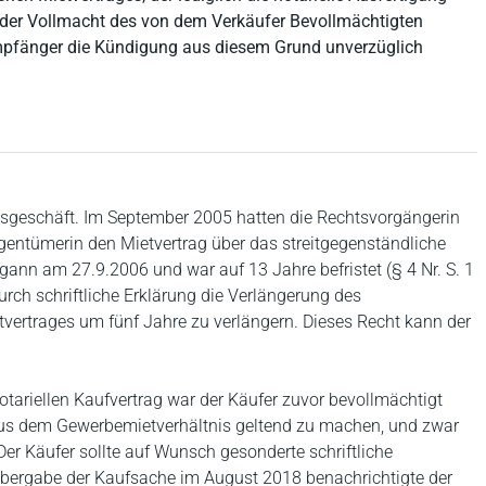
t der Vollmacht des von dem Verkäufer Bevollmächtigten
mpfänger die Kündigung aus diesem Grund unverzüglich
elsgeschäft. Im September 2005 hatten die Rechtsvorgängerin
igentümerin den Mietvertrag über das streitgegenständliche
ann am 27.9.2006 und war auf 13 Jahre befristet (§ 4 Nr. S. 1
durch schriftliche Erklärung die Verlängerung des
vertrages um fünf Jahre zu verlängern. Dieses Recht kann der
tariellen Kaufvertrag war der Käufer zuvor bevollmächtigt
aus dem Gewerbemietverhältnis geltend zu machen, und zwar
er Käufer sollte auf Wunsch gesonderte schriftliche
Übergabe der Kaufsache im August 2018 benachrichtigte der