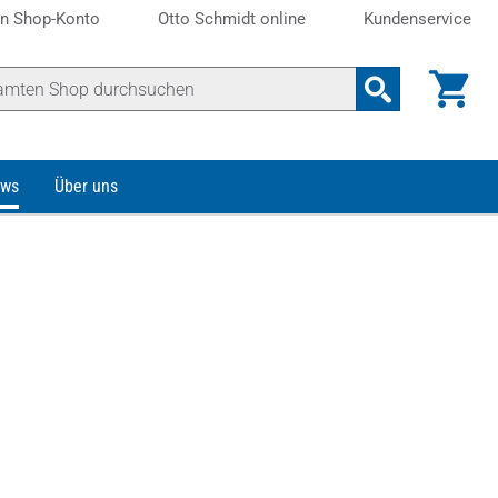
n Shop-Konto
Otto Schmidt online
Kundenservice
ws
Über uns