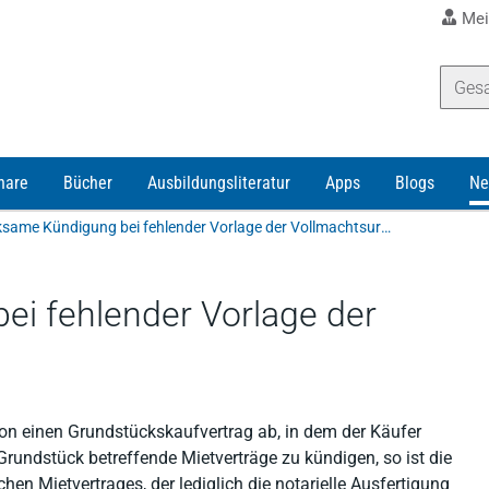
Mei
nare
Bücher
Ausbildungsliteratur
Apps
Blogs
Ne
Unwirksame Kündigung bei fehlender Vorlage der Vollmachtsurkunde
i fehlender Vorlage der
on einen Grundstückskaufvertrag ab, in dem der Käufer
rundstück betreffende Mietverträge zu kündigen, so ist die
n Mietvertrages, der lediglich die notarielle Ausfertigung