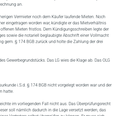
rechnung an.
isherigen Vermieter noch dem Käufer laufende Mieten. Noch
er eingetragen worden war, kündigte er das Mietverhältnis
 offenen Mieten fristlos. Dem Kündigungsschreiben legte der
ges sowie die notariell beglaubigte Abschrift einer Vollmacht
ung gem. § 174 BGB zurück und holte die Zahlung der drei
des Gewerbegrundstücks. Das LG wies die Klage ab. Das OLG
urkunde i.S.d. § 174 BGB nicht vorgelegt worden war und der
n hatte.
eichte im vorliegenden Fall nicht aus. Das Überprüfungsrecht
eser soll nämlich dadurch in die Lage versetzt werden, das