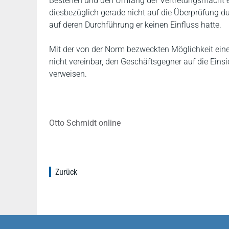
Bestehen und den Umfang der Vertretungsmacht ei
diesbezüglich gerade nicht auf die Überprüfung du
auf deren Durchführung er keinen Einfluss hatte.
Mit der von der Norm bezweckten Möglichkeit einer
nicht vereinbar, den Geschäftsgegner auf die Ei
verweisen.
Otto Schmidt online
Zurück