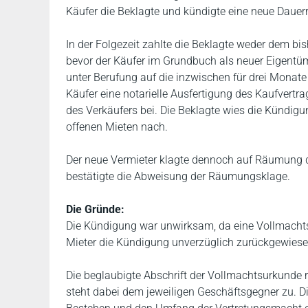
Käufer die Beklagte und kündigte eine neue Dauer
In der Folgezeit zahlte die Beklagte weder dem b
bevor der Käufer im Grundbuch als neuer Eigentüm
unter Berufung auf die inzwischen für drei Monate
Käufer eine notarielle Ausfertigung des Kaufvertra
des Verkäufers bei. Die Beklagte wies die Kündig
offenen Mieten nach.
Der neue Vermieter klagte dennoch auf Räumung 
bestätigte die Abweisung der Räumungsklage.
Die Gründe:
Die Kündigung war unwirksam, da eine Vollmachts
Mieter die Kündigung unverzüglich zurückgewiese
Die beglaubigte Abschrift der Vollmachtsurkunde r
steht dabei dem jeweiligen Geschäftsgegner zu. Di