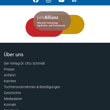
Über uns
Der Verlag Dr. Otto Schmidt
Presse
Anfahrt
Karriere
Tochterunternehmen & Beteiligungen
Geschichte
Mediadaten
Kontakt