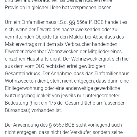
und den als Verbraucher handelnden Käufern eine
Provision in gleicher Höhe hat versprechen lassen.
Um ein Einfamilienhaus i.S.d. §§ 656a ff. BGB handelt es
sich, wenn der Erwerb des nachzuweisenden oder zu
vermittelnden Objekts für den Makler bei Abschluss des
Maklervertrags mit dem als Verbraucher handelnden
Erwerber erkennbar Wohnzwecken der Mitglieder eines
einzelnen Haushalts dient. Der Wohnzweck ergibt sich hier
aus dem vom OLG rechtsfehlerfrei gewürdigten
Gesamteindruck. Der Annahme, dass das Einfamilienhaus
Wohnzwecken dient, steht nicht entgegen, dass darin eine
Einliegerwohnung oder eine anderweitige gewerbliche
Nutzungsmöglichkeit von jeweils nur untergeordneter
Bedeutung (hier: ein 1/5 der Gesamtfläche umfassender
Büroanbau) vorhanden ist.
Der Anwendung des § 656c BGB steht vorliegend auch
nicht entgegen, dass nicht der Verkäufer, sondern seine