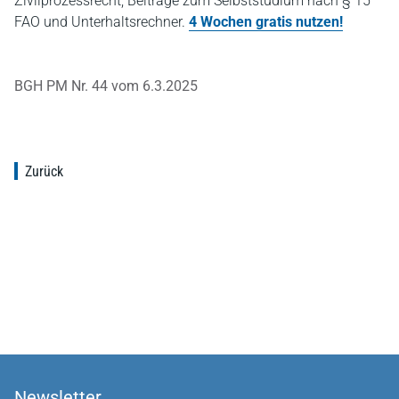
Zivilprozessrecht, Beiträge zum Selbststudium nach § 15
FAO und Unterhaltsrechner.
4 Wochen gratis nutzen!
BGH PM Nr. 44 vom 6.3.2025
Zurück
Newsletter