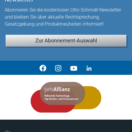
Abonnieren Sie die kostenlosen Otto-Schmidt-Newsletter
und bleiben Sie über aktuelle Rechtsprechung,
Gesetzgebung und Produktneuheiten informiert!
Zur Abonnement-Auswahl