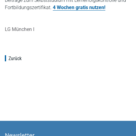
Beiträge zum Selbststudium mit Lernerfolgskontrolle und
Fortbildungszertifikat.
4 Wochen gratis nutzen!
LG München I
Zurück
Newsletter