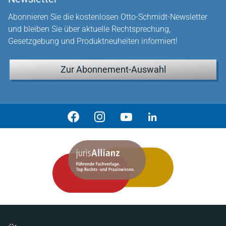
Abonnieren Sie die kostenlosen Otto-Schmidt-Newsletter
und bleiben Sie über aktuelle Rechtsprechung,
Gesetzgebung und Produktneuheiten informiert!
Zur Abonnement-Auswahl