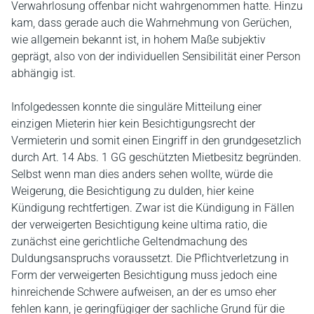
Verwahrlosung offenbar nicht wahrgenommen hatte. Hinzu
kam, dass gerade auch die Wahrnehmung von Gerüchen,
wie allgemein bekannt ist, in hohem Maße subjektiv
geprägt, also von der individuellen Sensibilität einer Person
abhängig ist.
Infolgedessen konnte die singuläre Mitteilung einer
einzigen Mieterin hier kein Besichtigungsrecht der
Vermieterin und somit einen Eingriff in den grundgesetzlich
durch Art. 14 Abs. 1 GG geschützten Mietbesitz begründen.
Selbst wenn man dies anders sehen wollte, würde die
Weigerung, die Besichtigung zu dulden, hier keine
Kündigung rechtfertigen. Zwar ist die Kündigung in Fällen
der verweigerten Besichtigung keine ultima ratio, die
zunächst eine gerichtliche Geltendmachung des
Duldungsanspruchs voraussetzt. Die Pflichtverletzung in
Form der verweigerten Besichtigung muss jedoch eine
hinreichende Schwere aufweisen, an der es umso eher
fehlen kann, je geringfügiger der sachliche Grund für die