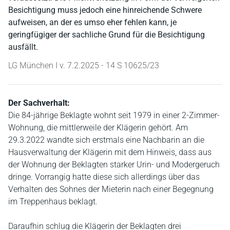
Besichtigung muss jedoch eine hinreichende Schwere
aufweisen, an der es umso eher fehlen kann, je
geringfügiger der sachliche Grund für die Besichtigung
ausfällt.
LG München I v. 7.2.2025 - 14 S 10625/23
Der Sachverhalt:
Die 84-jährige Beklagte wohnt seit 1979 in einer 2-Zimmer-
Wohnung, die mittlerweile der Klägerin gehört. Am
29.3.2022 wandte sich erstmals eine Nachbarin an die
Hausverwaltung der Klägerin mit dem Hinweis, dass aus
der Wohnung der Beklagten starker Urin- und Modergeruch
dringe. Vorrangig hatte diese sich allerdings über das
Verhalten des Sohnes der Mieterin nach einer Begegnung
im Treppenhaus beklagt.
Daraufhin schlug die Klägerin der Beklagten drei