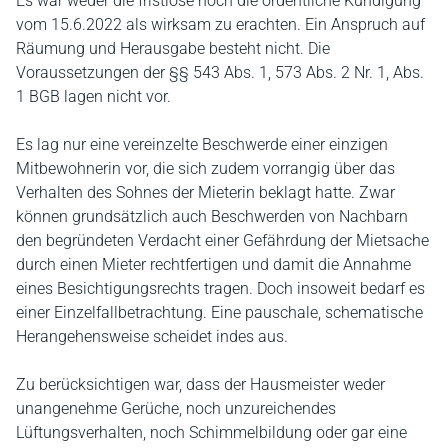
Es war weder die fristlose noch die ordentliche Kündigung
vom 15.6.2022 als wirksam zu erachten. Ein Anspruch auf
Räumung und Herausgabe besteht nicht. Die
Voraussetzungen der §§ 543 Abs. 1, 573 Abs. 2 Nr. 1, Abs.
1 BGB lagen nicht vor.
Es lag nur eine vereinzelte Beschwerde einer einzigen
Mitbewohnerin vor, die sich zudem vorrangig über das
Verhalten des Sohnes der Mieterin beklagt hatte. Zwar
können grundsätzlich auch Beschwerden von Nachbarn
den begründeten Verdacht einer Gefährdung der Mietsache
durch einen Mieter rechtfertigen und damit die Annahme
eines Besichtigungsrechts tragen. Doch insoweit bedarf es
einer Einzelfallbetrachtung. Eine pauschale, schematische
Herangehensweise scheidet indes aus.
Zu berücksichtigen war, dass der Hausmeister weder
unangenehme Gerüche, noch unzureichendes
Lüftungsverhalten, noch Schimmelbildung oder gar eine