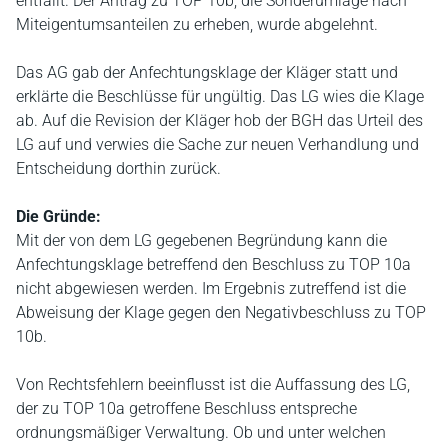
entfällt. Der Antrag zu TOP 10b, die Sonderumlage nach
Miteigentumsanteilen zu erheben, wurde abgelehnt.
Das AG gab der Anfechtungsklage der Kläger statt und
erklärte die Beschlüsse für ungültig. Das LG wies die Klage
ab. Auf die Revision der Kläger hob der BGH das Urteil des
LG auf und verwies die Sache zur neuen Verhandlung und
Entscheidung dorthin zurück.
Die Gründe:
Mit der von dem LG gegebenen Begründung kann die
Anfechtungsklage betreffend den Beschluss zu TOP 10a
nicht abgewiesen werden. Im Ergebnis zutreffend ist die
Abweisung der Klage gegen den Negativbeschluss zu TOP
10b.
Von Rechtsfehlern beeinflusst ist die Auffassung des LG,
der zu TOP 10a getroffene Beschluss entspreche
ordnungsmäßiger Verwaltung. Ob und unter welchen