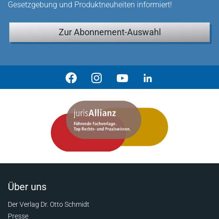
Gesetzgebung und Produktneuheiten informiert!
Zur Abonnement-Auswahl
Über uns
Der Verlag Dr. Otto Schmidt
Presse