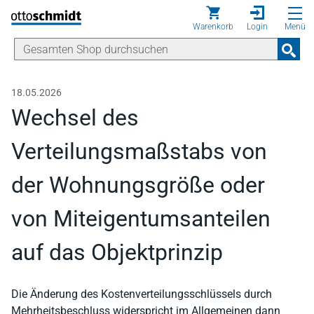
Direkt zum Inhalt
Warenkorb
Login
Menü
18.05.2026
Wechsel des
Verteilungsmaßstabs von
der Wohnungsgröße oder
von Miteigentumsanteilen
auf das Objektprinzip
Die Änderung des Kostenverteilungsschlüssels durch
Mehrheitsbeschluss widerspricht im Allgemeinen dann