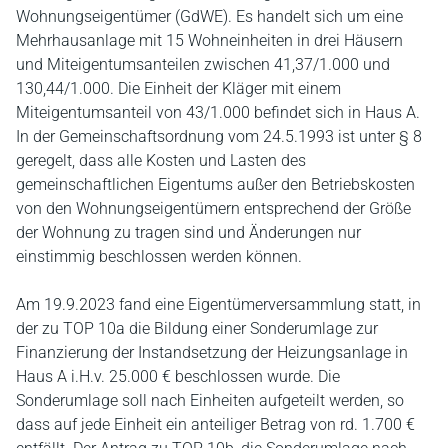
Wohnungseigentümer (GdWE). Es handelt sich um eine
Mehrhausanlage mit 15 Wohneinheiten in drei Häusern
und Miteigentumsanteilen zwischen 41,37/1.000 und
130,44/1.000. Die Einheit der Kläger mit einem
Miteigentumsanteil von 43/1.000 befindet sich in Haus A.
In der Gemeinschaftsordnung vom 24.5.1993 ist unter § 8
geregelt, dass alle Kosten und Lasten des
gemeinschaftlichen Eigentums außer den Betriebskosten
von den Wohnungseigentümern entsprechend der Größe
der Wohnung zu tragen sind und Änderungen nur
einstimmig beschlossen werden können.
Am 19.9.2023 fand eine Eigentümerversammlung statt, in
der zu TOP 10a die Bildung einer Sonderumlage zur
Finanzierung der Instandsetzung der Heizungsanlage in
Haus A i.H.v. 25.000 € beschlossen wurde. Die
Sonderumlage soll nach Einheiten aufgeteilt werden, so
dass auf jede Einheit ein anteiliger Betrag von rd. 1.700 €