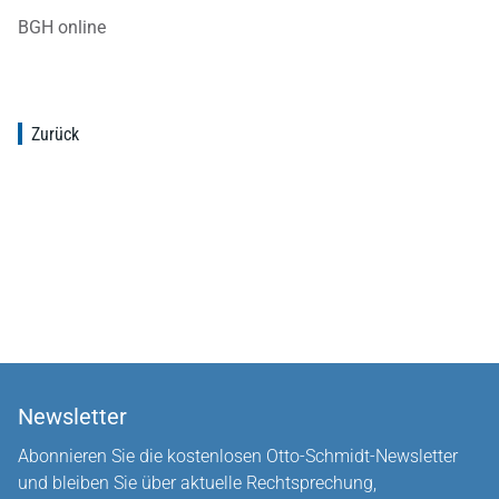
BGH online
Zurück
Newsletter
Abonnieren Sie die kostenlosen Otto-Schmidt-Newsletter
und bleiben Sie über aktuelle Rechtsprechung,