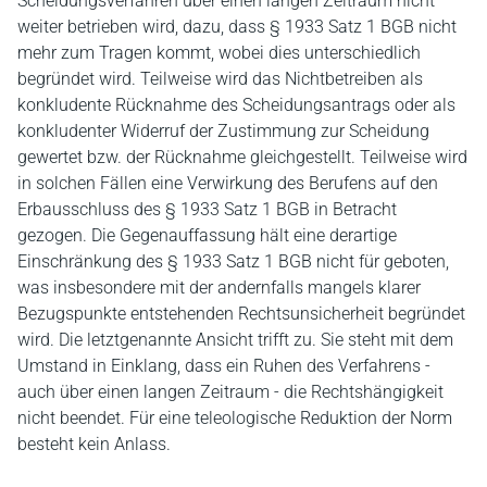
Scheidungsverfahren über einen langen Zeitraum nicht
weiter betrieben wird, dazu, dass § 1933 Satz 1 BGB nicht
mehr zum Tragen kommt, wobei dies unterschiedlich
begründet wird. Teilweise wird das Nichtbetreiben als
konkludente Rücknahme des Scheidungsantrags oder als
konkludenter Widerruf der Zustimmung zur Scheidung
gewertet bzw. der Rücknahme gleichgestellt. Teilweise wird
in solchen Fällen eine Verwirkung des Berufens auf den
Erbausschluss des § 1933 Satz 1 BGB in Betracht
gezogen. Die Gegenauffassung hält eine derartige
Einschränkung des § 1933 Satz 1 BGB nicht für geboten,
was insbesondere mit der andernfalls mangels klarer
Bezugspunkte entstehenden Rechtsunsicherheit begründet
wird. Die letztgenannte Ansicht trifft zu. Sie steht mit dem
Umstand in Einklang, dass ein Ruhen des Verfahrens -
auch über einen langen Zeitraum - die Rechtshängigkeit
nicht beendet. Für eine teleologische Reduktion der Norm
besteht kein Anlass.