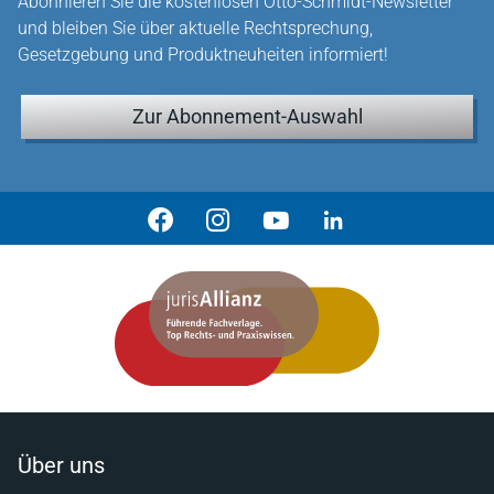
Abonnieren Sie die kostenlosen Otto-Schmidt-Newsletter
und bleiben Sie über aktuelle Rechtsprechung,
Gesetzgebung und Produktneuheiten informiert!
Zur Abonnement-Auswahl
Über uns