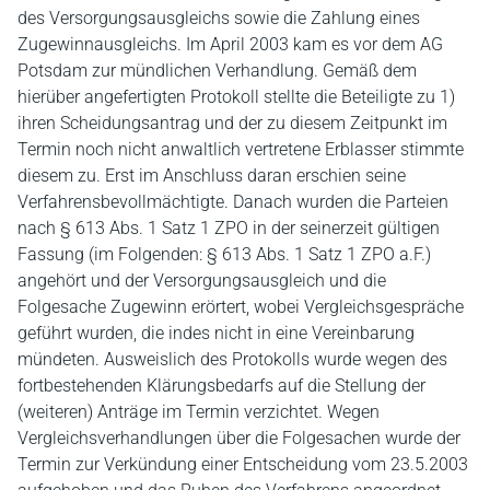
des Versorgungsausgleichs sowie die Zahlung eines
Zugewinnausgleichs. Im April 2003 kam es vor dem AG
Potsdam zur mündlichen Verhandlung. Gemäß dem
hierüber angefertigten Protokoll stellte die Beteiligte zu 1)
ihren Scheidungsantrag und der zu diesem Zeitpunkt im
Termin noch nicht anwaltlich vertretene Erblasser stimmte
diesem zu. Erst im Anschluss daran erschien seine
Verfahrensbevollmächtigte. Danach wurden die Parteien
nach § 613 Abs. 1 Satz 1 ZPO in der seinerzeit gültigen
Fassung (im Folgenden: § 613 Abs. 1 Satz 1 ZPO a.F.)
angehört und der Versorgungsausgleich und die
Folgesache Zugewinn erörtert, wobei Vergleichsgespräche
geführt wurden, die indes nicht in eine Vereinbarung
mündeten. Ausweislich des Protokolls wurde wegen des
fortbestehenden Klärungsbedarfs auf die Stellung der
(weiteren) Anträge im Termin verzichtet. Wegen
Vergleichsverhandlungen über die Folgesachen wurde der
Termin zur Verkündung einer Entscheidung vom 23.5.2003