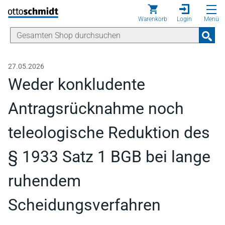
Direkt zum Inhalt
Warenkorb
Login
Menü
27.05.2026
Weder konkludente
Antragsrücknahme noch
teleologische Reduktion des
§ 1933 Satz 1 BGB bei lange
ruhendem
Scheidungsverfahren