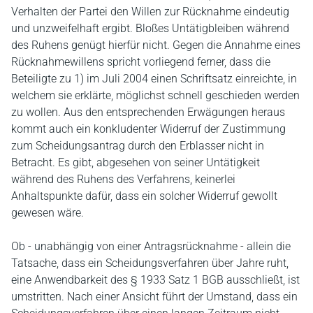
Verhalten der Partei den Willen zur Rücknahme eindeutig
und unzweifelhaft ergibt. Bloßes Untätigbleiben während
des Ruhens genügt hierfür nicht. Gegen die Annahme eines
Rücknahmewillens spricht vorliegend ferner, dass die
Beteiligte zu 1) im Juli 2004 einen Schriftsatz einreichte, in
welchem sie erklärte, möglichst schnell geschieden werden
zu wollen. Aus den entsprechenden Erwägungen heraus
kommt auch ein konkludenter Widerruf der Zustimmung
zum Scheidungsantrag durch den Erblasser nicht in
Betracht. Es gibt, abgesehen von seiner Untätigkeit
während des Ruhens des Verfahrens, keinerlei
Anhaltspunkte dafür, dass ein solcher Widerruf gewollt
gewesen wäre.
Ob - unabhängig von einer Antragsrücknahme - allein die
Tatsache, dass ein Scheidungsverfahren über Jahre ruht,
eine Anwendbarkeit des § 1933 Satz 1 BGB ausschließt, ist
umstritten. Nach einer Ansicht führt der Umstand, dass ein