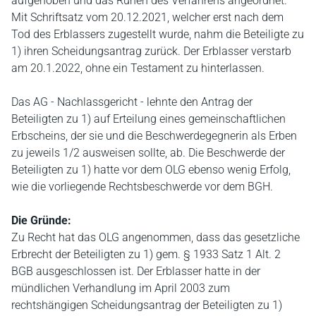
aufgehoben und das Ruhen des Verfahrens angeordnet.
Mit Schriftsatz vom 20.12.2021, welcher erst nach dem
Tod des Erblassers zugestellt wurde, nahm die Beteiligte zu
1) ihren Scheidungsantrag zurück. Der Erblasser verstarb
am 20.1.2022, ohne ein Testament zu hinterlassen.
Das AG - Nachlassgericht - lehnte den Antrag der
Beteiligten zu 1) auf Erteilung eines gemeinschaftlichen
Erbscheins, der sie und die Beschwerdegegnerin als Erben
zu jeweils 1/2 ausweisen sollte, ab. Die Beschwerde der
Beteiligten zu 1) hatte vor dem OLG ebenso wenig Erfolg,
wie die vorliegende Rechtsbeschwerde vor dem BGH.
Die Gründe:
Zu Recht hat das OLG angenommen, dass das gesetzliche
Erbrecht der Beteiligten zu 1) gem. § 1933 Satz 1 Alt. 2
BGB ausgeschlossen ist. Der Erblasser hatte in der
mündlichen Verhandlung im April 2003 zum
rechtshängigen Scheidungsantrag der Beteiligten zu 1)