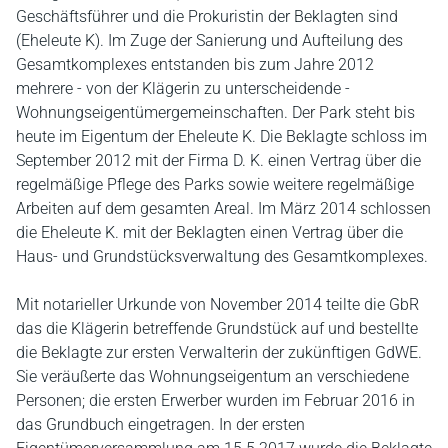
Geschäftsführer und die Prokuristin der Beklagten sind
(Eheleute K). Im Zuge der Sanierung und Aufteilung des
Gesamtkomplexes entstanden bis zum Jahre 2012
mehrere - von der Klägerin zu unterscheidende -
Wohnungseigentümergemeinschaften. Der Park steht bis
heute im Eigentum der Eheleute K. Die Beklagte schloss im
September 2012 mit der Firma D. K. einen Vertrag über die
regelmäßige Pflege des Parks sowie weitere regelmäßige
Arbeiten auf dem gesamten Areal. Im März 2014 schlossen
die Eheleute K. mit der Beklagten einen Vertrag über die
Haus- und Grundstücksverwaltung des Gesamtkomplexes.
Mit notarieller Urkunde von November 2014 teilte die GbR
das die Klägerin betreffende Grundstück auf und bestellte
die Beklagte zur ersten Verwalterin der zukünftigen GdWE.
Sie veräußerte das Wohnungseigentum an verschiedene
Personen; die ersten Erwerber wurden im Februar 2016 in
das Grundbuch eingetragen. In der ersten