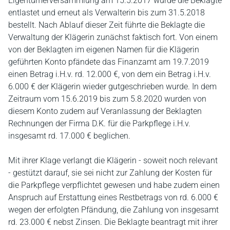
Eigentümerversammlung am 15.5.2017 wurde die Beklagte
entlastet und erneut als Verwalterin bis zum 31.5.2018
bestellt. Nach Ablauf dieser Zeit führte die Beklagte die
Verwaltung der Klägerin zunächst faktisch fort. Von einem
von der Beklagten im eigenen Namen für die Klägerin
geführten Konto pfändete das Finanzamt am 19.7.2019
einen Betrag i.H.v. rd. 12.000 €, von dem ein Betrag i.H.v.
6.000 € der Klägerin wieder gutgeschrieben wurde. In dem
Zeitraum vom 15.6.2019 bis zum 5.8.2020 wurden von
diesem Konto zudem auf Veranlassung der Beklagten
Rechnungen der Firma D.K. für die Parkpflege i.H.v.
insgesamt rd. 17.000 € beglichen.
Mit ihrer Klage verlangt die Klägerin - soweit noch relevant
- gestützt darauf, sie sei nicht zur Zahlung der Kosten für
die Parkpflege verpflichtet gewesen und habe zudem einen
Anspruch auf Erstattung eines Restbetrags von rd. 6.000 €
wegen der erfolgten Pfändung, die Zahlung von insgesamt
rd. 23.000 € nebst Zinsen. Die Beklagte beantragt mit ihrer