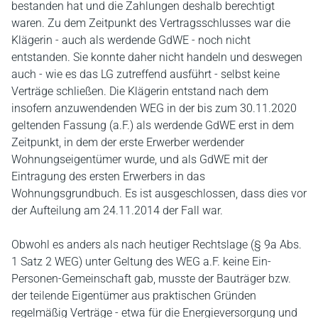
bestanden hat und die Zahlungen deshalb berechtigt
waren. Zu dem Zeitpunkt des Vertragsschlusses war die
Klägerin - auch als werdende GdWE - noch nicht
entstanden. Sie konnte daher nicht handeln und deswegen
auch - wie es das LG zutreffend ausführt - selbst keine
Verträge schließen. Die Klägerin entstand nach dem
insofern anzuwendenden WEG in der bis zum 30.11.2020
geltenden Fassung (a.F.) als werdende GdWE erst in dem
Zeitpunkt, in dem der erste Erwerber werdender
Wohnungseigentümer wurde, und als GdWE mit der
Eintragung des ersten Erwerbers in das
Wohnungsgrundbuch. Es ist ausgeschlossen, dass dies vor
der Aufteilung am 24.11.2014 der Fall war.
Obwohl es anders als nach heutiger Rechtslage (§ 9a Abs.
1 Satz 2 WEG) unter Geltung des WEG a.F. keine Ein-
Personen-Gemeinschaft gab, musste der Bauträger bzw.
der teilende Eigentümer aus praktischen Gründen
regelmäßig Verträge - etwa für die Energieversorgung und