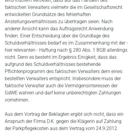
wird insofern vertreten, dass auf das Handeln des
faktischen Verwalters vielmehr die im Gesellschaftsrecht
entwickelten Grundsätze des fehlerhaften
Anstellungsverhältnisses zu übertragen seien. Nach
anderer Ansicht kann das Auftragsrecht Anwendung
finden. Einer Entscheidung über die Grundlage des
Schuldverhältnisses bedarf es im Zusammenhang mit der -
hier relevanten - Haftung nach § 280 Abs. 1 BGB allerdings
nicht. Denn es besteht im Ergebnis Einigkeit, dass das
aufgrund des Schuldverhältnisses bestehende
Pflichtenprogramm des faktischen Verwalters dem eines
bestellten Verwalters entspricht. Insbesondere muss der
faktische Verwalter auch die Vermögensinteressen der
GdWE wahren und darf keine unberechtigten Zahlungen
vornehmen.
Aus dem Vortrag der Beklagten ergibt sich nicht, dass ein
Anspruch der Firma D.K. gegen die Klägerin auf Zahlung
der Parkpflegekosten aus dem Vertrag vom 24.9.2012