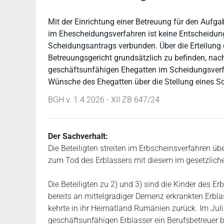
Mit der Einrichtung einer Betreuung für den Aufg
im Ehescheidungsverfahren ist keine Entscheidun
Scheidungsantrags verbunden. Über die Erteilun
Betreuungsgericht grundsätzlich zu befinden, nach
geschäftsunfähigen Ehegatten im Scheidungsverfah
Wünsche des Ehegatten über die Stellung eines S
BGH v. 1.4.2026 - XII ZB 647/24
Der Sachverhalt:
Die Beteiligten streiten im Erbscheinsverfahren übe
zum Tod des Erblassers mit diesem im gesetzliche
Die Beteiligten zu 2) und 3) sind die Kinder des E
bereits an mittelgradiger Demenz erkrankten Erbla
kehrte in ihr Heimatland Rumänien zurück. Im Jul
geschäftsunfähigen Erblasser ein Berufsbetreuer b