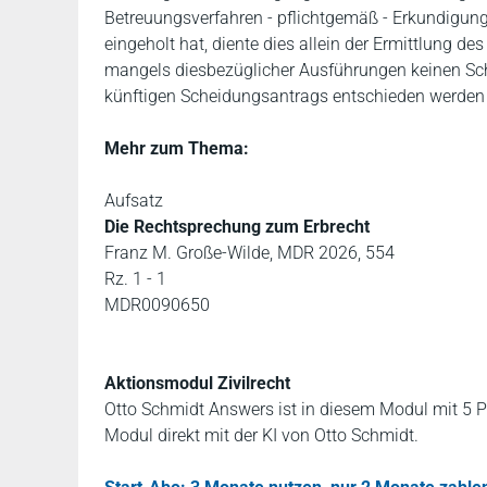
Betreuungsverfahren - pflichtgemäß - Erkundigu
eingeholt hat, diente dies allein der Ermittlung 
mangels diesbezüglicher Ausführungen keinen Sch
künftigen Scheidungsantrags entschieden werden s
Mehr zum Thema:
Aufsatz
Die Rechtsprechung zum Erbrecht
Franz M. Große-Wilde, MDR 2026, 554
Rz. 1 - 1
MDR0090650
Aktionsmodul Zivilrecht
Otto Schmidt Answers ist in diesem Modul mit 5 P
Modul direkt mit der KI von Otto Schmidt.