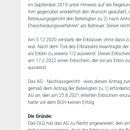
im September 2019 unter Hinweis auf die Regelung
ihm gegenüber wiederholt den Wunsch geäußert, da
Betreuungsgericht den Beteiligten zu 2) nach Anh
Ehescheidungsverfahren" als Betreuer. Dieser reic
Am 5.12.2020 verstarb der Erblasser, ohne dass 
war. Nach dem Tod des Erblassers beantragte der Be
als Erben zu jeweils 1/2 ausweist. Dieser Erbschei
am 17.2.2022 einen Erbschein, der sie als Erbin zu 
ausweist.
Das AG - Nachlassgericht - wies diesen Antrag zur
gemäß dem Antrag der Beteiligten zu 1) erforderli
AG an, den am 25.8.2021 erteilten Erbschein einzu
hatte vor dem BGH keinen Erfolg.
Die Gründe:
Das OLG hat das AG zu Recht angewiesen, den am 2