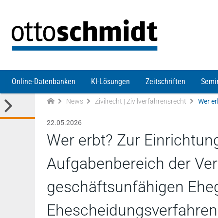
Direkt zum Inhalt
Online-Datenbanken
KI-Lösungen
Zeitschriften
Semi
News
Zivilrecht | Zivilverfahrensrecht
22.05.2026
Wer erbt? Zur Einrichtun
Aufgabenbereich der Ver
geschäftsunfähigen Ehe
Ehescheidungsverfahren