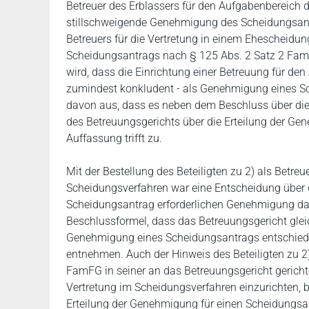
Betreuer des Erblassers für den Aufgabenbereich 
stillschweigende Genehmigung des Scheidungsantra
Betreuers für die Vertretung in einem Ehescheidu
Scheidungsantrags nach § 125 Abs. 2 Satz 2 FamF
wird, dass die Einrichtung einer Betreuung für de
zumindest konkludent - als Genehmigung eines Sc
davon aus, dass es neben dem Beschluss über die
des Betreuungsgerichts über die Erteilung der Ge
Auffassung trifft zu.
Mit der Bestellung des Beteiligten zu 2) als Betre
Scheidungsverfahren war eine Entscheidung über d
Scheidungsantrag erforderlichen Genehmigung dan
Beschlussformel, dass das Betreuungsgericht gleic
Genehmigung eines Scheidungsantrags entschieden
entnehmen. Auch der Hinweis des Beteiligten zu 
FamFG in seiner an das Betreuungsgericht gericht
Vertretung im Scheidungsverfahren einzurichten, b
Erteilung der Genehmigung für einen Scheidungsa