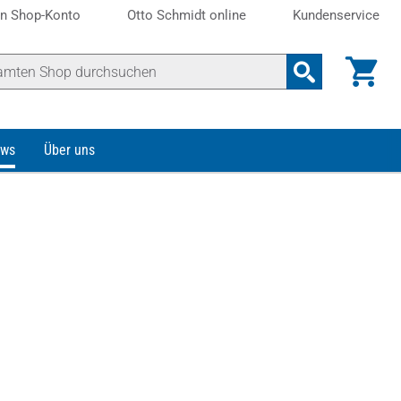
n Shop-Konto
Otto Schmidt online
Kundenservice
ws
Über uns