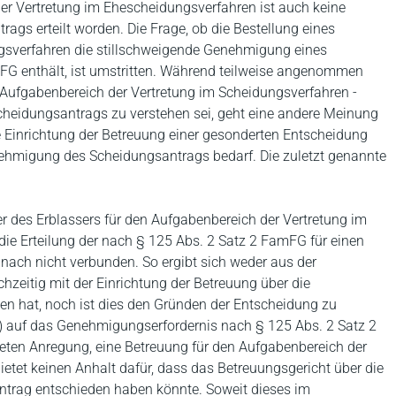
der Vertretung im Ehescheidungsverfahren ist auch keine
gs erteilt worden. Die Frage, ob die Bestellung eines
ngsverfahren die stillschweigende Genehmigung eines
G enthält, ist umstritten. Während teilweise angenommen
n Aufgabenbereich der Vertretung im Scheidungsverfahren -
heidungsantrags zu verstehen sei, geht eine andere Meinung
 Einrichtung der Betreuung einer gesonderten Entscheidung
nehmigung des Scheidungsantrags bedarf. Die zuletzt genannte
uer des Erblassers für den Aufgabenbereich der Vertretung im
ie Erteilung der nach § 125 Abs. 2 Satz 2 FamFG für einen
ach nicht verbunden. So ergibt sich weder aus der
hzeitig mit der Einrichtung der Betreuung über die
 hat, noch ist dies den Gründen der Entscheidung zu
2) auf das Genehmigungserfordernis nach § 125 Abs. 2 Satz 2
eten Anregung, eine Betreuung für den Aufgabenbereich der
ietet keinen Anhalt dafür, dass das Betreuungsgericht über die
ntrag entschieden haben könnte. Soweit dieses im