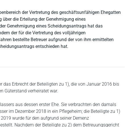
abenbereich der Vertretung des geschäftsunfähigen Ehegatten
g über die Erteilung der Genehmigung eines
g der Genehmigung eines Scheidungsantrags hat das
dem der für die Vertretung des volljährigen
ren bestellte Betreuer aufgrund der von ihm ermittelten
cheidungsantrags entschieden hat.
r das Erbrecht der Beteiligten zu 1), die von Januar 2016 bis
n Güterstand verheiratet war.
rblassers aus dessen erster Ehe. Sie verbrachten den damals
sser im Dezember 2018 in ein Pflegeheim; die Beteiligte zu 1)
i 2019 wurde für den aufgrund seiner Demenz
estellt. Nachdem der Beteiligte zu 2) dem Betreuungsgericht