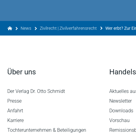
News
Zivilrecht | Zivilverfahrensrecht
Über uns
Handels
Der Verlag Dr. Otto Schmidt
Aktuelles au
Presse
Newsletter
Anfahrt
Downloads
Karriere
Vorschau
Tochterunternehmen & Beteiligungen
Remissions