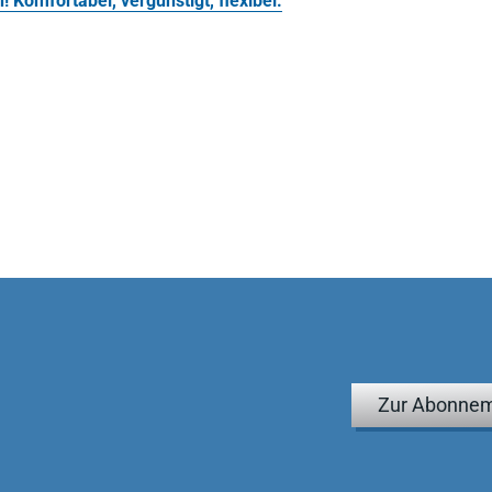
 Komfortabel, vergünstigt, flexibel.
Zur Abonnem