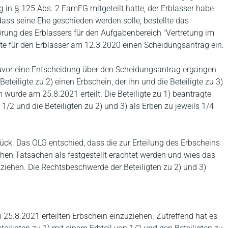
 in § 125 Abs. 2 FamFG mitgeteilt hatte, der Erblasser habe
ss seine Ehe geschieden werden solle, bestellte das
örung des Erblassers für den Aufgabenbereich "Vertretung im
hte für den Erblasser am 12.3.2020 einen Scheidungsantrag ein.
zuvor eine Entscheidung über den Scheidungsantrag ergangen
teiligte zu 2) einen Erbschein, der ihn und die Beteiligte zu 3)
n wurde am 25.8.2021 erteilt. Die Beteiligte zu 1) beantragte
1/2 und die Beteiligten zu 2) und 3) als Erben zu jeweils 1/4
ück. Das OLG entschied, dass die zur Erteilung des Erbscheins
chen Tatsachen als festgestellt erachtet werden und wies das
ziehen. Die Rechtsbeschwerde der Beteiligten zu 2) und 3)
5.8.2021 erteilten Erbschein einzuziehen. Zutreffend hat es