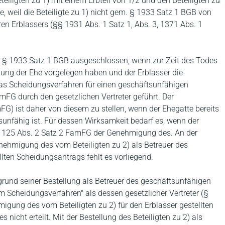
iligten zu 1) mit einem Erbteil von 1/2 und den Beteiligten zu
e, weil die Beteiligte zu 1) nicht gem. § 1933 Satz 1 BGB von
ren Erblassers (§§ 1931 Abs. 1 Satz 1, Abs. 3, 1371 Abs. 1
. § 1933 Satz 1 BGB ausgeschlossen, wenn zur Zeit des Todes
dung der Ehe vorgelegen haben und der Erblasser die
Das Scheidungsverfahren für einen geschäftsunfähigen
mFG durch den gesetzlichen Vertreter geführt. Der
) ist daher von diesem zu stellen, wenn der Ehegatte bereits
sunfähig ist. Für dessen Wirksamkeit bedarf es, wenn der
 § 125 Abs. 2 Satz 2 FamFG der Genehmigung des. An der
nehmigung des vom Beteiligten zu 2) als Betreuer des
llten Scheidungsantrags fehlt es vorliegend.
grund seiner Bestellung als Betreuer des geschäftsunfähigen
 Scheidungsverfahren" als dessen gesetzlicher Vertreter (§
migung des vom Beteiligten zu 2) für den Erblasser gestellten
nicht erteilt. Mit der Bestellung des Beteiligten zu 2) als