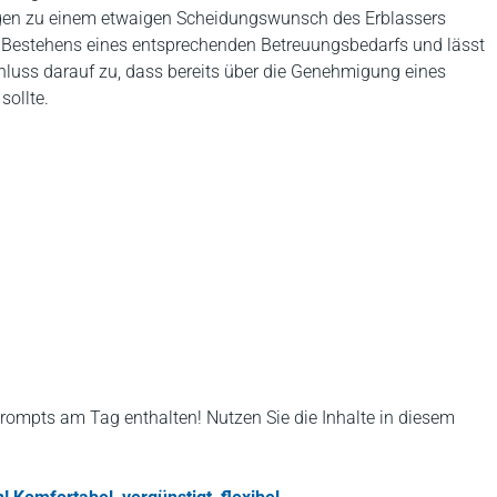
ngen zu einem etwaigen Scheidungswunsch des Erblassers
des Bestehens eines entsprechenden Betreuungsbedarfs und lässt
luss darauf zu, dass bereits über die Genehmigung eines
ollte.
rompts am Tag enthalten! Nutzen Sie die Inhalte in diesem