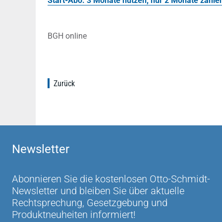
Start-Abo: 3 Monate nutzen, nur 2 Monate zahlen!
BGH online
Zurück
Newsletter
Abonnieren Sie die kostenlosen Otto-Schmidt-
Newsletter und bleiben Sie über aktuelle
Rechtsprechung, Gesetzgebung und
Produktneuheiten informiert!