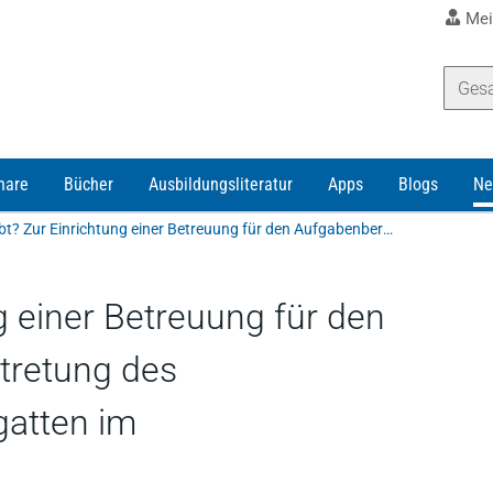
Mei
nare
Bücher
Ausbildungsliteratur
Apps
Blogs
Ne
Wer erbt? Zur Einrichtung einer Betreuung für den Aufgabenbereich der Vertretung des geschäftsunfähigen Ehegatten im Ehescheidungsverfahren
g einer Betreuung für den
tretung des
gatten im