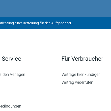
Wer erbt? Zur Einrichtung einer Betreuung für den Aufgabenbereich der Vertretung des geschäftsunfähigen Ehegatten im Ehescheidungsverfahren
-Service
Für Verbraucher
s den Verlagen
Verträge hier kündigen
Vertrag widerrufen
bedingungen