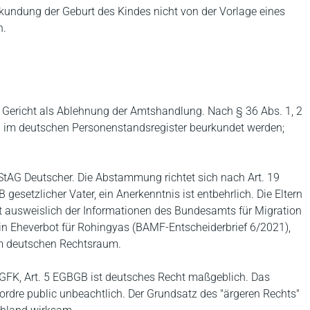
undung der Geburt des Kindes nicht von der Vorlage eines
n.
s Gericht als Ablehnung der Amtshandlung. Nach § 36 Abs. 1, 2
 im deutschen Personenstandsregister beurkundet werden;
 StAG Deutscher. Die Abstammung richtet sich nach Art. 19
gesetzlicher Vater, ein Anerkenntnis ist entbehrlich. Die Eltern
 ausweislich der Informationen des Bundesamts für Migration
n Eheverbot für Rohingyas (BAMF-Entscheiderbrief 6/2021),
im deutschen Rechtsraum.
2 GFK, Art. 5 EGBGB ist deutsches Recht maßgeblich. Das
ordre public unbeachtlich. Der Grundsatz des "ärgeren Rechts"