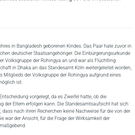
ihres in Bangladesh geborenen Kindes. Das Paar hate zuvor in
wischen deutscher Staatsangehöriger. Die Einbürgerungsurkunde
er Volksgruppe der Rohingya an und war als Flüchtling
chaft in Dhaka an das Standesamt Köln weitergeleitet worden,
es Mitglieds der Volksgruppe der Rohingya aufgrund eines
öglich ist.
tscheidung vorgelegt, da es Zweifel hatte, ob die
 der Eltern erfolgen kann. Die Standesamtsaufsicht hat sich
, dass nach ihren Recherchen keine Nachweise für die von der
e war der Ansicht, für die Frage der Wirksamkeit der
s maßgebend.