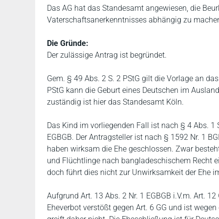
Das AG hat das Standesamt angewiesen, die Beurk
Vaterschaftsanerkenntnisses abhängig zu mache
Die Gründe:
Der zulässige Antrag ist begründet.
Gem. § 49 Abs. 2 S. 2 PStG gilt die Vorlage an da
PStG kann die Geburt eines Deutschen im Ausland
zuständig ist hier das Standesamt Köln.
Das Kind im vorliegenden Fall ist nach § 4 Abs. 1
EGBGB. Der Antragsteller ist nach § 1592 Nr. 1 BGB 
haben wirksam die Ehe geschlossen. Zwar besteht
und Flüchtlinge nach bangladeschischem Recht ei
doch führt dies nicht zur Unwirksamkeit der Ehe 
Aufgrund Art. 13 Abs. 2 Nr. 1 EGBGB i.V.m. Art. 1
Eheverbot verstößt gegen Art. 6 GG und ist wegen 