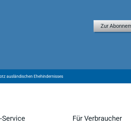
Zur Abonnem
otz ausländischen Ehehindernisses
-Service
Für Verbraucher