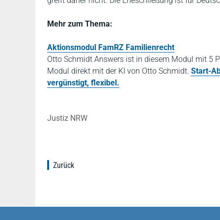
greift daher nicht. Die Eheschließung ist für Deut
Mehr zum Thema:
Aktionsmodul FamRZ Familienrecht
Otto Schmidt Answers ist in diesem Modul mit 5 P
Modul direkt mit der KI von Otto Schmidt.
Start-A
vergünstigt, flexibel.
Justiz NRW
Zurück