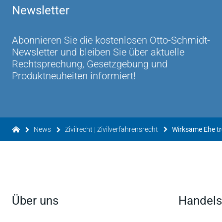
Newsletter
Abonnieren Sie die kostenlosen Otto-Schmidt-
Newsletter und bleiben Sie über aktuelle
Rechtsprechung, Gesetzgebung und
Produktneuheiten informiert!
News
Zivilrecht | Zivilverfahrensrecht
Wirksame Ehe tr
Über uns
Handels