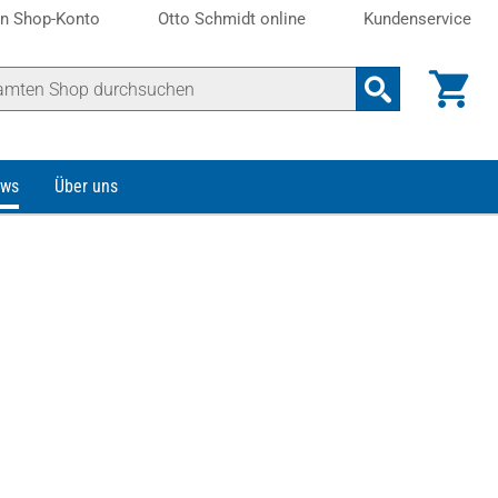
n Shop-Konto
Otto Schmidt online
Kundenservice
ws
Über uns