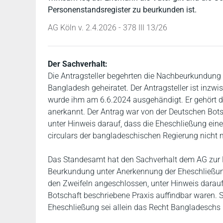
Personenstandsregister zu beurkunden ist.
AG Köln v. 2.4.2026 - 378 III 13/26
Der Sachverhalt:
Die Antragsteller begehrten die Nachbeurkundung 
Bangladesh geheiratet. Der Antragsteller ist inz
wurde ihm am 6.6.2024 ausgehändigt. Er gehört d
anerkannt. Der Antrag war von der Deutschen Bots
unter Hinweis darauf, dass die Eheschließung ein
circulars der bangladeschischen Regierung nicht m
Das Standesamt hat den Sachverhalt dem AG zur En
Beurkundung unter Anerkennung der Eheschließung
den Zweifeln angeschlossen, unter Hinweis darauf
Botschaft beschriebene Praxis auffindbar waren. Si
Eheschließung sei allein das Recht Bangladesch