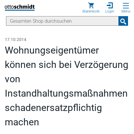
Direkt zum Inhalt
Warenkorb
Login
Menü
17.10.2014
Wohnungseigentümer
können sich bei Verzögerung
von
Instandhaltungsmaßnahmen
schadenersatzpflichtig
machen