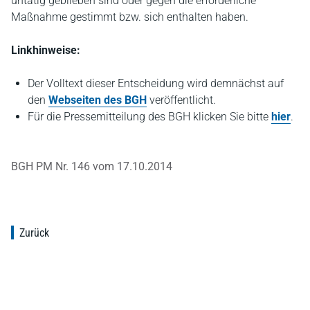
untätig geblieben sind oder gegen die erforderliche
Maßnahme gestimmt bzw. sich enthalten haben.
Linkhinweise:
Der Volltext dieser Entscheidung wird demnächst auf
den
Webseiten des BGH
veröffentlicht.
Für die Pressemitteilung des BGH klicken Sie bitte
hier
.
BGH PM Nr. 146 vom 17.10.2014
Zurück