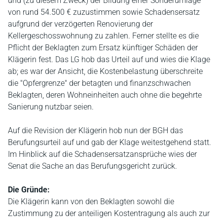
und (zu diesem Zweck) der Bildung einer Sonderumlage
von rund 54.500 € zuzustimmen sowie Schadensersatz
aufgrund der verzögerten Renovierung der
Kellergeschosswohnung zu zahlen. Ferner stellte es die
Pflicht der Beklagten zum Ersatz künftiger Schäden der
Klägerin fest. Das LG hob das Urteil auf und wies die Klage
ab; es war der Ansicht, die Kostenbelastung überschreite
die "Opfergrenze" der betagten und finanzschwachen
Beklagten, deren Wohneinheiten auch ohne die begehrte
Sanierung nutzbar seien.
Auf die Revision der Klägerin hob nun der BGH das
Berufungsurteil auf und gab der Klage weitestgehend statt.
Im Hinblick auf die Schadensersatzansprüche wies der
Senat die Sache an das Berufungsgericht zurück.
Die Gründe:
Die Klägerin kann von den Beklagten sowohl die
Zustimmung zu der anteiligen Kostentragung als auch zur