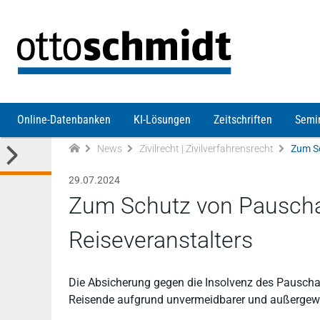
Direkt zum Inhalt
Online-Datenbanken
KI-Lösungen
Zeitschriften
Semi
News
Zivilrecht | Zivilverfahrensrecht
29.07.2024
Zum Schutz von Pauschal
Reiseveranstalters
Die Absicherung gegen die Insolvenz des Pauscha
Reisende aufgrund unvermeidbarer und außergewöh