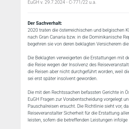
EuGH v. 29.7.2024 - C-771/22 u.a.
Der Sachverhalt:
2020 traten die österreichischen und belgischen
nach Gran Canaria bzw. in die Dominikanische Repu
begehren sie von deren beklagten Versicherern die
Die Beklagten verweigerten die Erstattungen mit d
die Reise wegen der Insolvenz des Reiseveranstalt
die Reisen aber nicht durchgeführt worden, weil d
sei erst später insolvent geworden.
Die mit den Rechtssachen befassten Gerichte in Ö
EuGH Fragen zur Vorabentscheidung vorgelegt un
Pauschalreisen ersucht. Die Richtlinie sieht vor, 
Reiseveranstalter Sicherheit für die Erstattung a
leisten, sofern die betreffenden Leistungen infolge