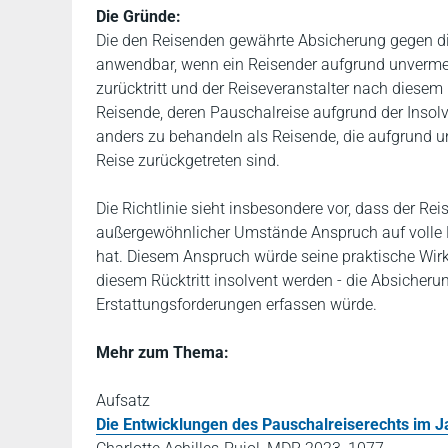
Die Gründe:
Die den Reisenden gewährte Absicherung gegen di
anwendbar, wenn ein Reisender aufgrund unverme
zurücktritt und der Reiseveranstalter nach diesem R
Reisende, deren Pauschalreise aufgrund der Insol
anders zu behandeln als Reisende, die aufgrund 
Reise zurückgetreten sind.
Die Richtlinie sieht insbesondere vor, dass der Re
außergewöhnlicher Umstände Anspruch auf volle Er
hat. Diesem Anspruch würde seine praktische Wir
diesem Rücktritt insolvent werden - die Absicheru
Erstattungsforderungen erfassen würde.
Mehr zum Thema:
Aufsatz
Die Entwicklungen des Pauschalreiserechts im J