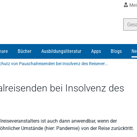
Mei
nare
Bücher
Ausbildungsliteratur
Apps
Blogs
Ne
Zum Schutz von Pauschalreisenden bei Insolvenz des Reiseveranstalters
reisenden bei Insolvenz des
lreiseveranstalters ist auch dann anwendbar, wenn der
nlicher Umstände (hier: Pandemie) von der Reise zurücktritt.