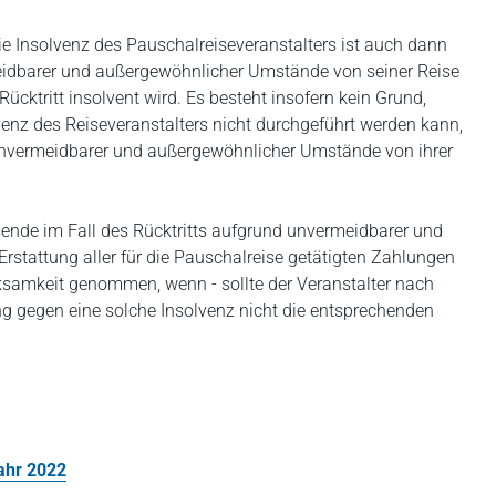
e Insolvenz des Pauschalreiseveranstalters ist auch dann
idbarer und außergewöhnlicher Umstände von seiner Reise
ücktritt insolvent wird. Es besteht insofern kein Grund,
venz des Reiseveranstalters nicht durchgeführt werden kann,
unvermeidbarer und außergewöhnlicher Umstände von ihrer
isende im Fall des Rücktritts aufgrund unvermeidbarer und
stattung aller für die Pauschalreise getätigten Zahlungen
ksamkeit genommen, wenn - sollte der Veranstalter nach
ng gegen eine solche Insolvenz nicht die entsprechenden
ahr 2022