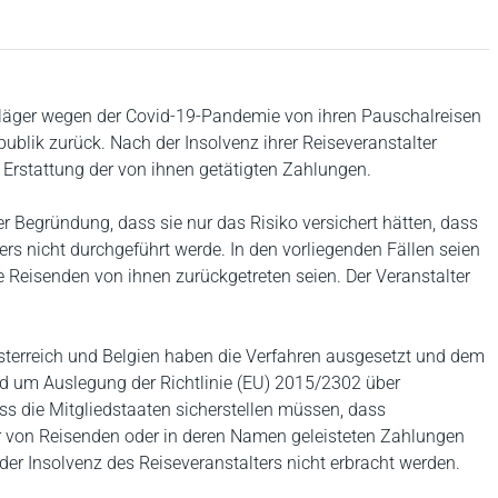
 Kläger wegen der Covid-19-Pandemie von ihren Pauschalreisen
blik zurück. Nach der Insolvenz ihrer Reiseveranstalter
 Erstattung der von ihnen getätigten Zahlungen.
er Begründung, dass sie nur das Risiko versichert hätten, dass
ers nicht durchgeführt werde. In den vorliegenden Fällen seien
ie Reisenden von ihnen zurückgetreten seien. Der Veranstalter
sterreich und Belgien haben die Verfahren ausgesetzt und dem
d um Auslegung der Richtlinie (EU) 2015/2302 über
dass die Mitgliedstaaten sicherstellen müssen, dass
ller von Reisenden oder in deren Namen geleisteten Zahlungen
 der Insolvenz des Reiseveranstalters nicht erbracht werden.