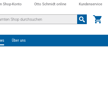
n Shop-Konto
Otto Schmidt online
Kundenservice
ws
Über uns