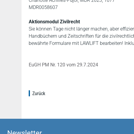
Charlotte Achilles-Pujol, MDR 2023, 1077
MDR0058607
Aktionsmodul Zivilrecht
Sie können Tage nicht länger machen, aber effizi
Handbüchern und Zeitschriften für die zivilrechtlic
bewährte Formulare mit LAWLIFT bearbeiten! Inkl
EuGH PM Nr. 120 vom 29.7.2024
Zurück
Newsletter