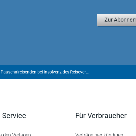
Zur Abonnem
Zum Schutz von Pauschalreisenden bei Insolvenz des Reiseveranstalters
-Service
Für Verbraucher
s den Verlagen
Verträge hier kündigen