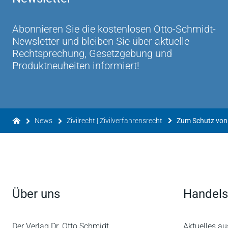
Abonnieren Sie die kostenlosen Otto-Schmidt-
Newsletter und bleiben Sie über aktuelle
Rechtsprechung, Gesetzgebung und
Produktneuheiten informiert!
News
Zivilrecht | Zivilverfahrensrecht
Über uns
Handels
Der Verlag Dr. Otto Schmidt
Aktuelles au