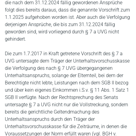
die nach dem 31.12.2024 fällig gewordenen Ansprüche
folgt dies bereits daraus, dass die genannte Vorschrift zum
1.1.2025 aufgehoben worden ist. Aber auch die Verfolgung
derjenigen Ansprüche, die bis zum 31.12.2024 fällig
geworden sind, wird vorliegend durch § 7 a UVG nicht
gehindert.
Die zum 1.7.2017 in Kraft getretene Vorschrift des § 7 a
UVG untersagte dem Träger der Unterhaltsvorschusskasse
die Verfolgung des nach § 7 UVG übergegangenen
Unterhaltsanspruchs, solange der Elternteil, bei dem der
Berechtigte nicht lebte, Leistungen nach dem SGB II bezog
und über kein eigenes Einkommen i.S.v. § 11 Abs. 1 Satz 1
SGB II verfügte. Nach der Rechtsprechung des Senats
untersagte § 7 a UVG nicht nur die Vollstreckung, sondern
bereits die gerichtliche Geltendmachung des
Unterhaltsanspruchs durch den Träger der
Unterhaltsvorschusskasse für die Zeiträume, in denen die
Voraussetzungen der Norm erfüllt waren (vgl. BGH v.