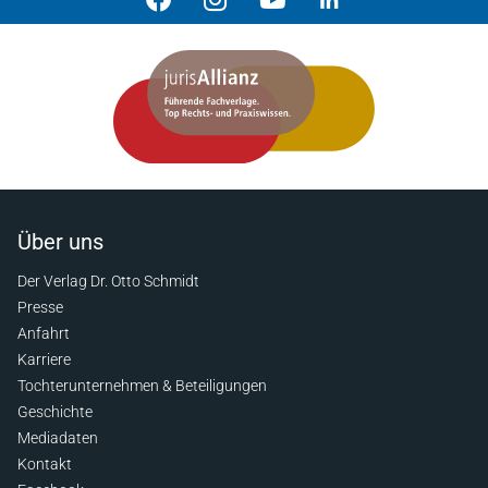
Über uns
Der Verlag Dr. Otto Schmidt
Presse
Anfahrt
Karriere
Tochterunternehmen & Beteiligungen
Geschichte
Mediadaten
Kontakt