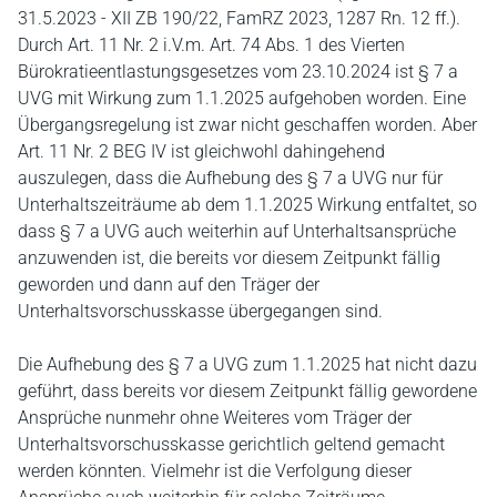
31.5.2023 - XII ZB 190/22, FamRZ 2023, 1287 Rn. 12 ff.).
Durch Art. 11 Nr. 2 i.V.m. Art. 74 Abs. 1 des Vierten
Bürokratieentlastungsgesetzes vom 23.10.2024 ist § 7 a
UVG mit Wirkung zum 1.1.2025 aufgehoben worden. Eine
Übergangsregelung ist zwar nicht geschaffen worden. Aber
Art. 11 Nr. 2 BEG IV ist gleichwohl dahingehend
auszulegen, dass die Aufhebung des § 7 a UVG nur für
Unterhaltszeiträume ab dem 1.1.2025 Wirkung entfaltet, so
dass § 7 a UVG auch weiterhin auf Unterhaltsansprüche
anzuwenden ist, die bereits vor diesem Zeitpunkt fällig
geworden und dann auf den Träger der
Unterhaltsvorschusskasse übergegangen sind.
Die Aufhebung des § 7 a UVG zum 1.1.2025 hat nicht dazu
geführt, dass bereits vor diesem Zeitpunkt fällig gewordene
Ansprüche nunmehr ohne Weiteres vom Träger der
Unterhaltsvorschusskasse gerichtlich geltend gemacht
werden könnten. Vielmehr ist die Verfolgung dieser