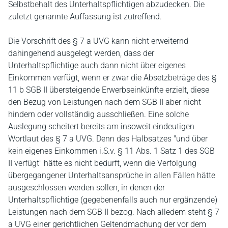
Selbstbehalt des Unterhaltspflichtigen abzudecken. Die
zuletzt genannte Auffassung ist zutreffend.
Die Vorschrift des § 7 a UVG kann nicht erweiternd
dahingehend ausgelegt werden, dass der
Unterhaltspflichtige auch dann nicht über eigenes
Einkommen verfügt, wenn er zwar die Absetzbeträge des §
11 b SGB II übersteigende Erwerbseinkünfte erzielt, diese
den Bezug von Leistungen nach dem SGB II aber nicht
hindern oder vollständig ausschließen. Eine solche
Auslegung scheitert bereits am insoweit eindeutigen
Wortlaut des § 7 a UVG. Denn des Halbsatzes "und über
kein eigenes Einkommen i.S.v. § 11 Abs. 1 Satz 1 des SGB
II verfügt" hätte es nicht bedurft, wenn die Verfolgung
übergegangener Unterhaltsansprüche in allen Fällen hätte
ausgeschlossen werden sollen, in denen der
Unterhaltspflichtige (gegebenenfalls auch nur ergänzende)
Leistungen nach dem SGB II bezog. Nach alledem steht § 7
a UVG einer gerichtlichen Geltendmachung der vor dem