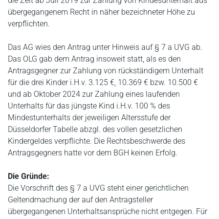
die Zeit ab Juli 2019 zur Zahlung von Kindesunterhalt aus
übergegangenem Recht in näher bezeichneter Höhe zu
verpflichten.
Das AG wies den Antrag unter Hinweis auf § 7 a UVG ab.
Das OLG gab dem Antrag insoweit statt, als es den
Antragsgegner zur Zahlung von rückständigem Unterhalt
für die drei Kinder i.H.v. 3.125 €, 10.369 € bzw. 10.500 €
und ab Oktober 2024 zur Zahlung eines laufenden
Unterhalts für das jüngste Kind i.H.v. 100 % des
Mindestunterhalts der jeweiligen Altersstufe der
Düsseldorfer Tabelle abzgl. des vollen gesetzlichen
Kindergeldes verpflichte. Die Rechtsbeschwerde des
Antragsgegners hatte vor dem BGH keinen Erfolg.
Die Gründe:
Die Vorschrift des § 7 a UVG steht einer gerichtlichen
Geltendmachung der auf den Antragsteller
übergegangenen Unterhaltsansprüche nicht entgegen. Für