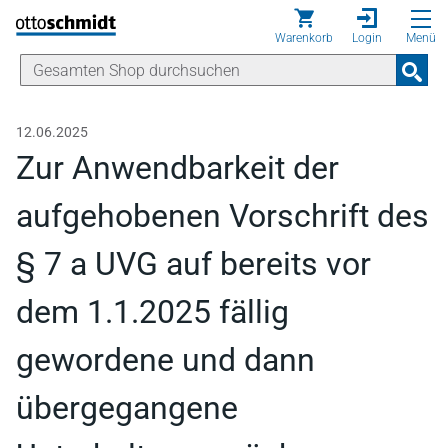
Direkt zum Inhalt
Warenkorb
Login
Menü
12.06.2025
Zur Anwendbarkeit der
aufgehobenen Vorschrift des
§ 7 a UVG auf bereits vor
dem 1.1.2025 fällig
gewordene und dann
übergegangene