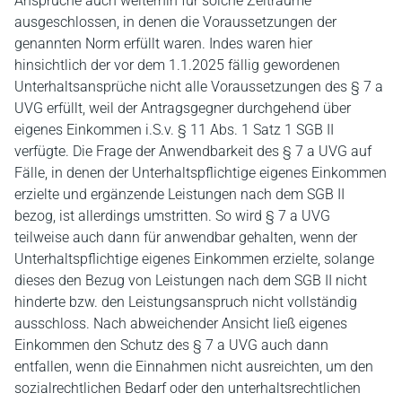
Ansprüche auch weiterhin für solche Zeiträume
ausgeschlossen, in denen die Voraussetzungen der
genannten Norm erfüllt waren. Indes waren hier
hinsichtlich der vor dem 1.1.2025 fällig gewordenen
Unterhaltsansprüche nicht alle Voraussetzungen des § 7 a
UVG erfüllt, weil der Antragsgegner durchgehend über
eigenes Einkommen i.S.v. § 11 Abs. 1 Satz 1 SGB II
verfügte. Die Frage der Anwendbarkeit des § 7 a UVG auf
Fälle, in denen der Unterhaltspflichtige eigenes Einkommen
erzielte und ergänzende Leistungen nach dem SGB II
bezog, ist allerdings umstritten. So wird § 7 a UVG
teilweise auch dann für anwendbar gehalten, wenn der
Unterhaltspflichtige eigenes Einkommen erzielte, solange
dieses den Bezug von Leistungen nach dem SGB II nicht
hinderte bzw. den Leistungsanspruch nicht vollständig
ausschloss. Nach abweichender Ansicht ließ eigenes
Einkommen den Schutz des § 7 a UVG auch dann
entfallen, wenn die Einnahmen nicht ausreichten, um den
sozialrechtlichen Bedarf oder den unterhaltsrechtlichen