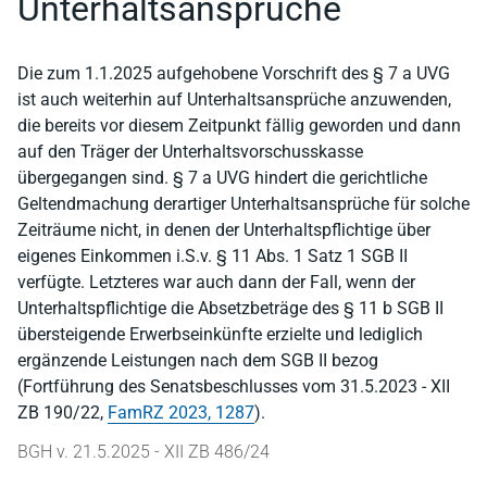
Unterhaltsansprüche
Die zum 1.1.2025 aufgehobene Vorschrift des § 7 a UVG
ist auch weiterhin auf Unterhaltsansprüche anzuwenden,
die bereits vor diesem Zeitpunkt fällig geworden und dann
auf den Träger der Unterhaltsvorschusskasse
übergegangen sind. § 7 a UVG hindert die gerichtliche
Geltendmachung derartiger Unterhaltsansprüche für solche
Zeiträume nicht, in denen der Unterhaltspflichtige über
eigenes Einkommen i.S.v. § 11 Abs. 1 Satz 1 SGB II
verfügte. Letzteres war auch dann der Fall, wenn der
Unterhaltspflichtige die Absetzbeträge des § 11 b SGB II
übersteigende Erwerbseinkünfte erzielte und lediglich
ergänzende Leistungen nach dem SGB II bezog
(Fortführung des Senatsbeschlusses vom 31.5.2023 - XII
ZB 190/22,
FamRZ 2023, 1287
).
BGH v. 21.5.2025 - XII ZB 486/24