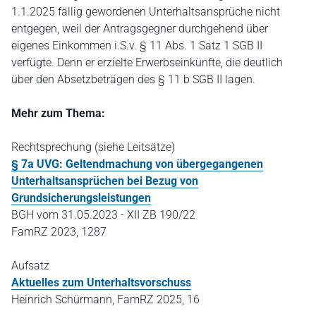
1.1.2025 fällig gewordenen Unterhaltsansprüche nicht
entgegen, weil der Antragsgegner durchgehend über
eigenes Einkommen i.S.v. § 11 Abs. 1 Satz 1 SGB II
verfügte. Denn er erzielte Erwerbseinkünfte, die deutlich
über den Absetzbeträgen des § 11 b SGB II lagen.
Mehr zum Thema:
Rechtsprechung (siehe Leitsätze)
§ 7a UVG: Geltendmachung von übergegangenen
Unterhaltsansprüchen bei Bezug von
Grundsicherungsleistungen
BGH vom 31.05.2023 - XII ZB 190/22
FamRZ 2023, 1287
Aufsatz
Aktuelles zum Unterhaltsvorschuss
Heinrich Schürmann, FamRZ 2025, 16