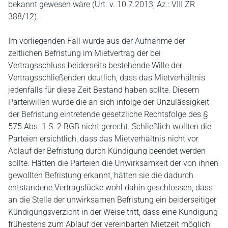
bekannt gewesen wäre (Urt. v. 10.7.2013, Az.: VIII ZR
388/12).
Im vorliegenden Fall wurde aus der Aufnahme der
zeitlichen Befristung im Mietvertrag der bei
Vertragsschluss beiderseits bestehende Wille der
Vertragsschließenden deutlich, dass das Mietverhältnis
jedenfalls für diese Zeit Bestand haben sollte. Diesem
Parteiwillen wurde die an sich infolge der Unzulässigkeit
der Befristung eintretende gesetzliche Rechtsfolge des §
575 Abs. 1 S. 2 BGB nicht gerecht. Schließlich wollten die
Parteien ersichtlich, dass das Mietverhältnis nicht vor
Ablauf der Befristung durch Kündigung beendet werden
sollte. Hätten die Parteien die Unwirksamkeit der von ihnen
gewollten Befristung erkannt, hätten sie die dadurch
entstandene Vertragslücke wohl dahin geschlossen, dass
an die Stelle der unwirksamen Befristung ein beiderseitiger
Kündigungsverzicht in der Weise tritt, dass eine Kündigung
frühestens zum Ablauf der vereinbarten Mietzeit möglich