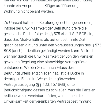
Mit der von den Vorinstanzen gegebenen Begründung
konnte ein Anspruch der Kläger auf Räumung der
Wohnung nicht bejaht werden.
Zu Unrecht hatte das Berufungsgericht angenommen,
infolge der Unwirksamkeit der Befristung greife die
gesetzliche Rechtsfolge des § 575 Abs. 1 S. 2 BGB ein,
dass das Mietverhältnis als auf unbestimmte Zeit
geschlossen gilt und unter den Voraussetzungen des § 573
BGB (auch) ordentlich gekündigt werden kann. Vielmehr
war hier durch die Unwirksamkeit der von den Parteien
gewollten Regelung eine planwidrige Vertragslücke
entstanden. Wie der Senat nach Erlass des
Berufungsurteils entschieden hat, ist die Lücke in
derartigen Fällen im Wege der ergänzenden
Vertragsauslegung (§§ 133, 157 BGB) unter
Berücksichtigung dessen zu schließen, was die Parteien
redlicherweise vereinbart hätten, wenn ihnen die
Unwirksamkeit der vereinbarten Vertragsbestimmung