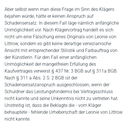
Aber selbst wenn man diese Frage im Sinn des Klägers
bejahen würde, hätte er keinen Anspruch auf
Schadensersatz. In diesem Fall läge nämlich anfängliche
Unmöglichkeit vor. Nach Klägervortrag handelt es sich
nicht um eine Fälschung eines Originals von Leonie von
Littrow, sondern es gibt keine derartige venezianische
Ansicht mit entsprechender Stilistik und Farbauftrag von
der Künstlerin. Für den Fall einer anfänglichen
Unmöglichkeit der mangelfreien Erfüllung des
Kaufvertrages verweist § 437 Nr. 3 BGB auf § 311a BGB.
Nach § 311 a Abs. 2 S. 2 BGB ist der
Schadensersatzanspruch ausgeschlossen, wenn der
Schuldner das Leistungshindernis bei Vertragsschluss
nicht kannte und seine Unkenntnis nicht zu vertreten hat.
Unstreitig ist, dass die Beklagte die - vom Kläger
behauptete - fehlende Urheberschaft der Leonie von Littrow
nicht kannte.