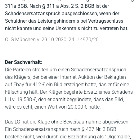
311a BGB. Nach § 311 a Abs. 2 S. 2 BGB ist der
Schadensersatzanspruch ausgeschlossen, wenn der
Schuldner das Leistungshindernis bei Vertragsschluss
nicht kannte und seine Unkenntnis nicht zu vertreten hat.
OLG München v. 29.10.2020, 24 U 4970/20
Der Sachverhalt:
Die Parteien streiten um einen Schadensersatzanspruch
des Klägers, der bei einer Internet-Auktion der Beklagten
auf Ebay für 412 € ein Bild ersteigert hatte, das er für eine
Fälschung hält. Der Kläger begehrte Ersatz eines Schadens
i.H.v. 19.588 €, den er damit begründete, dass das Bild,
wäre es echt, einen Wert von 20.000 € hätte.
Das LG hat die Klage ohne Beweisaufnahme abgewiesen.
Ein Schadensersatzanspruch nach § 437 Nr. 3 BGB
bestehe nicht, weil durch die Bezeichnung als "Ölgemälde,