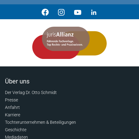
Über uns
Der Verlag Dr. Otto Schmidt
Presse
Anfahrt
Karriere
Tochterunternehmen & Beteiligungen
Geschichte
Mediadaten