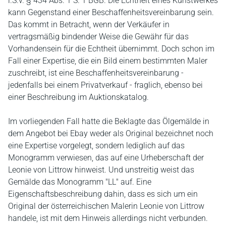
i.S.v. § 434 Abs. 1 S. 1 BGB. Die Echtheit eines Kunstwerkes
kann Gegenstand einer Beschaffenheitsvereinbarung sein.
Das kommt in Betracht, wenn der Verkäufer in
vertragsmäßig bindender Weise die Gewähr für das
Vorhandensein für die Echtheit übernimmt. Doch schon im
Fall einer Expertise, die ein Bild einem bestimmten Maler
zuschreibt, ist eine Beschaffenheitsvereinbarung -
jedenfalls bei einem Privatverkauf - fraglich, ebenso bei
einer Beschreibung im Auktionskatalog.
Im vorliegenden Fall hatte die Beklagte das Ölgemälde in
dem Angebot bei Ebay weder als Original bezeichnet noch
eine Expertise vorgelegt, sondern lediglich auf das
Monogramm verwiesen, das auf eine Urheberschaft der
Leonie von Littrow hinweist. Und unstreitig weist das
Gemälde das Monogramm "LL" auf. Eine
Eigenschaftsbeschreibung dahin, dass es sich um ein
Original der österreichischen Malerin Leonie von Littrow
handele, ist mit dem Hinweis allerdings nicht verbunden.