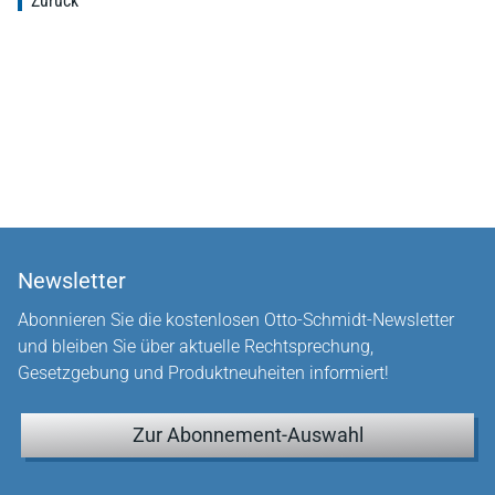
Zurück
Newsletter
Abonnieren Sie die kostenlosen Otto-Schmidt-Newsletter
und bleiben Sie über aktuelle Rechtsprechung,
Gesetzgebung und Produktneuheiten informiert!
Zur Abonnement-Auswahl