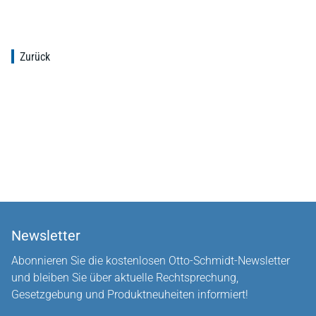
Zurück
Newsletter
Abonnieren Sie die kostenlosen Otto-Schmidt-Newsletter
und bleiben Sie über aktuelle Rechtsprechung,
Gesetzgebung und Produktneuheiten informiert!