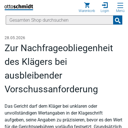
Direkt zum Inhalt
Warenkorb
Login
Menü
28.05.2026
Zur Nachfrageobliegenheit
des Klägers bei
ausbleibender
Vorschussanforderung
Das Gericht darf dem Kläger bei unklaren oder
unvollständigen Wertangaben in der Klageschrift
aufgeben, seine Angaben zu präzisieren, bevor es den Wert
für die Gerichtsgebühren vorläufig festsetzt. Grundsätzlich