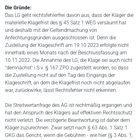
Die Gründe:
Das LG geht rechtsfehlerfrei davon aus, dass der Kläger die
materielle Klagefrist des § 45 Satz 1 WEG versäumt hat
und deshalb mit der Geltendmachung von
Anfechtungsgründen ausgeschlossen ist. Denn die
Zustellung der Klageschrift am 19.10.2023 erfolgte nicht
innerhalb eines Monats nach der Beschlussfassung am
10.11.2022. Die Annahme des LG, die Klage sei auch nicht
"demnächst" i.S.v. § 167 ZPO zugestellt worden, so dass
die Zustellung nicht auf den Tag des Eingangs der
Klageschrift, an dem die Klagefrist noch nicht abgelaufen
war, zurückwirke, lässt Rechtsfehler nicht erkennen.
Die Streitwertanfrage des AG ist rechtmäßig ergangen und
hat den Anspruch des Klägers auf effektiven Rechtsschutz
nicht verletzt. Die verzögerte Beantwortung ist daher dem
Kläger zuzurechnen. Zwar setzt nach § 63 Abs. 1 Satz 1
GKG das Gericht, wenn die Gebühren - wie hier (§ 3 Abs. 1;