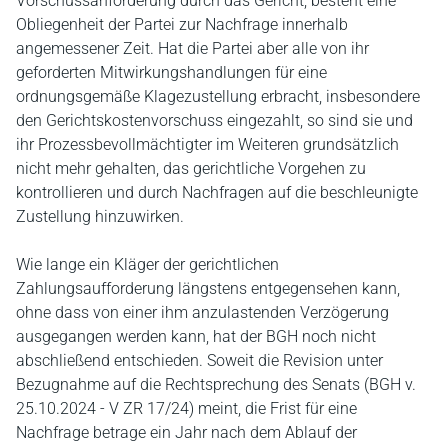
Vorschussanforderung durch das Gericht, besteht eine
Obliegenheit der Partei zur Nachfrage innerhalb
angemessener Zeit. Hat die Partei aber alle von ihr
geforderten Mitwirkungshandlungen für eine
ordnungsgemäße Klagezustellung erbracht, insbesondere
den Gerichtskostenvorschuss eingezahlt, so sind sie und
ihr Prozessbevollmächtigter im Weiteren grundsätzlich
nicht mehr gehalten, das gerichtliche Vorgehen zu
kontrollieren und durch Nachfragen auf die beschleunigte
Zustellung hinzuwirken.
Wie lange ein Kläger der gerichtlichen
Zahlungsaufforderung längstens entgegensehen kann,
ohne dass von einer ihm anzulastenden Verzögerung
ausgegangen werden kann, hat der BGH noch nicht
abschließend entschieden. Soweit die Revision unter
Bezugnahme auf die Rechtsprechung des Senats (BGH v.
25.10.2024 - V ZR 17/24) meint, die Frist für eine
Nachfrage betrage ein Jahr nach dem Ablauf der