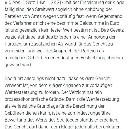
§ 6 Abs. 1 Satz 1 Nr. 1 GKG) - mit der Einreichung der Klage
fällig sind, den Streitwert sogleich ohne Anhörung der
Parteien von Amts wegen vorläufig fest, wenn Gegenstand
des Verfahrens nicht eine bestimmte Geldsumme in Euro
ist und gesetzlich kein fester Wert bestimmt ist. Das Gesetz
verzichtet dabei auf das Erfordernis einer Anhörung der
Parteien, um zusätzlichen Aufwand für das Gericht zu
vermeiden, und weil der Anspruch der Parteien auf
rechtliches Gehör bei der endgültigen Festsetzung ohnehin
gewahrt wird.
Das führt allerdings nicht dazu, dass es dem Gericht
verwehrt ist, von dem Kläger Angaben zur vorläufigen
Wertfestsetzung zu fordern. Der Verzicht hat rein
prozessökonomische Gründe. Damit die Wertfestsetzung
als verlässliche Grundlage für die Berechnung der
Gebühren dienen kann, ist eine zumindest ungefähre
Bewertung des Werts des Streitgegenstands erforderlich.
Das Gericht darf daher dem Kläger jedenfalls bei unklaren