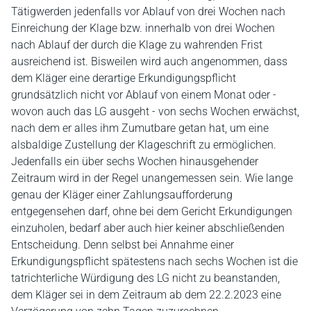
Tätigwerden jedenfalls vor Ablauf von drei Wochen nach
Einreichung der Klage bzw. innerhalb von drei Wochen
nach Ablauf der durch die Klage zu wahrenden Frist
ausreichend ist. Bisweilen wird auch angenommen, dass
dem Kläger eine derartige Erkundigungspflicht
grundsätzlich nicht vor Ablauf von einem Monat oder -
wovon auch das LG ausgeht - von sechs Wochen erwächst,
nach dem er alles ihm Zumutbare getan hat, um eine
alsbaldige Zustellung der Klageschrift zu ermöglichen.
Jedenfalls ein über sechs Wochen hinausgehender
Zeitraum wird in der Regel unangemessen sein. Wie lange
genau der Kläger einer Zahlungsaufforderung
entgegensehen darf, ohne bei dem Gericht Erkundigungen
einzuholen, bedarf aber auch hier keiner abschließenden
Entscheidung. Denn selbst bei Annahme einer
Erkundigungspflicht spätestens nach sechs Wochen ist die
tatrichterliche Würdigung des LG nicht zu beanstanden,
dem Kläger sei in dem Zeitraum ab dem 22.2.2023 eine